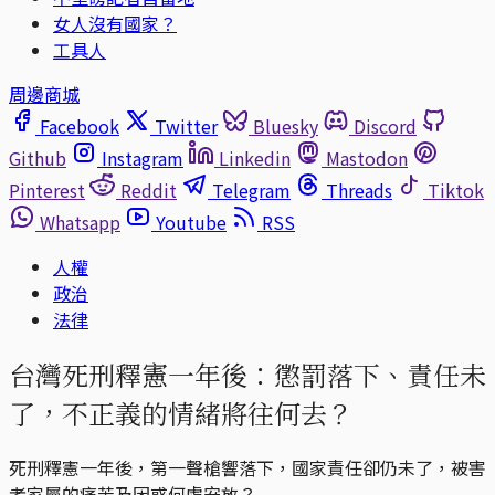
女人沒有國家？
工具人
周邊商城
Facebook
Twitter
Bluesky
Discord
Github
Instagram
Linkedin
Mastodon
Pinterest
Reddit
Telegram
Threads
Tiktok
Whatsapp
Youtube
RSS
人權
政治
法律
台灣死刑釋憲一年後：懲罰落下、責任未
了，不正義的情緒將往何去？
死刑釋憲一年後，第一聲槍響落下，國家責任卻仍未了，被害
者家屬的痛苦及困惑何處安放？