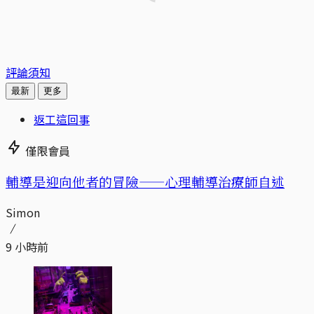
評論須知
最新
更多
返工這回事
僅限會員
輔導是迎向他者的冒險——心理輔導治療師自述
Simon
9 小時前