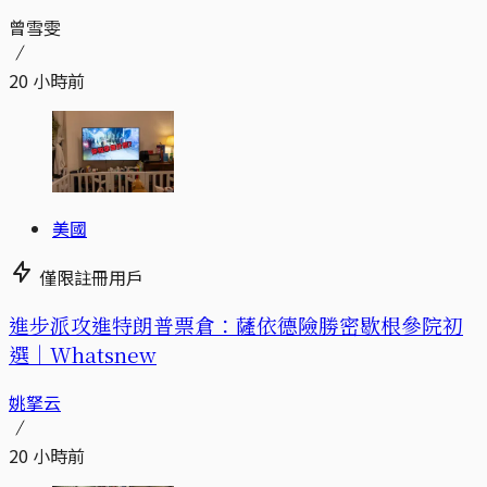
曾雪雯
20 小時前
美國
僅限註冊用戶
進步派攻進特朗普票倉：薩依德險勝密歇根參院初
選｜Whatsnew
姚拏云
20 小時前