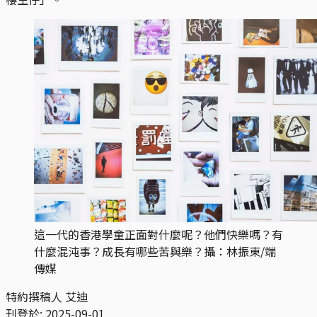
這一代的香港學童正面對什麼呢？他們快樂嗎？有
什麼混沌事？成長有哪些苦與樂？攝：林振東/端
傳媒
特約撰稿人 艾迪
刊登於:
2025-09-01