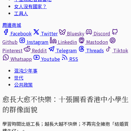
女人沒有國家？
工具人
周邊商城
Facebook
Twitter
Bluesky
Discord
Github
Instagram
Linkedin
Mastodon
Pinterest
Reddit
Telegram
Threads
Tiktok
Whatsapp
Youtube
RSS
混沌少年事
世代
公共政策
愈長大愈不快樂：十張圖看香港中小學生
的群像面貌
學習時間比返工長；越長大越不快樂；不再完全擁抱「結婚買
樓生仔」。