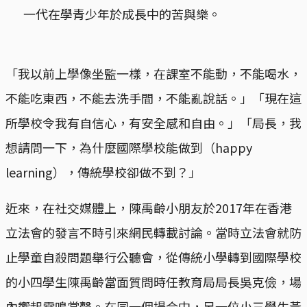
一代在學青少年於成長中的苦與樂。
「我以前上學像坐監一樣，在課室不能動，不能喝水，
不能吃東西，不能去洗手間，不能亂說話。」「現在這
所學校令我有自信心，有安全感和自由。」「局長，我
想請問一下，為什麼國際學校能做到（happy
learning），傳統學校卻做不到？」
近來，在社交媒體上，陳禹齡小朋友於2017年在香港
立法會的發言不時引來網民轉載討論。當時立法會就防
止學童自殺問題舉行公聽會，從傳統小學轉到國際學校
的小四學生陳禹齡當面質問時任教育局局長吳克儉，場
內響起雷鳴掌聲。在同一個場合中，另一位小三學生黃