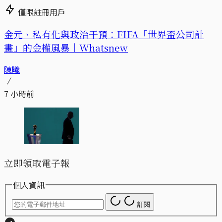
僅限註冊用戶
金元、私有化與政治干預：FIFA「世界盃公司計
畫」的金權風暴｜Whatsnew
陳曦
7 小時前
立即領取電子報
個人資訊
訂閱