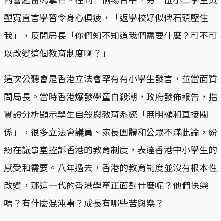
塱寬直言學習令身心俱疲，「返學校好似俾石頭壓住
我」，反問局長「你們知不知道我們需要什麼？可不可
以改變這個教育制度啊？」
這次公聽會是香港立法會罕有有小學生發言，並當面質
問局長。當時香港爆發學童自殺潮，政府發佈報告，指
實證分析顯示學生自殺與教育系統「無明顯和直接關
係」，很多立法會議員、家長團體和公眾不滿此論，紛
紛在議事堂控訴香港的教育制度，表達香港中小學生的
感受和需要。八年過去，香港的教育制度並沒有根本性
改變，那這一代的香港學童正面對什麼呢？他們快樂
嗎？有什麼混沌事？成長有哪些苦與樂？