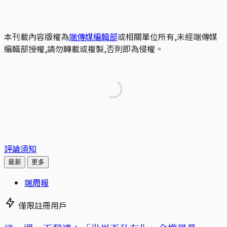
本刊載內容版權為
端傳媒編輯部
或相關單位所有,未經端傳媒
編輯部授權,請勿轉載或複製,否則即為侵權。
評論須知
最新
更多
端周報
僅限註冊用戶