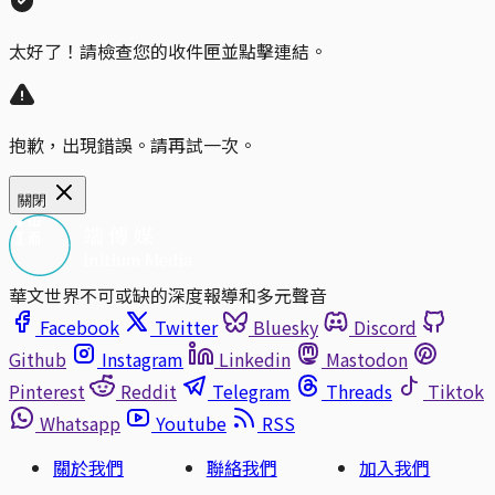
太好了！請檢查您的收件匣並點擊連結。
抱歉，出現錯誤。請再試一次。
關閉
華文世界不可或缺的深度報導和多元聲音
Facebook
Twitter
Bluesky
Discord
Github
Instagram
Linkedin
Mastodon
Pinterest
Reddit
Telegram
Threads
Tiktok
Whatsapp
Youtube
RSS
關於我們
聯絡我們
加入我們