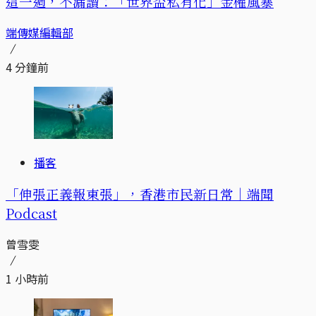
這一週，不漏讀：「世界盃私有化」金權風暴
端傳媒編輯部
4 分鐘前
播客
「伸張正義報東張」，香港市民新日常｜端聞
Podcast
曾雪雯
1 小時前