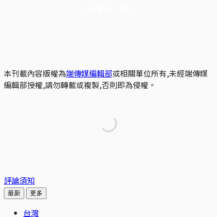
已是會員？
登入
本刊載內容版權為
端傳媒編輯部
或相關單位所有,未經端傳媒
編輯部授權,請勿轉載或複製,否則即為侵權。
評論須知
最新
更多
台灣