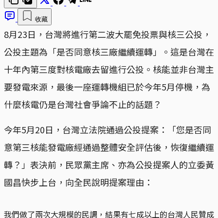
收藏
8月23日，台灣將進行第二波大罷免投票與核三公投，
公投主題為「是否同意核三廠繼續運轉」。這是台灣在
十年內第三度對核電廠去留進行公投。核能並非台灣主
要發電來源，最後一座運轉機組已於今年5月停機，為
什麼核電仍是台灣社會爭論不止的話題？
今年5月20日，台灣立法院通過公投提案：「您是否同
意第三核能發電廠經通過整體安全評估後，恢復繼續運
轉？」表決前，民眾黨主席、亦為公投提案人的立委黃
國昌快步上台，向全民說明提案理由：
我們做了兩次大規模的民調，結果有七成以上的台灣人民贊成