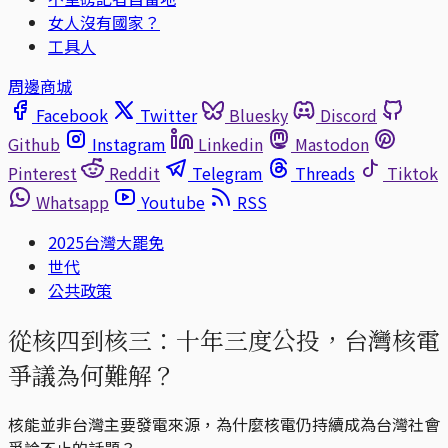
女人沒有國家？
工具人
周邊商城
Facebook
Twitter
Bluesky
Discord
Github
Instagram
Linkedin
Mastodon
Pinterest
Reddit
Telegram
Threads
Tiktok
Whatsapp
Youtube
RSS
2025台灣大罷免
世代
公共政策
從核四到核三：十年三度公投，台灣核電
爭議為何難解？
核能並非台灣主要發電來源，為什麼核電仍持續成為台灣社會
爭論不止的話題？