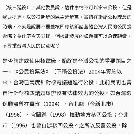
（核三延役）。其他委員說，這件事情不可以拿來公投，但是
我要提醒，以公投起步的民主進步黨，當初在訴諸公投理念的
時候，不就是說要不要蓋核四應該訴諸全體台灣人民的公民投
票嗎？為什麼今天同樣一個核能發展的議題卻可以急速轉彎，
不尊重台灣人民的民意呢？
是否興建或使用核電廠，始終是台灣公投的重要題目之
一。《公民投票法》（下稱公投法）2004年實施以
來，台灣已兩度針對核電議題進行公投，此前民間也曾
自行針對核四議題舉辦沒有法律效力的公投。如台灣環
保聯盟曾在貢寮（1994）、台北縣（今新北市）
（1996）、宜蘭縣（1998）推動地方核四公投；台北
市（1996）也曾自辦核四公投。之所以反覆公投，除