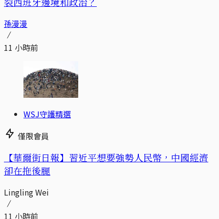
裂西班牙邊境和政治？
孫漫漫
11 小時前
WSJ守護精選
僅限會員
【華爾街日報】習近平想要強勢人民幣，中國經濟
卻在拖後腿
Lingling Wei
11 小時前