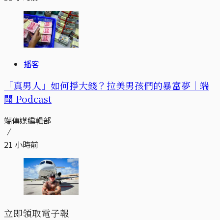
播客
「真男人」如何掙大錢？拉美男孩們的暴富夢｜端
聞 Podcast
端傳媒編輯部
21 小時前
立即領取電子報