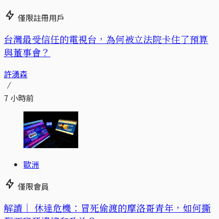
僅限註冊用戶
台灣最受信任的電視台，為何被立法院卡住了預算
與董事會？
許湧森
7 小時前
歐洲
僅限會員
解讀｜
休達危機：冒死偷渡的摩洛哥青年，如何撕