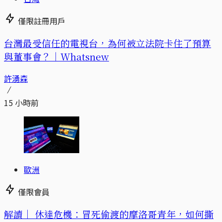
僅限註冊用戶
台灣最受信任的電視台，為何被立法院卡住了預算
與董事會？｜Whatsnew
許湧森
15 小時前
歐洲
僅限會員
解讀｜
休達危機：冒死偷渡的摩洛哥青年，如何撕