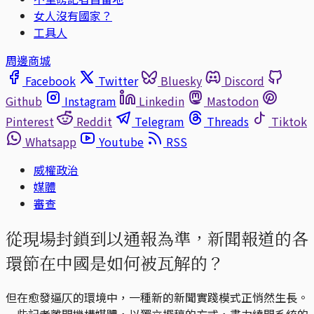
女人沒有國家？
工具人
周邊商城
Facebook
Twitter
Bluesky
Discord
Github
Instagram
Linkedin
Mastodon
Pinterest
Reddit
Telegram
Threads
Tiktok
Whatsapp
Youtube
RSS
威權政治
媒體
審查
從現場封鎖到以通報為準，新聞報道的各
環節在中國是如何被瓦解的？
但在愈發逼仄的環境中，一種新的新聞實踐模式正悄然生長。
一些記者離開機構媒體，以獨立撰稿的方式，盡力繞開系統的