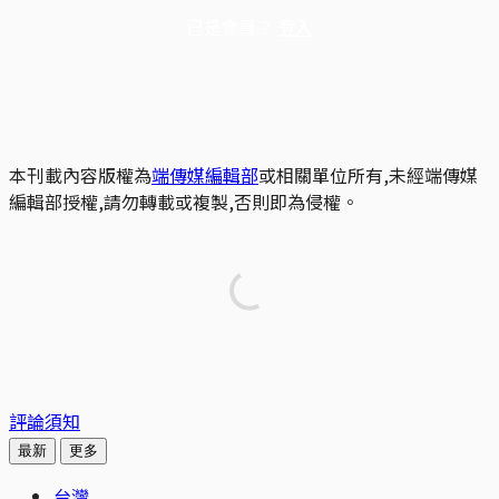
已是會員？
登入
本刊載內容版權為
端傳媒編輯部
或相關單位所有,未經端傳媒
編輯部授權,請勿轉載或複製,否則即為侵權。
評論須知
最新
更多
台灣