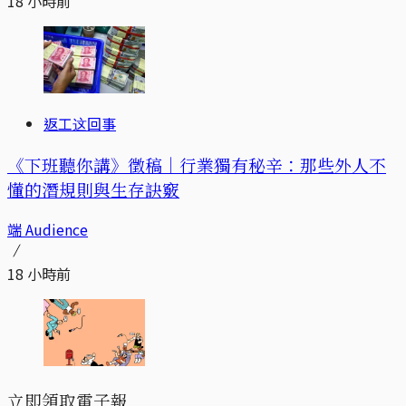
18 小時前
返工这回事
《下班聽你講》徵稿｜行業獨有秘辛：那些外人不
懂的潛規則與生存訣竅
端 Audience
18 小時前
立即領取電子報