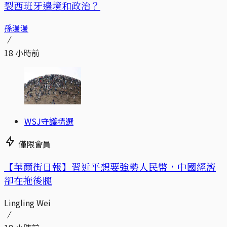
裂西班牙邊境和政治？
孫漫漫
18 小時前
WSJ守護精選
僅限會員
【華爾街日報】習近平想要強勢人民幣，中國經濟
卻在拖後腿
Lingling Wei