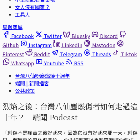
女人沒有國家？
工具人
周邊商城
Facebook
Twitter
Bluesky
Discord
Github
Instagram
Linkedin
Mastodon
Pinterest
Reddit
Telegram
Threads
Tiktok
Whatsapp
Youtube
RSS
台灣八仙粉塵燃燒十週年
端聞 | 新聞播客
公共政策
烈焰之後：台灣八仙塵燃傷者如何走過這
十年？｜端聞 Podcast
「創傷不是痛苦之後好起來，因為它沒有好起來那一天，創傷
是一個轉變的奇跡跟開始 ，你永遠都可以重新再選擇你要成