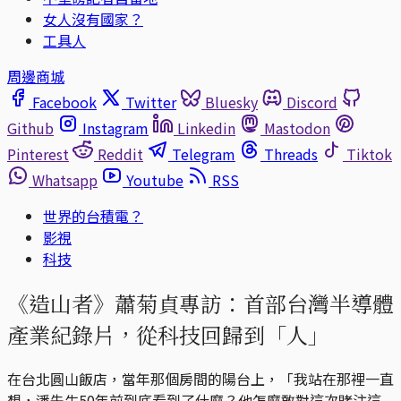
女人沒有國家？
工具人
周邊商城
Facebook
Twitter
Bluesky
Discord
Github
Instagram
Linkedin
Mastodon
Pinterest
Reddit
Telegram
Threads
Tiktok
Whatsapp
Youtube
RSS
世界的台積電？
影視
科技
《造山者》蕭菊貞專訪：首部台灣半導體
產業紀錄片，從科技回歸到「人」
在台北圓山飯店，當年那個房間的陽台上，「我站在那裡一直
想，潘先生50年前到底看到了什麼？他怎麼敢對這次賭注這