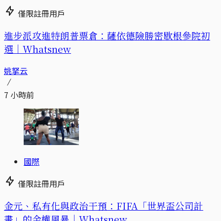
僅限註冊用戶
進步派攻進特朗普票倉：薩依德險勝密歇根參院初
選｜Whatsnew
姚拏云
7 小時前
國際
僅限註冊用戶
金元、私有化與政治干預：FIFA「世界盃公司計
畫」的金權風暴｜Whatsnew