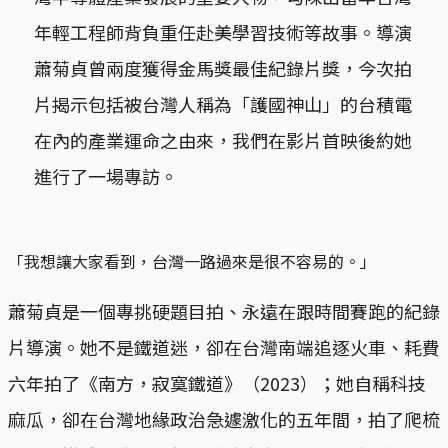
年輕工程師背負重任赴美學習技術等故事。導演
蕭菊貞曾兩度獲得金馬獎最佳紀錄片獎，今次拍
片揭示包括被台灣人稱為「護國神山」的台積電
在內的產業運命之由來，我們在影片首映後約她
進行了一場專訪。
「我想讓大家看到，台灣一路過來是很不容易的。」
蕭菊貞是一個專挑硬題目拍、永遠在跟時間賽跑的紀錄
片導演。她不是鐵道迷，卻在台灣南端追逐火車、耗費
六年拍了《南方，寂寞鐵道》（2023）；她自稱科技
麻瓜，卻在台灣地緣政治急遽激化的五年間，拍了爬梳