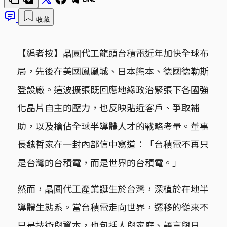
收藏
【編者按】晶圓代工龍頭台積電近年加快全球布
局，先後在美國鳳凰城、日本熊本、德國德勒斯
登設廠。這波擴張既回應地緣政治緊張下各國強
化晶片自主的壓力，也反映貼近客戶、爭取補
助，以及搶佔全球半導體人才的戰略考量。董事
長魏哲家在一封內部信中寫道：「台積電不再只
是台灣的台積電，而是世界的台積電。」
然而，晶圓代工產業誕生於台灣，深植於在地半
導體生態系。當台積電走向世界，遷移的從來不
只是技術與資本，也包括人與家庭、語言與日