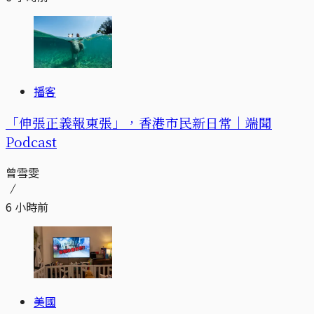
播客
「伸張正義報東張」，香港市民新日常｜端聞
Podcast
曾雪雯
6 小時前
美國