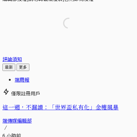
評論須知
最新
更多
端周報
僅限註冊用戶
這一週，不漏讀：「世界盃私有化」金權風暴
端傳媒編輯部
6 小時前