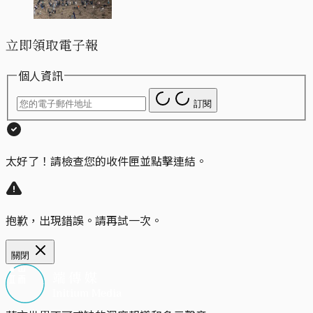
立即領取電子報
個人資訊
訂閱
太好了！請檢查您的收件匣並點擊連結。
抱歉，出現錯誤。請再試一次。
關閉