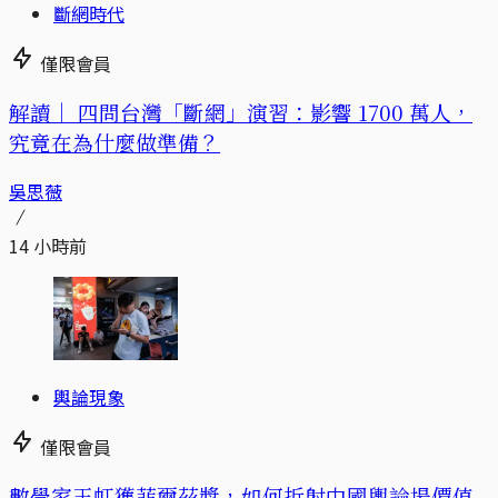
斷網時代
僅限會員
解讀｜
四問台灣「斷網」演習：影響 1700 萬人，
究竟在為什麼做準備？
吳思薇
14 小時前
輿論現象
僅限會員
數學家王虹獲菲爾茲獎，如何折射中國輿論場價值