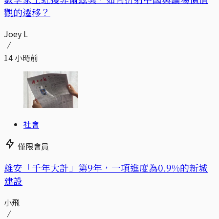
觀的遷移？
Joey L
14 小時前
社會
僅限會員
​​雄安「千年大計」第9年，一項進度為0.9%的新城
建設
小飛