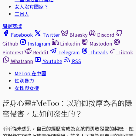
女人沒有國家？
工具人
周邊商城
Facebook
Twitter
Bluesky
Discord
Github
Instagram
Linkedin
Mastodon
Pinterest
Reddit
Telegram
Threads
Tiktok
Whatsapp
Youtube
RSS
MeToo 在中國
性別暴力
女性與女權
泛身心靈#MeToo：以瑜伽按摩為名的隱
密侵害，是如何發生的？
昕昕從未想到，自己的經歷會成為女孩們勇敢發聲的契機。她
的視頻在網路上被廣泛轉發後，許多人才意識到自己的創傷需