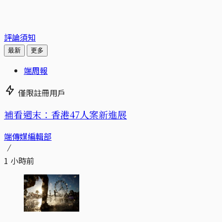
評論須知
最新
更多
端周報
僅限註冊用戶
補看週末：香港47人案新進展
端傳媒編輯部
1 小時前