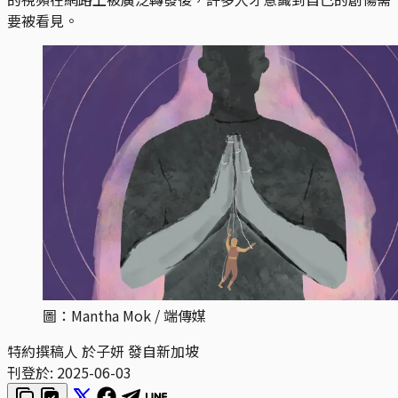
要被看見。
圖：Mantha Mok / 端傳媒
特約撰稿人 於子妍 發自新加坡
刊登於:
2025-06-03