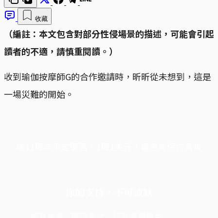
收藏
（編註：本文包含對部分性侵場景的描述，可能會引起
讀者的不適，請慎重閱讀。）
收到瑜伽按摩師G的合作邀請時，昕昕從未想到，這是
一場災難的開始。
端11周年限定優惠，1周1美元，讓思考保持清爽
你的支持，不可或缺
成為會員，閱讀全文，領取專屬權益