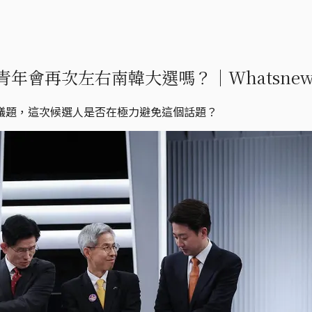
年會再次左右南韓大選嗎？｜Whatsne
議題，這次候選人是否在極力避免這個話題？