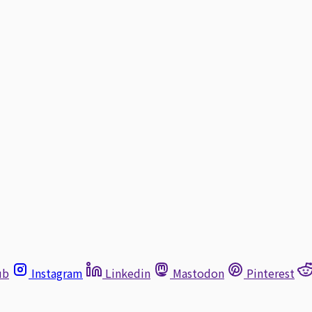
ub
Instagram
Linkedin
Mastodon
Pinterest