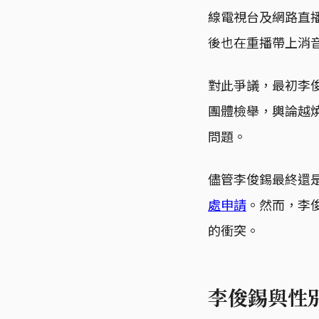
線電視台及網路直
後也在重播帶上消
對此爭議，最初李
團體檢舉，輿論越
問題。
儘管李俊錫最終還
處申請
。然而，李
的衝突。
李俊錫與性