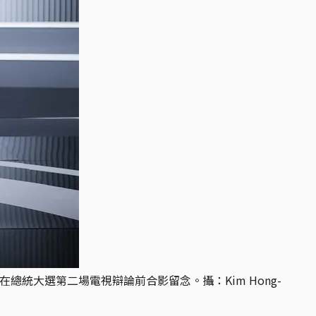
總統大選第二場電視辯論前合影留念。攝：Kim Hong-