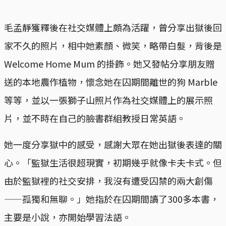
毛孟靜獲釋後在社交媒體上頗為活躍，曾分享出獄後回
家不久的照片，相中她素顏、微笑，略帶白髮，背後是
Welcome Home Mum 的掛飾。她又發帖分享朋友贈
送的本地農作植物，懷念她在囚期間離世的狗 Marble
等等，並以一張獅子山照片作為社交媒體上的展示照
片，並不時在自己的臉書群組教授日常英語。
她一度分享獄中的感受，感謝大眾在她出獄後表達的關
心。「監獄生活很超現實，初期幾乎就像卡夫卡式。但
由於監獄裡的社交安排，我沒有遭受囚禁的兩大創傷
——孤獨和無聊。」她指於在囚期間讀了300多本書，
主要是小說，亦開始學習法語。