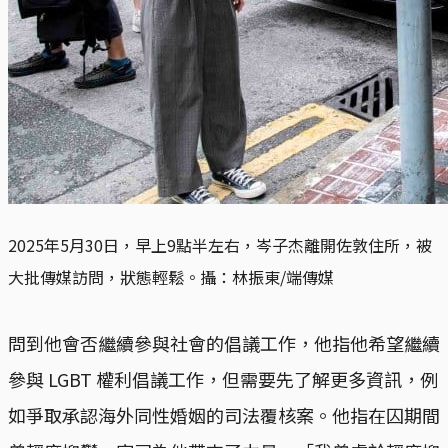
2025年5月30日，早上9點半左右，岑子杰離開佐敦住所，被
大批傳媒訪問，狀態輕鬆。攝：林振東/端傳媒
問到他會否繼續參與社會的倡議工作，他指他希望繼續
參與 LGBT 權利倡議工作，但需要先了解更多資訊，例
如爭取承認海外同性婚姻的司法覆核案。他指在囚期間