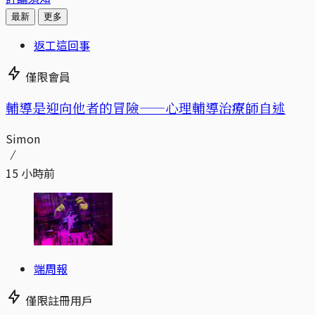
最新
更多
返工這回事
僅限會員
輔導是迎向他者的冒險——心理輔導治療師自述
Simon
15 小時前
端周報
僅限註冊用戶