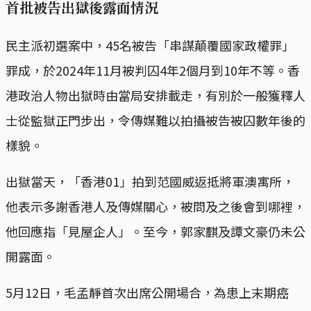
首批被告出獄後露面情況
民主派初選案中，45名被告「串謀顛覆國家政權罪」
罪成，於2024年11月被判囚4年2個月到10年不等。香
港政治人物出獄時由當局安排載走，有別於一般獲釋人
士從監獄正門步出，令傳媒難以拍攝被告被囚數年後的
樣貌。
出獄當天，「香港01」拍到范國威返抵將軍澳寓所，
他表示多謝香港人及傳媒關心，被問及之後會到哪裡，
他回應指「見屋企人」。至今，郭家麒及譚文豪仍未公
開露面。
5月12日，毛孟靜首次出席公開場合，為患上末期癌