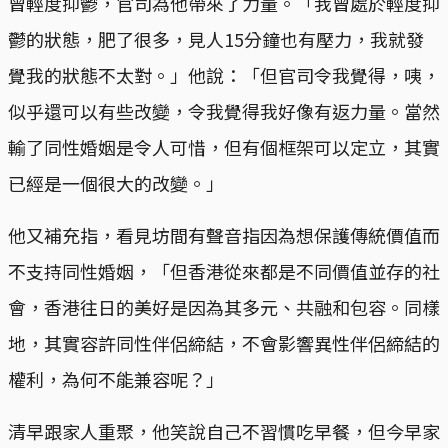
曾輕度抑鬱，官司為他帶來了力量。「我曾處於輕度抑
鬱的狀態，肥了很多，見人15分鐘也有壓力，我就發
覺我的狀態不太對。」他說：「但官司令我覺得，咦，
似乎還可以有些改變，令我覺得我好像有返力量。當然
輸了同性婚姻是令人可惜，但有個框架可以定立，其實
已經是一個很大的改變。」
他又補充指，看見坊間有聲音指因為想保護傳統價值而
不支持同性婚姻，「但香港從來都是不同價值並存的社
會，香港往日的美好是因為其多元、共融和包容。同樣
地，其實容許同性伴侶締結，不會影響異性伴侶締結的
權利，為何不能兼容呢？」
清早跟家人重聚，他笑說自己不習慣吃早餐，但今早家