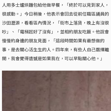
人用多士爐烘麵包給他做早餐，「終於可以見到家人，
很感動。」今日稍後，他表示會回去從前任職區議員的
沙田瀝源，看看區內情況，「街市上落貨，晚上有沒很
吵」、「電梯起好了沒有」，並相約朋友吃飯。他說會
慢慢約身邊的朋友見面，「這段時間如果有最想做的
事，是去關心活生生的人。四年來，有些人自己選擇離
開，我會覺得遺憾是如果我在，可以早點關心他。」