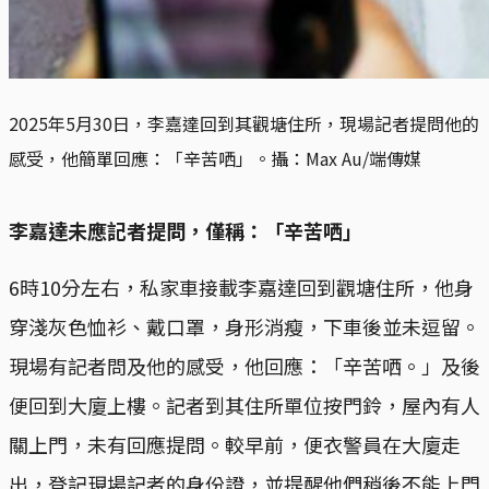
2025年5月30日，李嘉達回到其觀塘住所，現場記者提問他的
感受，他簡單回應：「辛苦哂」。攝：Max Au/端傳媒
李嘉達未應記者提問，僅稱：「辛苦哂」
6時10分左右，私家車接載李嘉達回到觀塘住所，他身
穿淺灰色恤衫、戴口罩，身形消瘦，下車後並未逗留。
現場有記者問及他的感受，他回應：「辛苦哂。」及後
便回到大廈上樓。記者到其住所單位按門鈴，屋內有人
關上門，未有回應提問。較早前，便衣警員在大廈走
出，登記現場記者的身份證，並提醒他們稍後不能上門