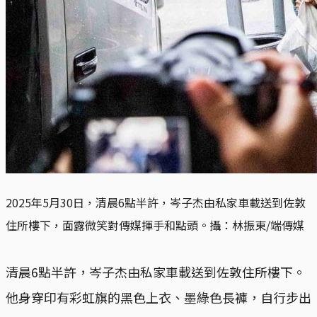
2025年5月30日，清晨6點半許，岑子杰由私家車載送到佐敦
住所樓下，面露微笑對傳媒揮手和點頭。攝：林振東/端傳媒
清晨6點半許，岑子杰由私家車載送到佐敦住所樓下。
他身穿印有彩虹旗的黑色上衣、墨綠色長褲，自行步出