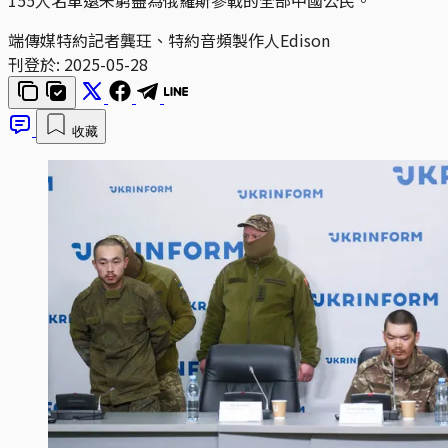
端傳媒特約記者龔玨、特約音頻製作人Edison
刊登於:
2025-05-28
收藏