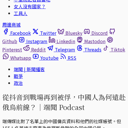
女人沒有國家？
工具人
周邊商城
Facebook
Twitter
Bluesky
Discord
Github
Instagram
Linkedin
Mastodon
Pinterest
Reddit
Telegram
Threads
Tiktok
Whatsapp
Youtube
RSS
端聞 | 新聞播客
戰爭
政治
從抖音到戰場再到被俘，中國人為何遠赴
俄烏前線？｜端聞 Podcast
端傳媒比對了名單上的中國傭兵資料和他們的社媒帳號。但
155人名單遠未窮盡為俄羅斯參戰的全部中國公民。