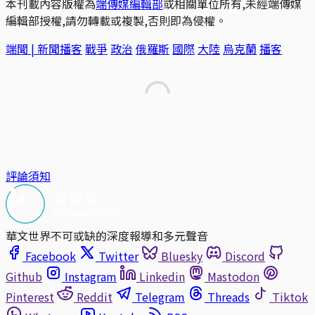
本刊載內容版權為
端傳媒編輯部
或相關單位所有,未經端傳媒
編輯部授權,請勿轉載或複製,否則即為侵權。
端聞 | 新聞播客
戰爭
政治
俄羅斯
國際
大陸
烏克蘭
播客
評論須知
華文世界不可或缺的深度報導和多元聲音
Facebook
Twitter
Bluesky
Discord
Github
Instagram
Linkedin
Mastodon
Pinterest
Reddit
Telegram
Threads
Tiktok