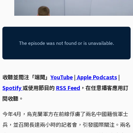
收聽並關注「端聞」
YouTube
|
Apple Podcasts
|
Spotify
或使用節目的
RSS Feed
，在任意播客應用訂
閱收聽。
今年4月，烏克蘭軍方在前線俘虜了兩名中國籍俄軍士
兵，並召開長達兩小時的記者會，引發國際關注。兩名