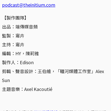
podcast@theinitium.com
【製作團隊】
出品：端傳媒音頻
監製：甯卉
主持：甯卉
編輯：HY，陳莉雅
製作人：Edison
剪輯、聲音設計：王伯維，「韁河媒體工作室」Alex
Sun
主題音樂：Axel Kacoutié