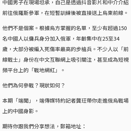
中國男子在現場坦承，自己是透過抖音影片和中介介紹
前往俄羅斯參軍，在短暫訓練後被直接送上烏東前線。
他們不是個案。根據烏方掌握的名單，至少有超過150
名中國人以傭兵身分加入俄軍，年齡集中在25至34
歲，大部分被編入死傷率最高的步槍兵。不少人以「前
線戰士」身份在中文互聯網上吸引關注，甚至成為短視
頻平台上的「戰地網紅」。
他們為何參戰？現狀如何？
本期「端聞」，端傳媒特約記者龔玨帶你走進俄烏戰場
上的中國身影。
期待你跟我們分享想法，郵箱地址：