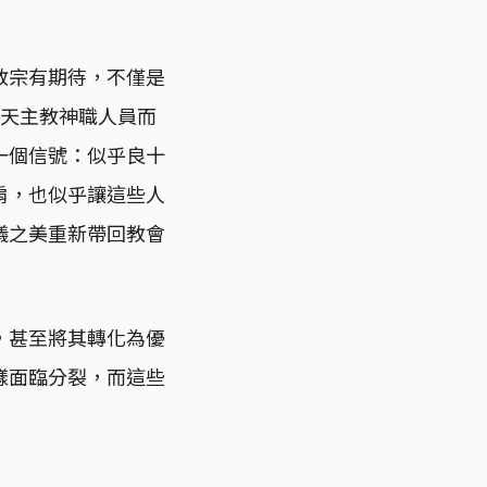
教宗有期待，不僅是
這些對天主教神職人員而
一個信號：似乎良十
肩，也似乎讓這些人
儀之美重新帶回教會
，甚至將其轉化為優
樣面臨分裂，而這些