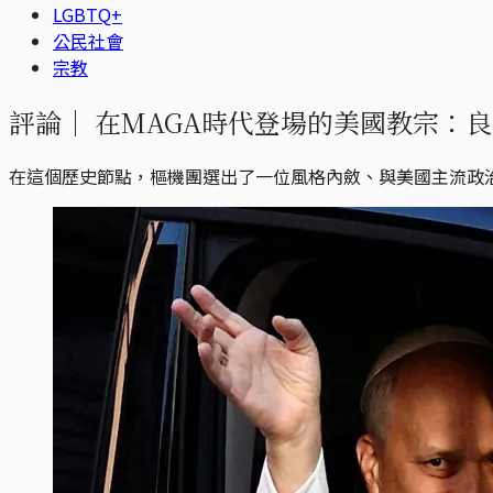
LGBTQ+
公民社會
宗教
評論｜
在MAGA時代登場的美國教宗：
在這個歷史節點，樞機團選出了一位風格內斂、與美國主流政