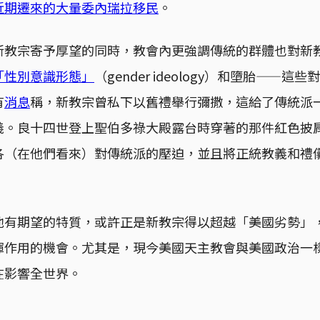
近期遷來的大量委內瑞拉移民
。
新教宗寄予厚望的同時，教會內更強調傳統的群體也對新
「性別意識形態」
（gender ideology）和墮胎——
有
消息
稱，新教宗曾私下以舊禮舉行彌撒，這給了傳統派
義。良十四世登上聖伯多祿大殿露台時穿著的那件紅色披
各（在他們看來）對傳統派的壓迫，並且將正統教義和禮
他有期望的特質，或許正是新教宗得以超越「美國劣勢」
揮作用的機會。尤其是，現今美國天主教會與美國政治一
在影響全世界。