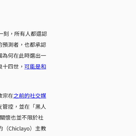
世的一刻，所有人都還認
的預測者，也都承認
團為何在此時選出一
良十四世，
可能是和
教宗在
之前的社交媒
支管控，並在「黑人
關懷也並不限於社
（Chiclayo）主教