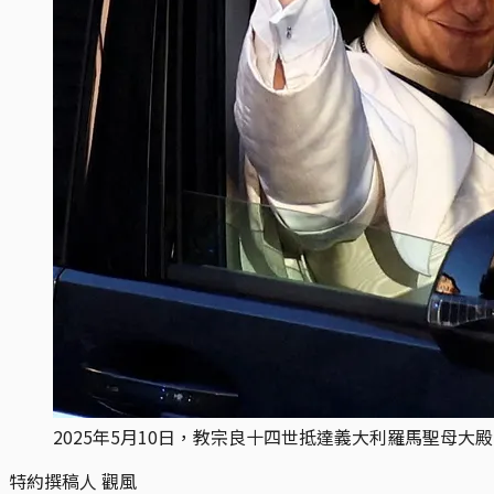
2025年5月10日，教宗良十四世抵達義大利羅馬聖母大殿時向群
特約撰稿人 觀風