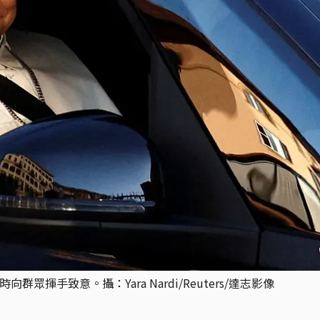
眾揮手致意。攝：Yara Nardi/Reuters/達志影像