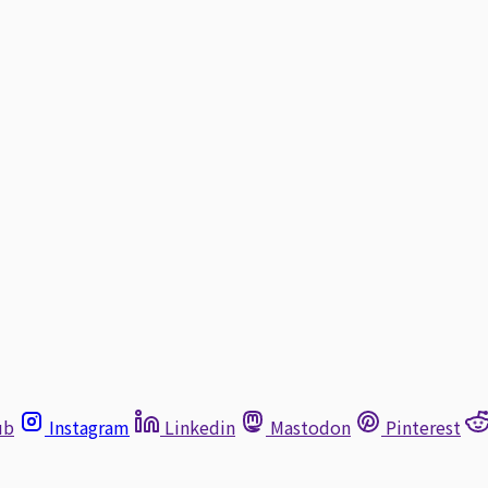
ub
Instagram
Linkedin
Mastodon
Pinterest