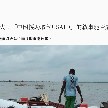
失：「中國援助取代USAID」的敘事能否
護自身合法性而採取自衛敘事。