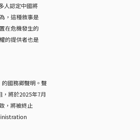
很多人認定中國將
為，這種敘事是
置在危機發生的
權的提供者也是
》的國務卿聲明。聲
將於2025年7月
一致，將被終止
nistration