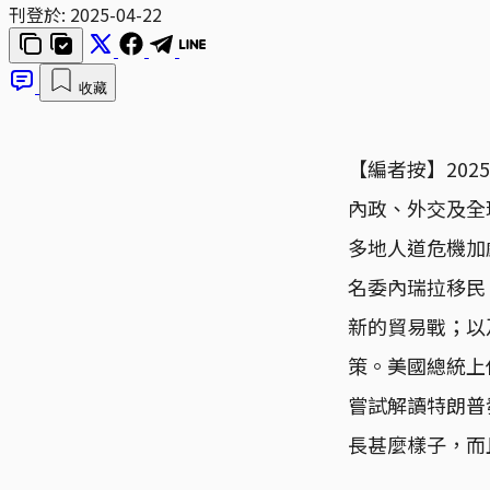
刊登於:
2025-04-22
收藏
【編者按】​2
內政、外交及全
多地人道危機加
名委內瑞拉移民
新的貿易戰；​
策。​美國總統
嘗試解讀特朗普
長甚麼樣子，而