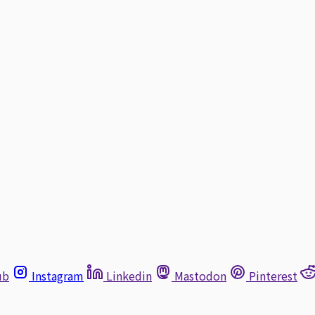
ub
Instagram
Linkedin
Mastodon
Pinterest