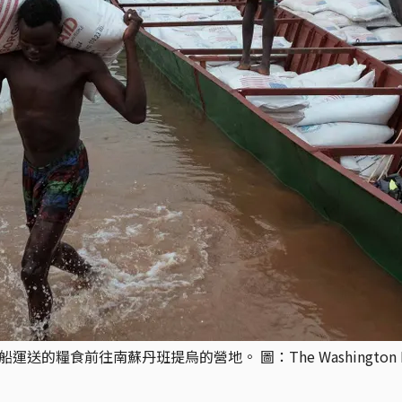
糧食前往南蘇丹班提烏的營地。 圖：The Washington Post vi