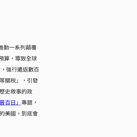
速推動一系列顛覆
）預算，導致全球
令，強行遣返數百
對等關稅」，引發
國歷史敘事的政
普百日」
專題，
的美國，到底會