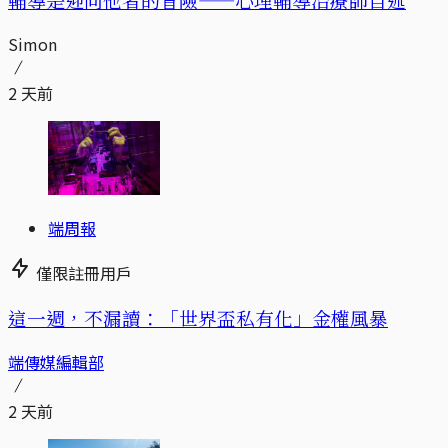
Simon
2 天前
端周報
僅限註冊用戶
這一週，不漏讀：「世界盃私有化」金權風暴
端傳媒編輯部
2 天前