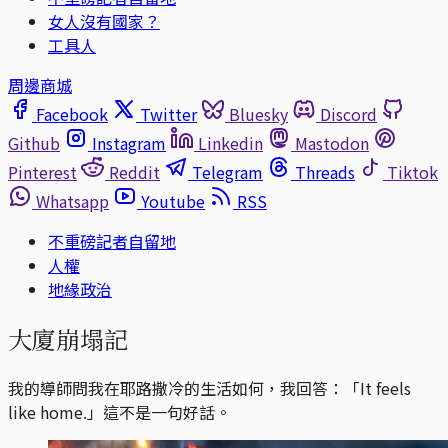
女人沒有國家？
工具人
周邊商城
Facebook
Twitter
Bluesky
Discord
Github
Instagram
Linkedin
Mastodon
Pinterest
Reddit
Telegram
Threads
Tiktok
Whatsapp
Youtube
RSS
不重磅記者自留地
人權
地緣政治
大廈崩塌記
我的導師問我在耶路撒冷的生活如何，我回答：「It feels
like home.」這不是一句好話。