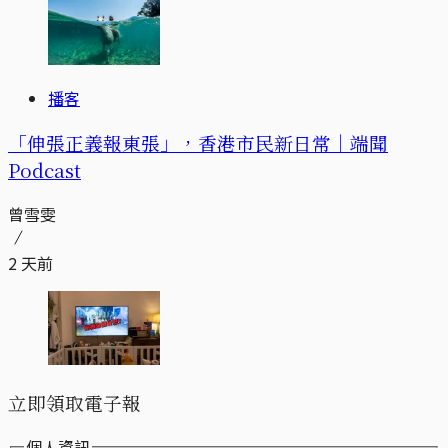
播客
「伸張正義報東張」，香港市民新日常｜端聞
Podcast
曾雪雯
2 天前
立即領取電子報
個人資訊