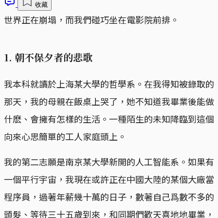
收藏
世界正在崩塌，而我們碰巧坐在電影院前排。
1.
朝不保夕者的悲歌
我本科就讀於上海某大學的哲學系。在我得知被錄取的
那天，我的母親在飯桌上哭了，她不知道我畢業後能做
什麽、會擁有怎樣的生活。一種陌生的未知降臨到這個
向來心思簡單的工人家庭頭上。
我的第二志願是南京某大學新開的人工智能系。如果有
一個平行宇宙，我現在或許正在中國大陸的某個大廠當
程序員，過著年薪幾十萬的日子，數著自己爲數不多的
頭髮、等待三十五歲到來，和同期們歡天喜地地畢業，