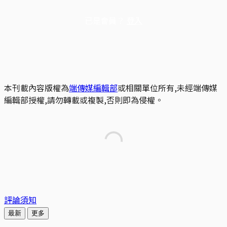
已是會員？
登入
本刊載內容版權為
端傳媒編輯部
或相關單位所有,未經端傳媒
編輯部授權,請勿轉載或複製,否則即為侵權。
評論須知
最新
更多