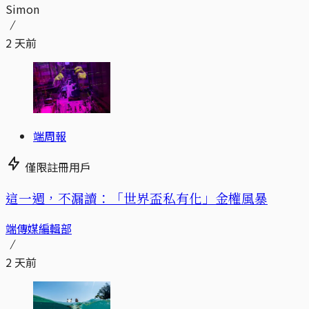
Simon
2 天前
端周報
僅限註冊用戶
這一週，不漏讀：「世界盃私有化」金權風暴
端傳媒編輯部
2 天前