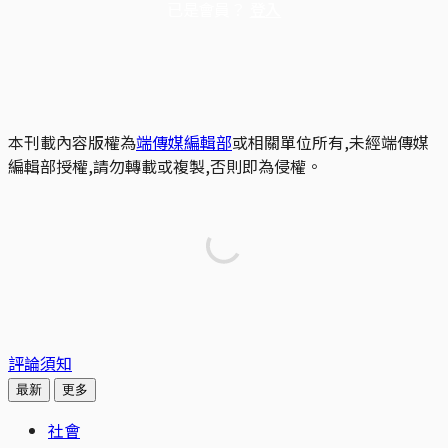
已是會員？
登入
本刊載內容版權為
端傳媒編輯部
或相關單位所有,未經端傳媒
編輯部授權,請勿轉載或複製,否則即為侵權。
評論須知
最新
更多
社會