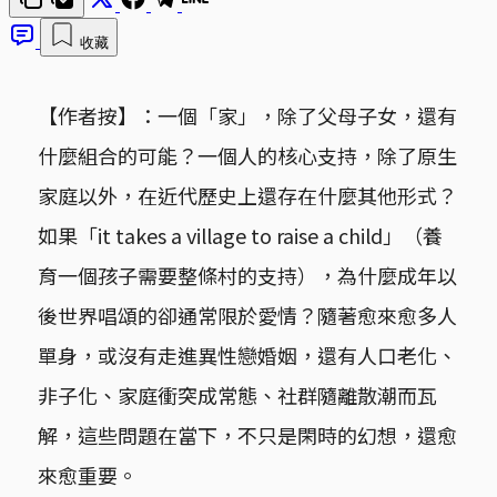
收藏
【作者按】：一個「家」，除了父母子女，還有
什麼組合的可能？一個人的核心支持，除了原生
家庭以外，在近代歷史上還存在什麼其他形式？
如果「it takes a village to raise a child」（養
育一個孩子需要整條村的支持），為什麼成年以
後世界唱頌的卻通常限於愛情？隨著愈來愈多人
單身，或沒有走進異性戀婚姻，還有人口老化、
非子化、家庭衝突成常態、社群隨離散潮而瓦
解，這些問題在當下，不只是閑時的幻想，還愈
來愈重要。