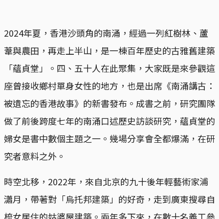
2024年夏，香港沙頭角的南涌，經過一列紅樹林、蘆
葦與農田，再走上半山，是一棟百年歷史的古雅舊建築
「蘊貞堂」。四、五十人在此聚集，大家既是來參觀這
座曾接收鄉村單身女性的地方，也是出席《南涌講古：
被遺忘的香港故事》的新書發布。成書之前，研究團隊
做了前後跨度七年的南涌口述歷史訪談研究，蘊貞堂的
婦女是書中數個主題之一。幾場分享會全都爆滿，在研
究者意料之外。
時空北移，2022年，來自北京的九十後年輕藝術家浦
瀟月，帶著對「烏托邦建築」的好奇，走到廣東搜尋自
梳女居住的姑婆屋建築。兩年多下來，在數十名義工參