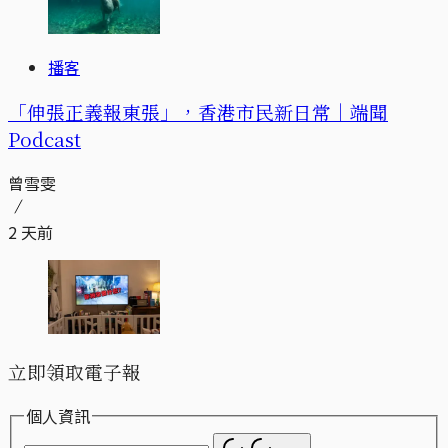
播客
「伸張正義報東張」，香港市民新日常｜端聞
Podcast
曾雪雯
2 天前
立即領取電子報
個人資訊