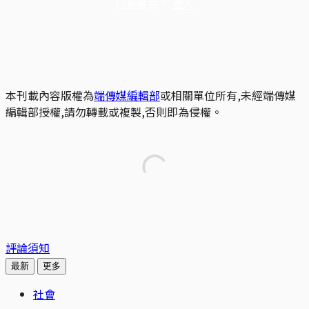
已是會員？
登入
本刊載內容版權為
端傳媒編輯部
或相關單位所有,未經端傳媒
編輯部授權,請勿轉載或複製,否則即為侵權。
評論須知
最新
更多
社會