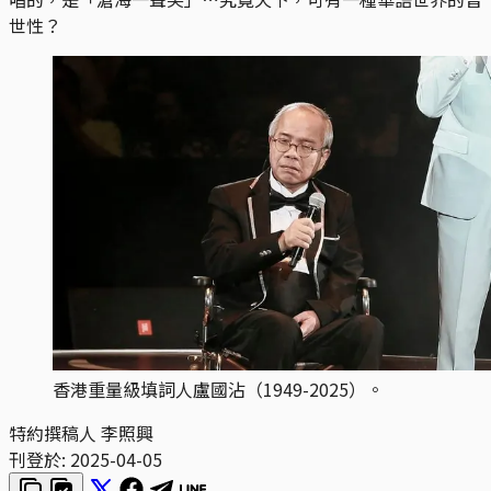
世性？
香港重量級填詞人盧國沾（1949-2025）。
特約撰稿人 李照興
刊登於:
2025-04-05