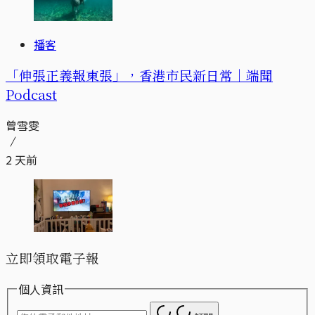
播客
「伸張正義報東張」，香港市民新日常｜端聞
Podcast
曾雪雯
2 天前
立即領取電子報
個人資訊