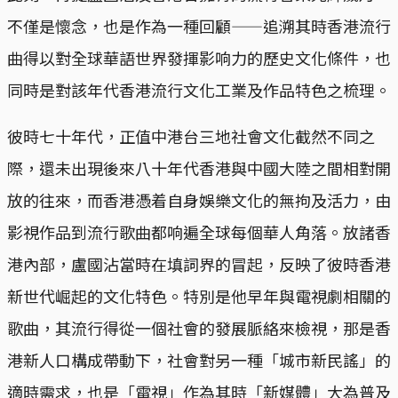
不僅是懷念，也是作為一種回顧——追溯其時香港流行
曲得以對全球華語世界發揮影响力的歷史文化條件，也
同時是對該年代香港流行文化工業及作品特色之梳理。
彼時七十年代，正值中港台三地社會文化截然不同之
際，還未出現後來八十年代香港與中國大陸之間相對開
放的往來，而香港憑着自身娛樂文化的無拘及活力，由
影視作品到流行歌曲都响遍全球每個華人角落。放諸香
港內部，盧國沾當時在填詞界的冒起，反映了彼時香港
新世代崛起的文化特色。特別是他早年與電視劇相關的
歌曲，其流行得從一個社會的發展脈絡來檢視，那是香
港新人口構成帶動下，社會對另一種「城市新民謠」的
適時需求，也是「電視」作為其時「新媒體」大為普及