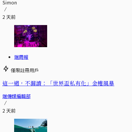
Simon
2 天前
端周報
僅限註冊用戶
這一週，不漏讀：「世界盃私有化」金權風暴
端傳媒編輯部
2 天前