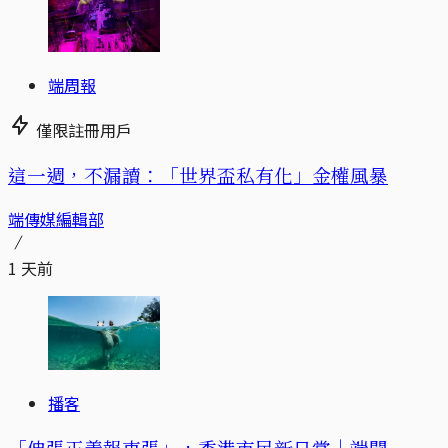
端周報
僅限註冊用戶
這一週，不漏讀：「世界盃私有化」金權風暴
端傳媒編輯部
1 天前
播客
「伸張正義報東張」，香港市民新日常｜端聞