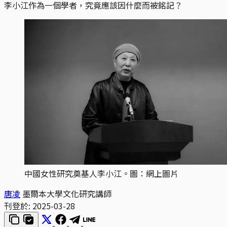
李小江作為一個學者，究竟應該因什麼而被銘記？
中國女性研究奠基人李小江。圖：網上圖片
唐凌
墨爾本大學文化研究講師
刊登於:
2025-03-28