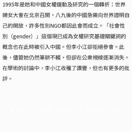
1995年是她和中國女權運動及研究的一個轉折：世界
婦女大會在北京召開，八九後的中國急需向世界證明自
己的開放，許多性別NGO都因此會而成立。「社會性
別（gender）」這個現已成為女權研究基礎關鍵詞的
概念也在此時被引入中國。但李小江卻拒絕參會。此
後，儘管她仍然筆耕不輟，但卻在公衆視線逐漸消失。
在學術的討論中，李小江收穫了讚譽，但也有更多的批
評。
端11周年限定優惠，1周1美元，讓思考保持清爽