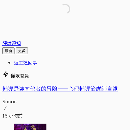
評論須知
最新
更多
返工這回事
僅限會員
輔導是迎向他者的冒險——心理輔導治療師自述
Simon
15 小時前