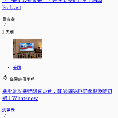
Podcast
曾雪雯
1 天前
美國
僅限註冊用戶
進步派攻進特朗普票倉：薩依德險勝密歇根參院初
選｜Whatsnew
姚拏云