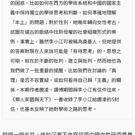
的困惑，比如如何在西方的學術系統和中國的國家主
義中保持獨立的學術思考和判斷，如何準確地理解
「本土」的問題；對於性別，她晚年轉向女性考古，
試圖在遠古的脈絡中找到母權的社會組織形式的案
例。事實上，雖然李小江可被稱為奠基人，但她提供
的答案對現在人來說可能是「有待思考」的，思想之
可辯，就在於不斷的批判、建立與批判。然而她也為
我們做了一些重要的提醒，比如我們在討論的「真
理」是否不容置疑，或如何看待自己與「主義」的關
係。本期作者唐凌，讀博期間與李小江有信件往來，
《華人家園與天下》一書收錄了李小江給唐凌的5封
信，也基本反映了她對學術之路的思考。
時隔一個半月，終於沉澱下來寫這篇中國女性研究奠基