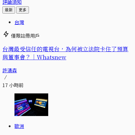
評論須知
最新
更多
台灣
僅限註冊用戶
台灣最受信任的電視台，為何被立法院卡住了預算
與董事會？｜Whatsnew
許湧森
17 小時前
歐洲