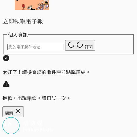
立即領取電子報
個人資訊
訂閱
太好了！請檢查您的收件匣並點擊連結。
抱歉，出現錯誤。請再試一次。
關閉