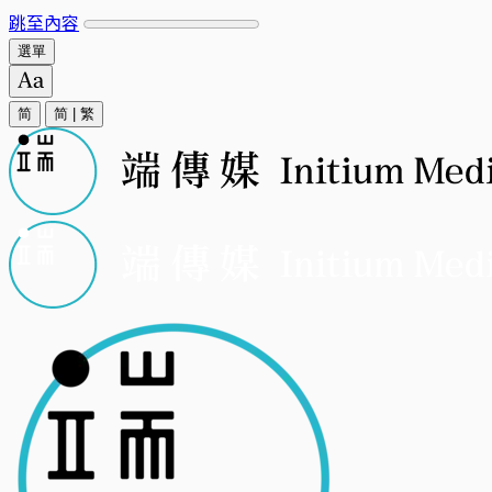
跳至內容
選單
简
简
|
繁