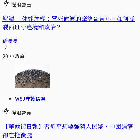
僅限會員
解讀｜
休達危機：冒死偷渡的摩洛哥青年，如何撕
裂西班牙邊境和政治？
孫漫漫
20 小時前
WSJ守護精選
僅限會員
【華爾街日報】習近平想要強勢人民幣，中國經濟
卻在拖後腿