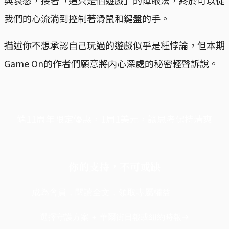
我們的心流淌到控制著滑鼠和鍵盤的手。
描述你不想承認自己玩過的遊戲似乎是種悖論，但本期
Game On的作者們願意將内心深處的秘密輕聲訴說。
端11周年限定優惠，1周1美元，讓思考保持清爽
你的支持，不可或缺
成為會員，閱讀全文，領取專屬權益
選擇守護方案 + 華爾街日報或紐約時報