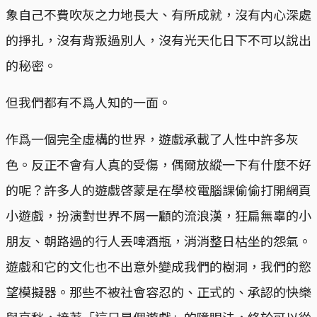
象自己不費吹灰之力地長大、有所成就，沒有内心深處
的掙扎，沒有背叛過別人，沒有光天化日下不可以說出
的秘密。
但我們都有不爲人知的一面。
作爲一個完全虛構的世界，遊戲承載了人性中許多灰
色。反正不會有人真的受傷，偶爾放縱一下有什麼不好
的呢？許多人的遊戲啓蒙是在學校電腦課偷偷打開網頁
小遊戲，扮演對世界不屑一顧的流浪漢，狂扁無辜的小
朋友、朝路過的行人丟啤酒瓶，消消整日枯坐的怨氣。
遊戲和它的文化也不出意外變成我們的樹洞，我們的慾
望模擬器。那些不被社會容忍的、正式的、承認的快樂
與哀愁，接著「這只是個遊戲」的障眼法，終於可以從