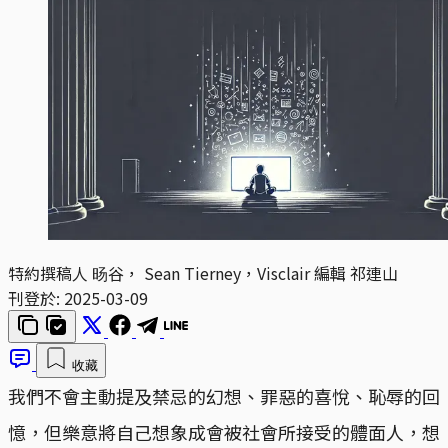
特約撰稿人 旸谷， Sean Tierney，Visclair 編輯 祁連山
刊登於:
2025-03-09
收藏
我們不會主動提及禁忌的幻想、罪惡的喜悅、恥辱的回
憶，但樂意將自己想象成會被社會所接受的體面人，想