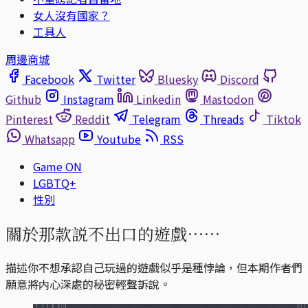
女人沒有國家？
工具人
周邊商城
Facebook
Twitter
Bluesky
Discord
Github
Instagram
Linkedin
Mastodon
Pinterest
Reddit
Telegram
Threads
Tiktok
Whatsapp
Youtube
RSS
Game ON
LGBTQ+
性別
關於那款説不出口的遊戲⋯⋯
描述你不想承認自己玩過的遊戲似乎是種悖論，但本期作者們
願意將内心深處的秘密輕聲訴說。