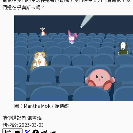
們還在乎奧斯卡嗎？
圖：Mantha Mok / 端傳媒
端傳媒記者 張書瑋
刊登於:
2025-03-03