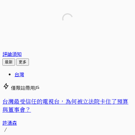
評論須知
最新
更多
台灣
僅限註冊用戶
台灣最受信任的電視台，為何被立法院卡住了預算
與董事會？
許湧森