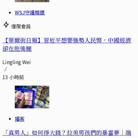
WSJ守護精選
僅限會員
【華爾街日報】習近平想要強勢人民幣，中國經濟
卻在拖後腿
Lingling Wei
13 小時前
播客
「真男人」如何掙大錢？拉美男孩們的暴富夢｜端