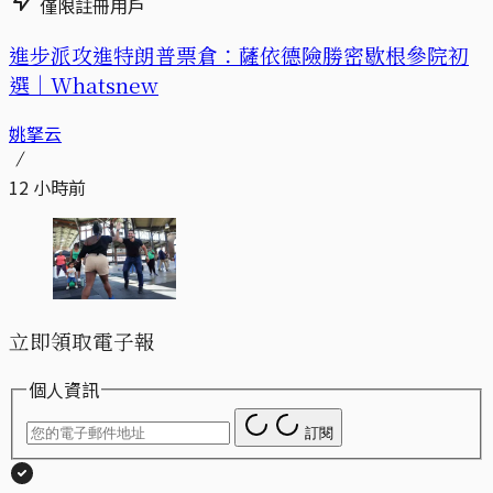
僅限註冊用戶
進步派攻進特朗普票倉：薩依德險勝密歇根參院初
選｜Whatsnew
姚拏云
12 小時前
立即領取電子報
個人資訊
訂閱