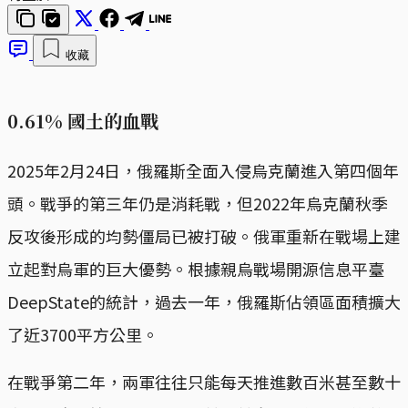
收藏
0.61% 國土的血戰
2025年2月24日，俄羅斯全面入侵烏克蘭進入第四個年
頭。戰爭的第三年仍是消耗戰，但2022年烏克蘭秋季
反攻後形成的均勢僵局已被打破。俄軍重新在戰場上建
立起對烏軍的巨大優勢。根據親烏戰場開源信息平臺
DeepState的統計，過去一年，俄羅斯佔領區面積擴大
了近3700平方公里。
在戰爭第二年，兩軍往往只能每天推進數百米甚至數十