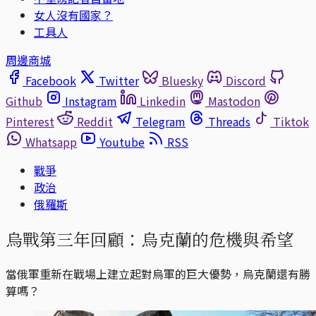
女人沒有國家？
工具人
周邊商城
Facebook
Twitter
Bluesky
Discord
Github
Instagram
Linkedin
Mastodon
Pinterest
Reddit
Telegram
Threads
Tiktok
Whatsapp
Youtube
RSS
戰爭
政治
俄羅斯
烏戰第三年回顧：烏克蘭的危機與希望
當俄軍重新在戰場上建立起對烏軍的巨大優勢，烏克蘭還有勝
算嗎？