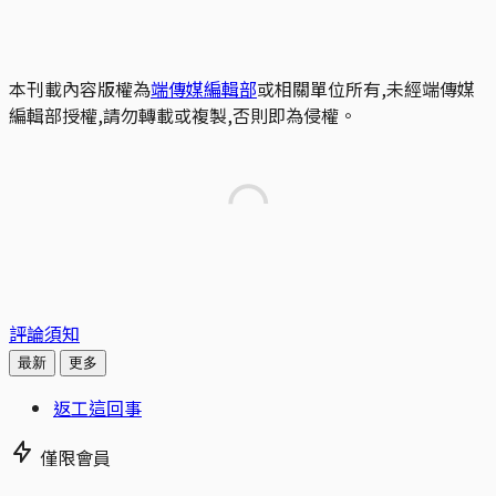
本刊載內容版權為
端傳媒編輯部
或相關單位所有,未經端傳媒
編輯部授權,請勿轉載或複製,否則即為侵權。
評論須知
最新
更多
返工這回事
僅限會員