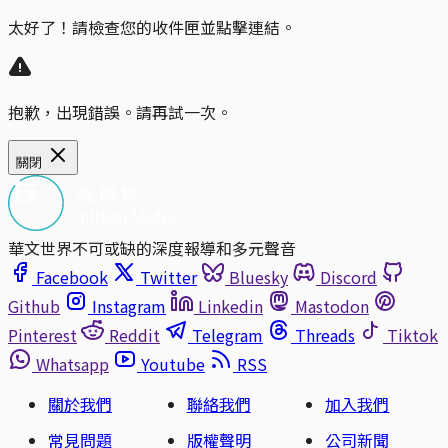
太好了！請檢查您的收件匣並點擊連結。
抱歉，出現錯誤。請再試一次。
關閉
華文世界不可或缺的深度報導和多元聲音
Facebook
Twitter
Bluesky
Discord
Github
Instagram
Linkedin
Mastodon
Pinterest
Reddit
Telegram
Threads
Tiktok
Whatsapp
Youtube
RSS
關於我們
聯絡我們
加入我們
常見問題
版權聲明
公司新聞