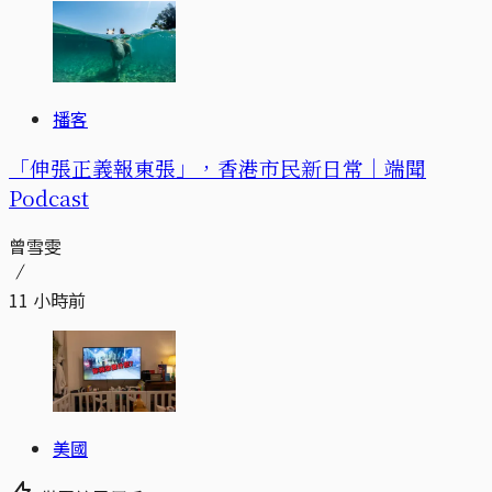
播客
「伸張正義報東張」，香港市民新日常｜端聞
Podcast
曾雪雯
11 小時前
美國