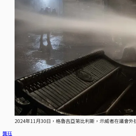
2024年11月30日，格魯吉亞第比利斯，示威者在議會外抗議政
龔珏