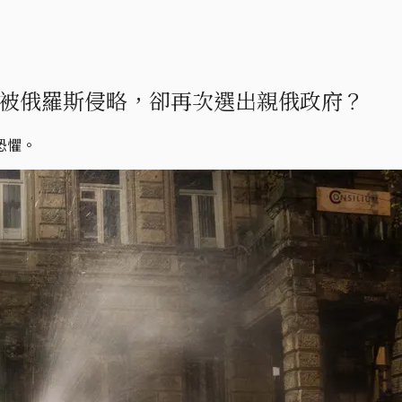
被俄羅斯侵略，卻再次選出親俄政府？
恐懼。