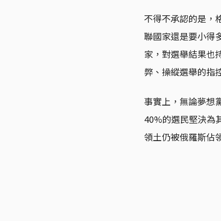
不得不承認的是，
聯國家還是要小得
家，對選舉結果也
弊、操縱選舉的指
事實上，無論夢想
40%的選民堅決
領土仍被俄羅斯佔