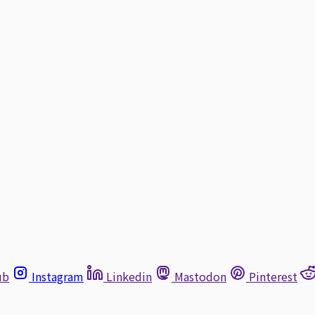
ub
Instagram
Linkedin
Mastodon
Pinterest