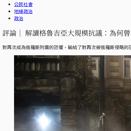
公民社會
地緣政治
政治
評論｜
解讀格魯吉亞大規模抗議：為何曾
對再次成為俄羅斯附庸的恐懼，輸給了對再次被俄羅斯侵略的