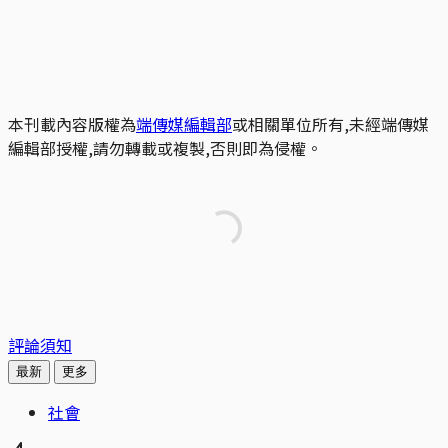
本刊載內容版權為
端傳媒編輯部
或相關單位所有,未經端傳媒
編輯部授權,請勿轉載或複製,否則即為侵權。
評論須知
最新
更多
社會