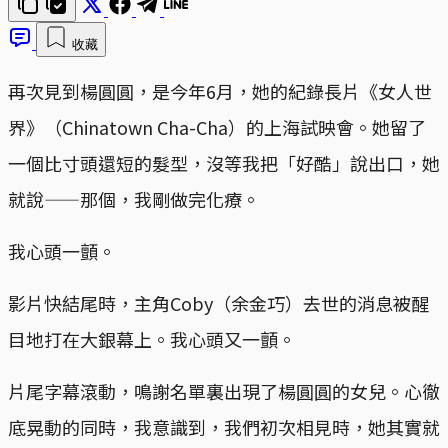
收藏
再次見到楊圓圓，是今年6月，她的紀錄長片《女人世
界》（Chinatown Cha-Cha）的上海試映會。她留了
一個比寸頭還短的髮型，沒等我把「好酷」說出口，她
就說——那個，我剛做完化療。
我心頭一顫。
影片快結尾時，主角Coby（余金巧）去世的消息被醒
目地打在大銀幕上。我心頭又一顫。
片尾字幕滾動，鳴謝名單裏出現了楊圓圓的女兒。心徹
底晃動的同時，我意識到，我們初次相見時，她其實就