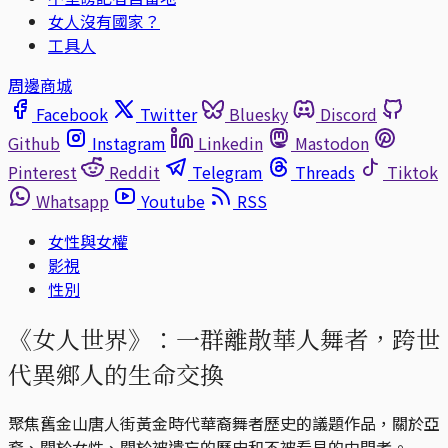
女人沒有國家？
工具人
周邊商城
Facebook
Twitter
Bluesky
Discord
Github
Instagram
Linkedin
Mastodon
Pinterest
Reddit
Telegram
Threads
Tiktok
Whatsapp
Youtube
RSS
女性與女權
影視
性別
《女人世界》：一群離散華人舞者，跨世
代異鄉人的生命交換
聚焦舊金山唐人街黃金時代華裔舞者歷史的議題作品，關於亞
裔、關於女性、關於被遺忘的歷史和不被看見的中間者。