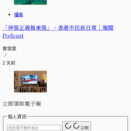
播客
「伸張正義報東張」，香港市民新日常｜端聞
Podcast
曾雪雯
2 天前
立即領取電子報
個人資訊
訂閱