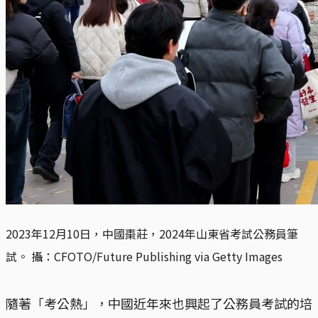
2023年12月10日，中國棗莊，2024年山東省考試公務員筆
試。 攝：CFOTO/Future Publishing via Getty Images
隨著「考公熱」，中國近年來也興起了公務員考試的培