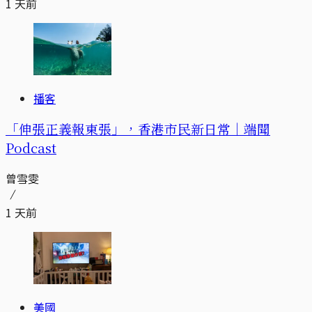
1 天前
播客
「伸張正義報東張」，香港市民新日常｜端聞
Podcast
曾雪雯
1 天前
美國