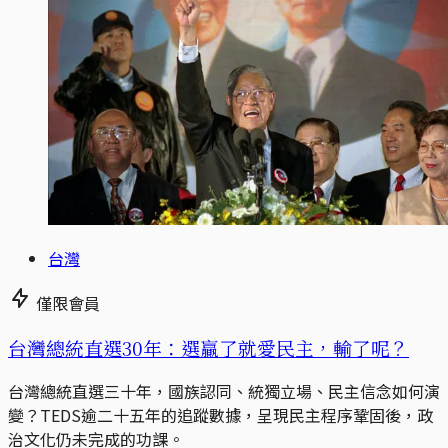
台灣
僅限會員
台灣總統直選30年：選贏了就愛民主，輸了呢？
台灣總統直選三十年，國族認同、統獨立場、民主信念如何演
變？TEDS逾二十五年的追蹤數據，呈現民主程序鞏固後，政
治文化仍未完成的功課。