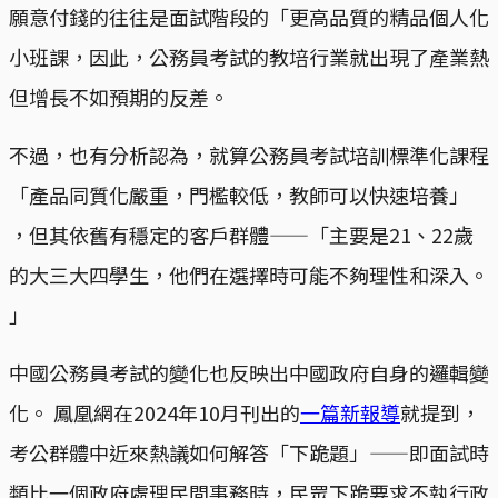
願意付錢的往往是面試階段的「更高品質的精品個人化
小班課，因此，公務員考試的教培行業就出現了產業熱
但增長不如預期的反差。
不過，也有分析認為，就算公務員考試培訓標準化課程
「產品同質化嚴重，門檻較低，教師可以快速培養」
，但其依舊有穩定的客戶群體——「主要是21、22歲
的大三大四學生，他們在選擇時可能不夠理性和深入。
」
中國公務員考試的變化也反映出中國政府自身的邏輯變
化。 鳳凰網在2024年10月刊出的
一篇新報導
就提到，
考公群體中近來熱議如何解答「下跪題」——即面試時
類比一個政府處理民間事務時，民眾下跪要求不執行政