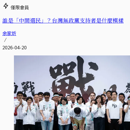
僅限會員
誰是「中間選民」？台灣無政黨支持者是什麼模樣
余家炘
2026-04-20