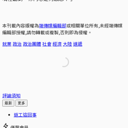
本刊載內容版權為
端傳媒編輯部
或相關單位所有,未經端傳媒
編輯部授權,請勿轉載或複製,否則即為侵權。
就業
政治
政治團體
社會
經濟
大陸
速遞
評論須知
最新
更多
返工這回事
僅限會員