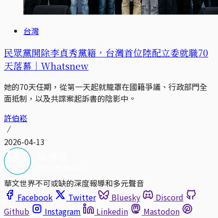
台灣
民眾黨開除李貞秀黨籍，台灣首位陸配立委就職70
天落幕｜Whatsnew
她的70天任期，從第一天起就籠罩在國籍爭議、行政部門全
面抵制，以及共諜案起訴書的陰影中。
許伯崧
2026-04-13
華文世界不可或缺的深度報導和多元聲音
Facebook
Twitter
Bluesky
Discord
Github
Instagram
Linkedin
Mastodon