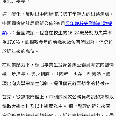
考公」等等。
這一變化，反映出中國經濟形勢下年輕人的出路焦慮。
中國國家統計局最新公佈的9月
分年齡段失業統計數據
顯示
：全國城鎮不包含在校生的16-24歲勞動力失業率
為17.6%，雖相較今年的前幾次數位有所回落，但仍位
於近年來的高位。
在就業壓力下，應屆畢業生投身各級公務員考試的熱情
進一步增長。 與之相應，「國考」也在一些趨勢上體
現出向大學畢業生傾斜，提供優質就業想像的特徵來。
首先，從錄取門檻上，中國的國家公務員考試越來越以
錄取大學本科及以上學歷為主。 網上整理的近年來國
家公務員招錄計劃趨勢顯示，近年來招錄計劃中，大學