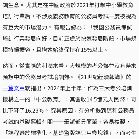
訓生意。 尤其是在中國政府於2021年打擊中小學教育
培訓行業后，不涉及義務教育的公務員考試一度被視為
有巨大的市場潛力。 有報告認為：「我國公務員考試
培訓行業發展向好，目前正處於快速發展階段，市場規
模持續擴容，且增速始終保持在15%以上。 」
然而，從實際的利潤來看，大規模的考公熱並沒有帶來
預想中的公務員考試培訓熱。《21世紀經濟報導》的
一篇文章
就指出，2024年上半年，作為三大考公培訓
機構之一的「中公教育」，其營收14.5億元人民幣，同
比下降了16.23%。 究其原因，有分析提到這和公務員
考試的基礎邏輯有關——筆試部分簡單、容易複製，
「課程過於標準化，基礎盜版課只用幾塊錢」，而考生