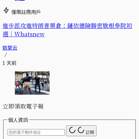
僅限註冊用戶
進步派攻進特朗普票倉：薩依德險勝密歇根參院初
選｜Whatsnew
姚拏云
1 天前
立即領取電子報
個人資訊
訂閱