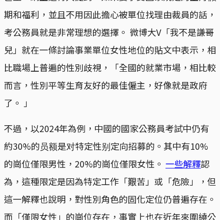
期和福利，並且不用因此擔心被單位找理由裁員的話，
考公務員就是非常理想的選擇。 微博大V「我不是謙哥
兒」就在一條討論事業單位女性地位的貼文中表示，相
比職場上普遍的性別歧視，「全國的就業市場，相比較
而言，性別平等生育友好的最佳僱主，好像就是政府
了。 」
不過，以2024年為例，中國的國家公務員考試中仍有
約30%的员额是对特定性别定向招募的。其中有10%
的崗位僅限男性，20%的崗位僅限女性。
一些解釋
認
為，這種限定是因為特定工作「艱苦」或「危險」，但
這一解釋也說明，對性別角色的固化定位仍普遍存在。
而「僅限女性」的崗位存在，事實上也在近年來圍繞公