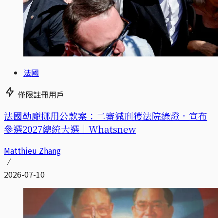
法國
僅限註冊用戶
法國勒龐挪用公款案：二審減刑獲法院綠燈，宣布
參選2027總統大選｜Whatsnew
Matthieu Zhang
2026-07-10