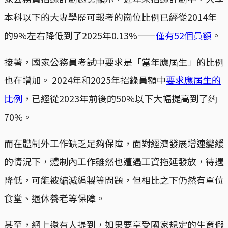
本科以下的大專學歷可報考的崗位比例已經從2014年
的9%左右降低到了2025年0.13%——
僅有52個員額
。
接著，國家公務員考試中要求是「當年應屆生」的比例
也在增加。 2024年和2025年招錄員額中
要求應屆生的
比例
，已經從2023年前後的50%以下大幅提高到了约
70%。
而在體制外工作缺乏足夠保障，面對經濟發展增速變緩
的情況下，體制內工作雖然也遭遇工資拖延發放，待遇
降低，可能被縮減編製等問題，但相比之下仍然有單位
食堂、退休養老等保障。
甚至，網上還有人提到，如果要享受國家規定的生育假