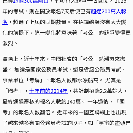
已經
超過300萬關口
，平均77人競爭一個職位。 2025
年的考試，則在開放報名7天后便已有
超過200萬人報
名
，超過了上屆的同期數量。 在招錄總額沒有太大變
化的前提下，這一變化將意味著「考公」的競爭變得更
激烈。
實際上，近十年來，中國社會的「考公」熱潮愈來愈
盛。 無論是國家公務員考試，還是省級公務員考試、
事業單位「考編」，報名人數都水漲船高。 尤其是
「國考」，
十年前的2014年
，共計劃招錄2.2萬餘人，
最終通過審核的報名人數約140萬。 十年過後，「國
考」的報名人數翻倍。 近年來的中國互聯網上也出現
了越來越多有關公務員考試的段子，如「宇宙的盡頭是