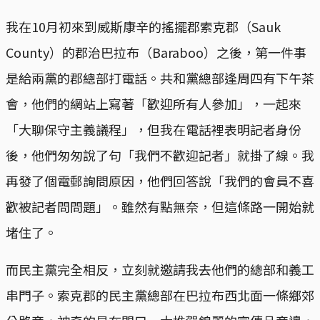
我在10月初來到威斯康辛的搖擺郡索克郡（Sauk
County）的郡治巴拉布（Baraboo）之後，第一件事
是給兩黨的郡總部打電話。共和黨總部逢周四有下午茶
會，他們的網站上寫著「歡迎所有人參加」，一起來
「大聊保守主義議程」，但我在電話裡表明記者身份
後，他們匆匆說了句「我們不歡迎記者」就掛了線。我
再發了個電郵詢問原因，他們回答說「我們的會員不喜
歡被記者問問題」。雖然有點無奈，但這條路一開始就
堵住了。
而民主黨完全相反，立刻就邀請我去他們的總部和義工
串門子。索克郡的民主黨總部在巴拉布西北面一條鄉郊