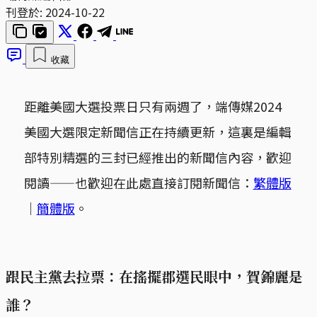
刊登於:
2024-10-22
收藏
距離美國大選投票日只有兩週了，端傳媒2024
美國大選限定新聞信正在持續更新，這裏是編輯
部特別精選的三封已經推出的新聞信內容，歡迎
閱讀——也歡迎在此處直接訂閱新聞信：
繁體版
｜
簡體版
。
跟民主黨去拉票：在搖擺郡選民眼中，賀錦麗是
誰？