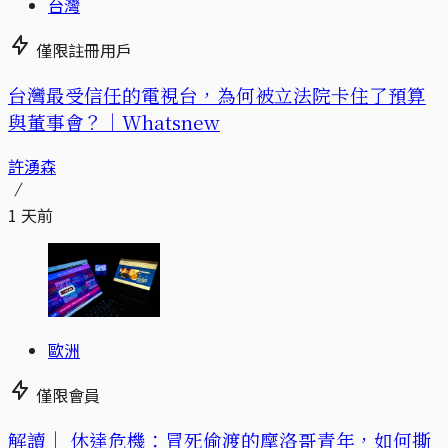
台灣
僅限註冊用戶
台灣最受信任的電視台，為何被立法院卡住了預算
與董事會？｜Whatsnew
許湧森
1 天前
歐洲
僅限會員
解讀｜
休達危機：冒死偷渡的摩洛哥青年，如何撕