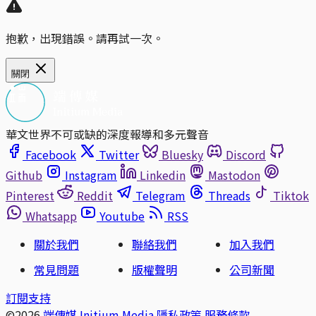
抱歉，出現錯誤。請再試一次。
關閉
華文世界不可或缺的深度報導和多元聲音
Facebook
Twitter
Bluesky
Discord
Github
Instagram
Linkedin
Mastodon
Pinterest
Reddit
Telegram
Threads
Tiktok
Whatsapp
Youtube
RSS
關於我們
聯絡我們
加入我們
常見問題
版權聲明
公司新聞
訂閱支持
©2026
端傳媒 Initium Media
隱私政策
服務條款