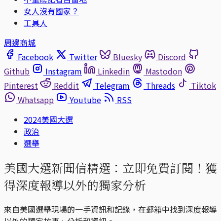
女人沒有國家？
工具人
周邊商城
Facebook
Twitter
Bluesky
Discord
Github
Instagram
Linkedin
Mastodon
Pinterest
Reddit
Telegram
Threads
Tiktok
Whatsapp
Youtube
RSS
2024美國大選
政治
選舉
美國大選新聞信精選：立即免費訂閱！獲
得深度報導以外的獨家分析
來自美國選舉現場的一手資訊和記錄，在郵箱中找到深度報導
以外的獨家故事、分析和資訊。