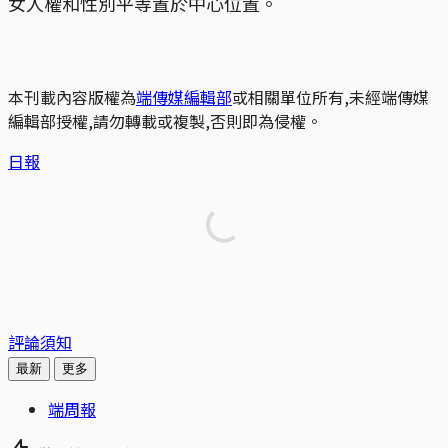
女人權和性別平等置於中心位置。
本刊載內容版權為
端傳媒編輯部
或相關單位所有,未經端傳媒
編輯部授權,請勿轉載或複製,否則即為侵權。
日報
評論須知
最新
更多
端周報