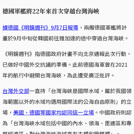
德國軍艦將22年來首次穿越台灣海峽
據德國《明鏡週刊》9月7日報導
，兩艘德國軍艦將計
畫於9月中旬從韓國前往雅加達的途中穿過台灣海峽。
《明鏡週刊》指德國政府計畫不向北京通報此次行動，
已做好中國外交抗議的準備。此前德國海軍曾在2021
年的航行中避開台灣海峽，為此遭受廣泛批評。
台灣外交部
一直持「台灣海峽是國際水域，屬於我國領
海範圍以外的水域均適用國際法的公海自由原則」的立
場，
美國、德國等國家均認同這一立場
。中國政府則認
為「台灣海峽水域包括中國的內水、領海、毘連區和專
屬經濟區，對台灣海峽海域享有主權和管轄權」。