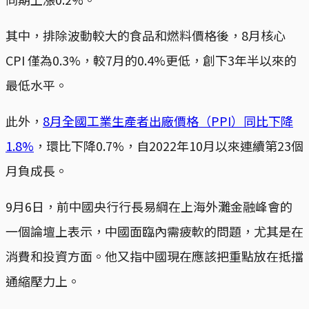
其中，排除波動較大的食品和燃料價格後，8月核心
CPI 僅為0.3%，較7月的0.4%更低，創下3年半以來的
最低水平。
此外，
8月全國工業生產者出廠價格（PPI）同比下降
1.8%
，環比下降0.7%，自2022年10月以來連續第23個
月負成長。
9月6日，前中國央行行長易綱在上海外灘金融峰會的
一個論壇上表示，中國面臨內需疲軟的問題，尤其是在
消費和投資方面。他又指中國現在應該把重點放在抵擋
通縮壓力上。