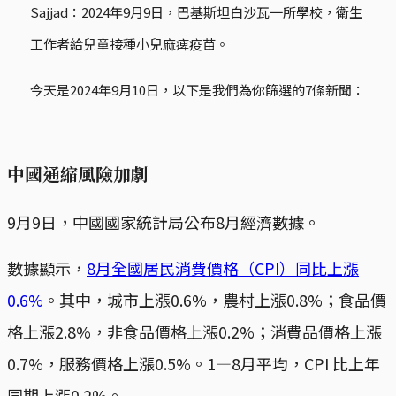
Sajjad：2024年9月9日，巴基斯坦白沙瓦一所學校，衛生
工作者給兒童接種小兒麻痺疫苗。
今天是2024年9月10日，以下是我們為你篩選的7條新聞：
中國通縮風險加劇
9月9日，中國國家統計局公布8月經濟數據。
數據顯示，
8月全國居民消費價格（CPI）同比上漲
0.6%
。其中，城市上漲0.6%，農村上漲0.8%；食品價
格上漲2.8%，非食品價格上漲0.2%；消費品價格上漲
0.7%，服務價格上漲0.5%。1­­—8月平均，CPI 比上年
同期上漲0.2%。