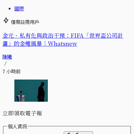
國際
僅限註冊用戶
金元、私有化與政治干預：FIFA「世界盃公司計
畫」的金權風暴｜Whatsnew
陳曦
7 小時前
立即領取電子報
個人資訊