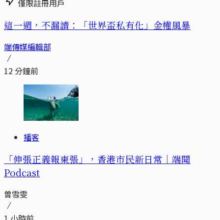
僅限註冊用戶
這一週，不漏讀：「世界盃私有化」金權風暴
端傳媒編輯部
12 分鐘前
播客
「伸張正義報東張」，香港市民新日常｜端聞
Podcast
曾雪雯
1 小時前