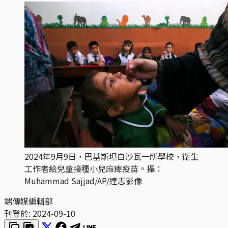
2024年9月9日，巴基斯坦白沙瓦一所學校，衛生
工作者給兒童接種小兒麻痺疫苗。攝：
Muhammad Sajjad/AP/達志影像
端傳媒編輯部
刊登於:
2024-09-10