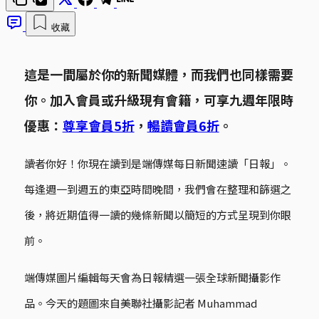
收藏
這是一間屬於你的新聞媒體，而我們也同樣需要
你。加入會員或升級現有會籍，可享九週年限時
優惠：
尊享會員5折
，
暢讀會員6折
。
讀者你好！你現在讀到是端傳媒每日新聞速讀「日報」。
每逢週一到週五的東亞時間晚間，我們會在整理和篩選之
後，將近期值得一讀的幾條新聞以簡短的方式呈現到你眼
前。
端傳媒圖片編輯每天會為日報精選一張全球新聞攝影作
品。今天的題圖來自美聯社攝影記者 Muhammad