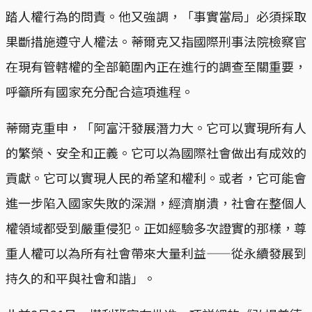
踏人權行為的問責。他又強調，「事實當局」必須採取
果斷措施遵守人權法。蒂爾克又指國際刑事法院檢察官
在現有管轄權的全部範圍內正在進行的調查至關重要，
呼籲所有國家充分配合這項進程。
蒂爾克重申，「阿富汗發展潛力大。它可以實現所有人
的繁榮、安全和正義。它可以為國際社會做出有成效的
貢獻。它可以實現人民的希望和權利。或者，它可能會
進一步陷入國家失敗的深淵，經濟崩潰，社會在整個人
權領域都受到嚴重侵犯。正如經驗多次證實的那樣，尊
重人權可以為所有社會帶來大量利益——從永續發展到
持久的和平與社會和諧」。