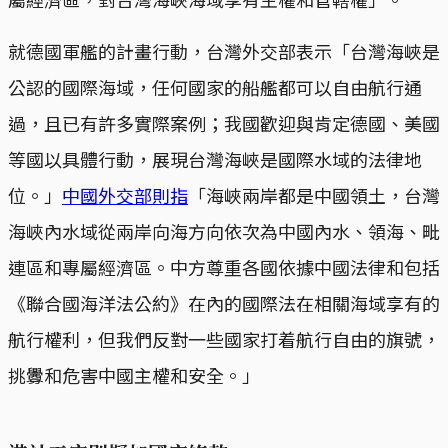
就德國軍艦的計畫行動，台灣外交部表示「台灣海峽是
公認的國際海域，任何國家的船艦都可以自由航行通
過，且已有許多實際案例；我國歡迎與肯定德國、美國
等國以具體行動，展現台灣海峽是國際水域的法律地
位。」
中國外交部則指
「海峽兩岸都是中國領土，台灣
海峽內水域從兩岸向海方向依次為中國內水、領海、毗
連區和專屬經濟區。中方尊重各國依據中國法律和包括
《聯合國海洋法公約》在內的國際法在相關海域享有的
航行權利，但我們反對一些國家打着航行自由的旗號，
挑釁和危害中國主權和安全。」