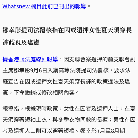
Whatsnew 欄目此前已刊出的報導
。
鄒幸彤提司法覆核指在囚或還押女性夏天須穿長
褲歧視及違憲
據香港《法庭線》報導
，因支聯會案還押的前支聯會副
主席鄒幸彤9月6日入稟高等法院提司法覆核，要求法
庭宣告在囚或還押女性夏天須穿長褲的政策違法及違
憲，下令撤銷或修改相關內容。
報導指，根據現時政策，女性在囚者及還押人士，在夏
天須穿著短袖上衣、與冬季衣物同款的長褲；男性在囚
者及還押人士則可以穿著短褲。鄒幸彤7月至8月期