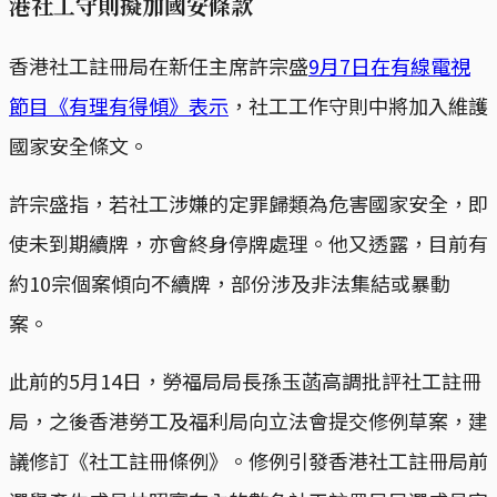
港社工守則擬加國安條款
香港社工註冊局在新任主席許宗盛
9月7日在有線電視
節目《有理有得傾》表示
，社工工作守則中將加入維護
國家安全條文。
許宗盛指，若社工涉嫌的定罪歸類為危害國家安全，即
使未到期續牌，亦會終身停牌處理。他又透露，目前有
約10宗個案傾向不續牌，部份涉及非法集結或暴動
案。
此前的5月14日，勞福局局長孫玉菡高調批評社工註冊
局，之後香港勞工及福利局向立法會提交修例草案，建
議修訂《社工註冊條例》。修例引發香港社工註冊局前