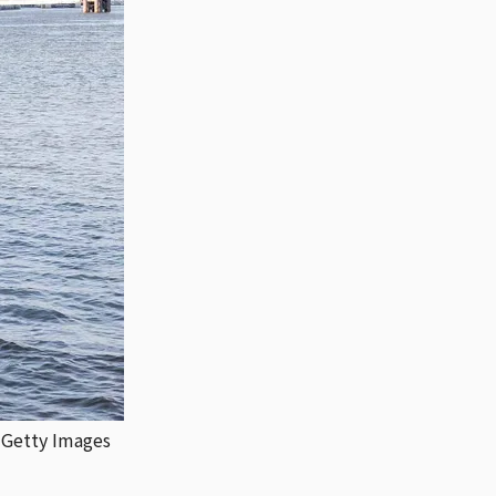
tty Images