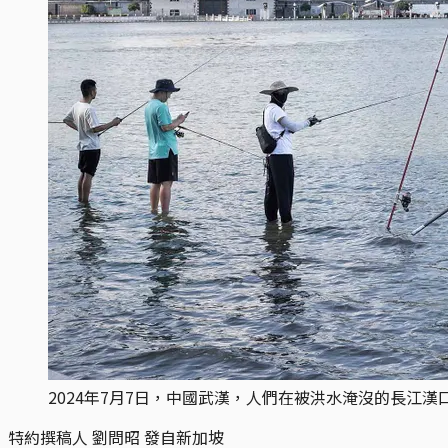
2024年7月7日，中國武漢，人們在被洪水淹沒的長江漢口江岸公園釣魚。攝
特約撰稿人 劉問昭 發自新加坡