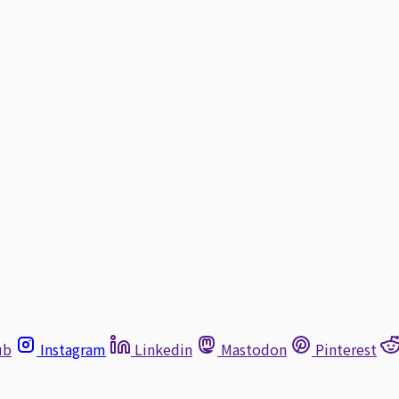
ub
Instagram
Linkedin
Mastodon
Pinterest