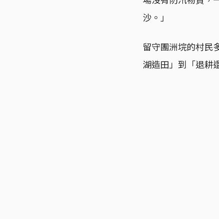
沙。」
留守團洲垸的村民
湖造田」到「退耕