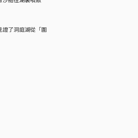
見證了洞庭湖從「圍