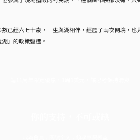
多數已經六七十歲，一生與湖相伴，經歷了兩次倒垸，也
還湖」的政策變遷。
端11周年限定優惠，1周1美元，讓思考保持清爽
你的支持，不可或缺
成為會員，閱讀全文，領取專屬權益