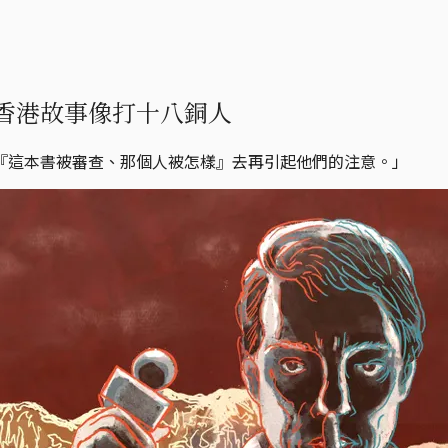
香港故事像打十八銅人
『這本書被審查、那個人被怎樣』去再引起他們的注意。」