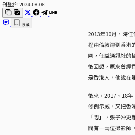
刊登於:
2024-08-08
收藏
2013年10月，時
程由倫敦運到香港
圍，任職通訊社的
後回想，原來曾經香港
是香港人，他說在
後來，2017、1
修例示威，又把香
「悶」，張子沖更
間有一兩位攝影師