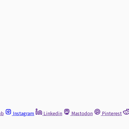
ub
Instagram
Linkedin
Mastodon
Pinterest