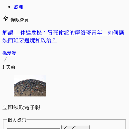
歐洲
僅限會員
解讀｜
休達危機：冒死偷渡的摩洛哥青年，如何撕
裂西班牙邊境和政治？
孫漫漫
1 天前
立即領取電子報
個人資訊