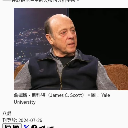
詹姆斯·斯科特（James C. Scott）。圖： Yale
University
八貓
刊登於:
2024-07-26