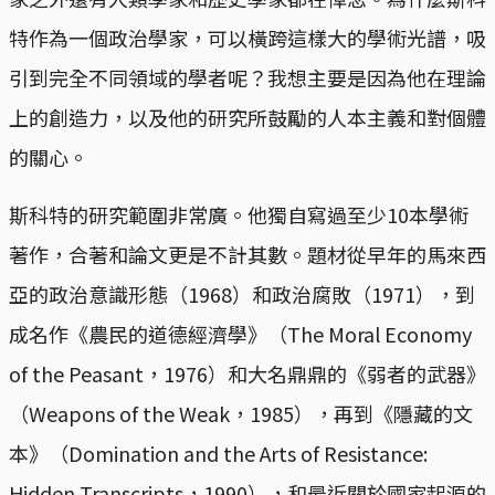
特作為一個政治學家，可以橫跨這樣大的學術光譜，吸
引到完全不同領域的學者呢？我想主要是因為他在理論
上的創造力，以及他的研究所鼓勵的人本主義和對個體
的關心。
斯科特的研究範圍非常廣。他獨自寫過至少10本學術
著作，合著和論文更是不計其數。題材從早年的馬來西
亞的政治意識形態（1968）和政治腐敗（1971），到
成名作《農民的道德經濟學》（The Moral Economy
of the Peasant，1976）和大名鼎鼎的《弱者的武器》
（Weapons of the Weak，1985），再到《隱藏的文
本》（Domination and the Arts of Resistance:
Hidden Transcripts，1990），和最近關於國家起源的