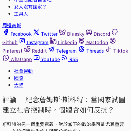
女人沒有國家？
工具人
周邊商城
Facebook
Twitter
Bluesky
Discord
Github
Instagram
Linkedin
Mastodon
Pinterest
Reddit
Telegram
Threads
Tiktok
Whatsapp
Youtube
RSS
社會運動
國際
大陸
評論｜
紀念詹姆斯·斯科特：當國家試圖
建立社會控制時，個體會如何反抗？
斯科特的另一個重要意義，對於當下的政治學可能尤其重要
——在於把活生生的人帶回分析中來。