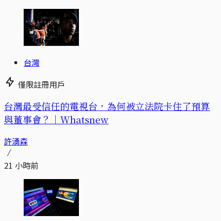
台灣
僅限註冊用戶
台灣最受信任的電視台，為何被立法院卡住了預算
與董事會？｜Whatsnew
許湧森
21 小時前