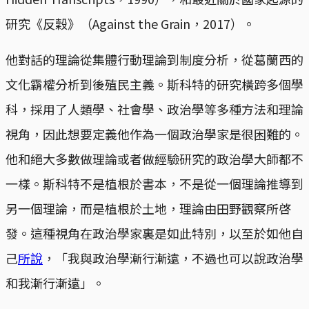
研究《反穀》（Against the Grain，2017）。
他對話的理論從集體行動理論到制度分析，從葛蘭西的
文化霸權分析到後殖民主義。斯科特的研究橫跨多個學
科，採用了人類學、社會學、政治學等多種方法和理論
視角，因此想要定義他作為一個政治學家是很困難的。
他和絕大多數做理論或者做經驗研究的政治學大師都不
一樣。斯科特不是植根於書本，不是從一個理論推導到
另一個理論，而是植根於土地，理論由田野觀察所啓
發。這種視角在政治學家裏是如此特別，以至於如他自
己
所說
，「我與政治學漸行漸遠，不過也可以說政治學
和我漸行漸遠」。