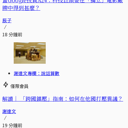
牌中得到甚麼？
辰子
18 分鐘前
謝達文專欄：說話算數
僅限會員
解讀｜
「跨國鎮壓」指南：如何在他國打壓異議？
謝達文
19 分鐘前