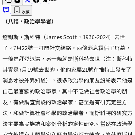
收藏
（八貓，政治學學者）
詹姆斯·斯科特（James Scott，1936-2024）去世
了。7月22號一打開社交網絡，兩條消息霸佔了屏幕，
一條是拜登退選，另一條就是斯科特去世（注：斯科特
其實是7月19號去世的，他的家屬21號在推特上發布了
消息才被外界知道）。很多政治學的朋友紛紛表示他是
自己最喜歡的政治學家，其中不乏做社會政治學的朋
友，有做調查實驗的政治學家，甚至還有研究定量方
法，和做計算社會科學的政治學者，而斯科特的研究方
法主要為民族誌和案例分析的定性研究。當然在政治學
家之外還有人類學家和歷史學家都在悼念。為什麼斯科