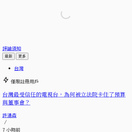
評論須知
最新
更多
台灣
僅限註冊用戶
台灣最受信任的電視台，為何被立法院卡住了預算
與董事會？
許湧森
7 小時前