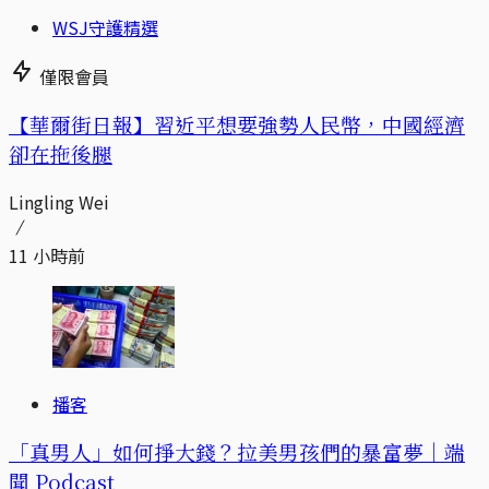
WSJ守護精選
僅限會員
【華爾街日報】習近平想要強勢人民幣，中國經濟
卻在拖後腿
Lingling Wei
11 小時前
播客
「真男人」如何掙大錢？拉美男孩們的暴富夢｜端
聞 Podcast