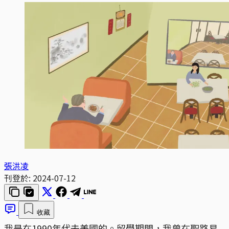
張洪凌
刊登於:
2024-07-12
收藏
我是在1990年代去美國的。留學期間，我曾在聖路易