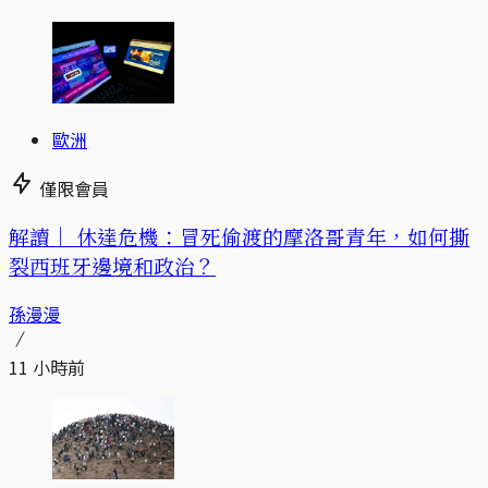
歐洲
僅限會員
解讀｜
休達危機：冒死偷渡的摩洛哥青年，如何撕
裂西班牙邊境和政治？
孫漫漫
11 小時前