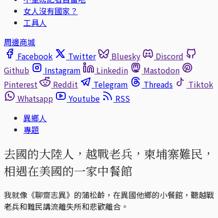
女人沒有國家？
工具人
周邊商城
Facebook
Twitter
Bluesky
Discord
Github
Instagram
Linkedin
Mastodon
Pinterest
Reddit
Telegram
Threads
Tiktok
Whatsapp
Youtube
RSS
異鄉人
專題
去國的大陸人，越戰老兵，柬埔寨難民，
相遇在美國的一家中餐館
我就像《聊齋志異》的蒲松齡，在異國他鄉的小餐館，聽越戰
老兵和難民講流離失所和悲歡離合。