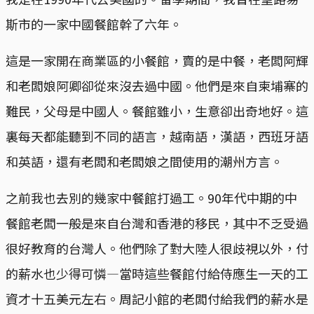
斯市的一家中國餐館幹了六年。
這是一家開在商業區的小餐館，賣的是中餐，老闆阿輝
和老闆娘阿卿卻從來沒去過中國。他們是來自柬埔寨的
難民，父母是中國人。餐館雖小，生意卻出奇地好。這
裏每天都能聽到不同的語言，越南語，漢語，西班牙語
和英語，還有老闆和老闆娘之間使用的潮州方言。
之前我也去別的幾家中餐館打過工。90年代中期的中
餐館老闆一般是來自台灣和香港的移民，其中不乏受過
很好教育的台灣人。他們除了對大陸人很歧視以外，付
的薪水也少得可憐—當時這些餐館付給侍應生一天的工
資才十五美元左右。周記小館的老闆付給我們的薪水是