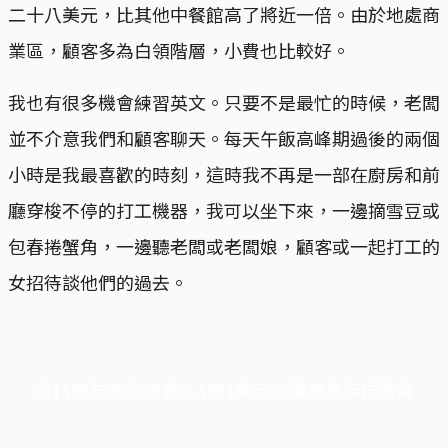
二十八美元，比其他中餐館高了將近一倍。由於地處商
業區，顧客多為白領階層，小費也比較好。
我也有很多機會練習英文。只要不是最忙的時候，老闆
並不介意我們和顧客聊天。每天午飯高峰期過後的兩個
小時是我最喜歡的時刻，這時我不再是一部在廚房和前
廳穿梭不停的打工機器，我可以坐下來，一邊摘雪豆或
包春捲蟹角，一邊聽老闆或老闆娘，顧客或一起打工的
女招待談他們的過去。
端11周年限定優惠，1周1美元，讓思考保持清爽