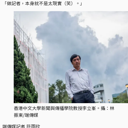
「做記者，本身就不是太現實（笑）。」
香港中文大學新聞與傳播學院教授李立峯。攝：林
振東/端傳媒
端傳媒記者 符雨欣