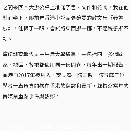
之間來回。大辦公桌上堆滿了書、文件和雜物，我在他
對面坐下，眼前是香港小說家張婉雯的散文集《參差
杪》，他掃了一眼，嘗試將東西挪一挪，不過幾乎挪不
動。
這份調查報告是由牛津大學統籌，共包括四十多個國
家、地區，各地都使用同一份問卷，每年出一期報告。
香港自2017年被納入，李立峯、陳志敏、陳萱庭三位
學者一直負責問卷在香港的翻譯和更新，並撰寫當年的
傳媒業重點事件與觀察。
端11周年限定優惠，1周1美元，讓思考保持清爽