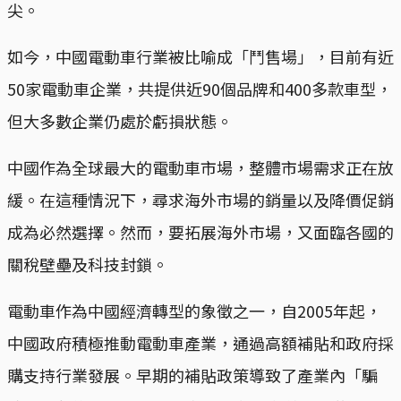
尖。
如今，中國電動車行業被比喻成「鬥售場」，目前有近
50家電動車企業，共提供近90個品牌和400多款車型，
但大多數企業仍處於虧損狀態。
中國作為全球最大的電動車市場，整體市場需求正在放
緩。在這種情況下，尋求海外市場的銷量以及降價促銷
成為必然選擇。然而，要拓展海外市場，又面臨各國的
關稅壁壘及科技封鎖。
電動車作為中國經濟轉型的象徵之一，自2005年起，
中國政府積極推動電動車產業，通過高額補貼和政府採
購支持行業發展。早期的補貼政策導致了產業內「騙