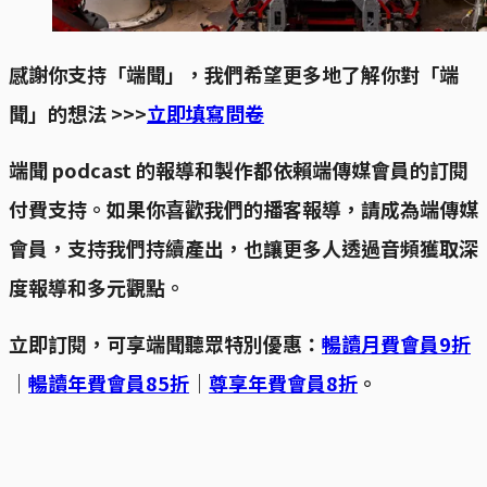
感謝你支持「端聞」，我們希望更多地了解你對「端
聞」的想法 >>>
立即填寫問卷
端聞 podcast 的報導和製作都依賴端傳媒會員的訂閱
付費支持。如果你喜歡我們的播客報導，請成為端傳媒
會員，支持我們持續產出，也讓更多人透過音頻獲取深
度報導和多元觀點。
立即訂閱，可享端聞聽眾特別優惠：
暢讀月費會員9折
｜
暢讀年費會員85折
｜
尊享年費會員8折
。