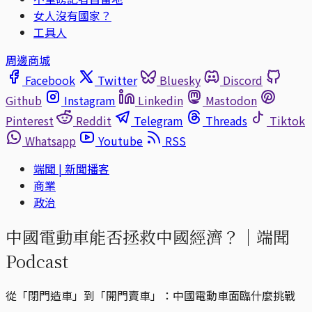
女人沒有國家？
工具人
周邊商城
Facebook
Twitter
Bluesky
Discord
Github
Instagram
Linkedin
Mastodon
Pinterest
Reddit
Telegram
Threads
Tiktok
Whatsapp
Youtube
RSS
端聞 | 新聞播客
商業
政治
中國電動車能否拯救中國經濟？｜端聞
Podcast
從「閉門造車」到「開門賣車」：中國電動車面臨什麼挑戰