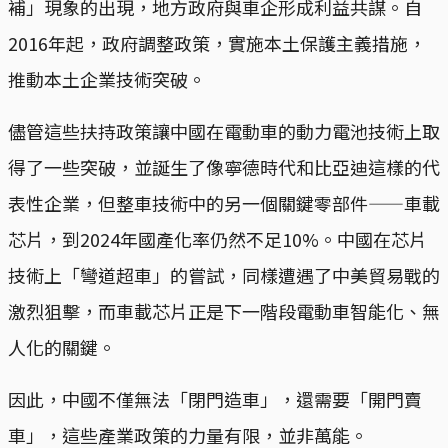
補」現象的出現，地方政府與車企形成利益共謀。自
2016年起，政府調整政策，實施本土保護主義措施，
推動本土企業技術突破。
儘管這些扶持政策讓中國在電動車的動力電池技術上取
得了一些突破，並誕生了像寧德時代和比亞迪這樣的代
表性企業，但整車技術中的另一個關鍵零部件——車載
芯片，到2024年國產化率仍然不足10%。中國在芯片
技術上「彎道超車」的嘗試，同樣遭遇了中美貿易戰的
激烈狙擊，而車載芯片正是下一階段電動車智能化、無
人化的關鍵。
因此，中國不僅無法「閉門造車」，還需要「開門賣
車」，這些產業政策的力量有限，並非萬能。