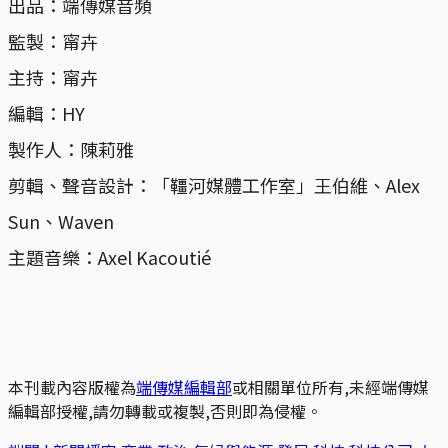
出品：端傳媒音頻
監製：甯卉
主持：甯卉
編輯：HY
製作人：陳莉雅
剪輯、聲音設計：「韁河媒體工作室」王伯維、Alex
Sun、Waven
主題音樂：Axel Kacoutié
本刊載內容版權為
端傳媒編輯部
或相關單位所有,未經端傳媒
編輯部授權,請勿轉載或複製,否則即為侵權。