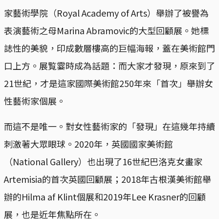
家藝術學院（Royal Academy of Arts）舉辦了被譽為
表演藝術之母Marina Abramovic的大型回顧展。她標
誌性的美貌，印成數層樓高的巨幅海報，蓋在美術館門
口上方。展覧霎時成為話題：而大家才發現，原來到了
21世紀，才是這家國際美術館250年來「首次」舉辦女
性藝術家個展。
而這不是唯一。對女性藝術家的「發現」在這幾年持續
刺激著大眾眼球。2020年，英國國家美術館
（National Gallery）也出現了16世紀巴洛克女畫家
Artemisia的首次英國回顧展；2018年古根漢美術館舉
辦的Hilma af Klint個展和2019年Lee Krasner的回顧
展，也是近年焦點所在。