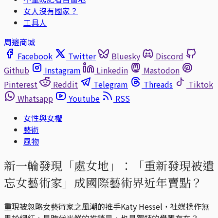
女人沒有國家？
工具人
周邊商城
Facebook
Twitter
Bluesky
Discord
Github
Instagram
Linkedin
Mastodon
Pinterest
Reddit
Telegram
Threads
Tiktok
Whatsapp
Youtube
RSS
女性與女權
藝術
風物
新一輪發現「處女地」：「重新發現被遺
忘女藝術家」成國際藝術界近年賣點？
重現被忽略女藝術家之風潮的推手Katy Hessel，社媒操作無
異於網紅，是時代光鮮的推銷員，也是獨特的覺醒存在？