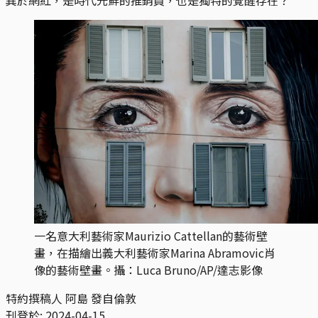
一名意大利藝術家Maurizio Cattellan的藝術壁
畫，在描繪出義大利藝術家Marina Abramovic肖
像的藝術壁畫。攝：Luca Bruno/AP/達志影像
特約撰稿人 阿島 發自倫敦
刊登於:
2024-04-15