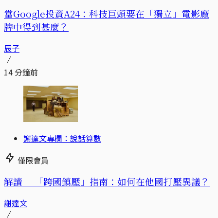
當Google投資A24：科技巨頭要在「獨立」電影廠
牌中得到甚麼？
辰子
14 分鐘前
謝達文專欄：說話算數
僅限會員
解讀｜
「跨國鎮壓」指南：如何在他國打壓異議？
謝達文