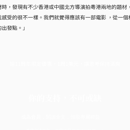
材時，發現有不少香港或中國北方導演拍粵港兩地的題材
我感受的很不一樣。我們就覺得應該有一部電影 ，從一個
的出發點。」
端11周年限定優惠，1周1美元，讓思考保持清爽
你的支持，不可或缺
成為會員，閱讀全文，領取專屬權益