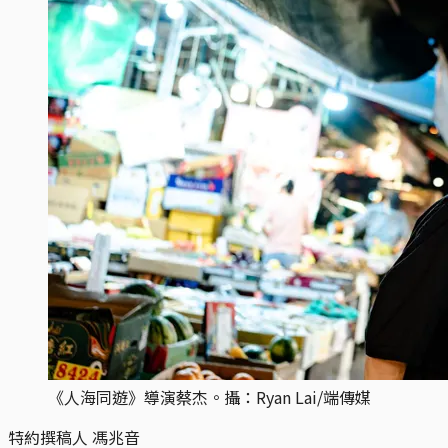
《人海同遊》導演蔡杰。攝：Ryan Lai/端傳媒
特約撰稿人 馮兆音