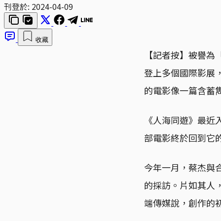
刊登於:
2024-04-09
收藏
【記者按】被譽為「
登上多個國際影展
的電影像一篇含蓄
《人海同遊》最近入
部電影終於回到它
今年一月，蔡杰與
的採訪。片如其人
端傳媒說，創作的