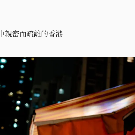
中親密而疏離的香港