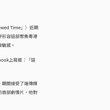
d Time」）近期
評形容這部聚焦粵港
致敏感。
ook上寫道：「這
，期間接受了端傳媒
的首部劇情片，他對