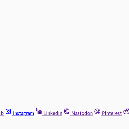
ub
Instagram
Linkedin
Mastodon
Pinterest