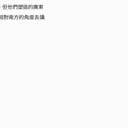
，但他們塑造的廣東
相對南方的角度去講