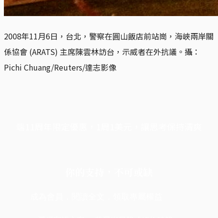
2008年11月6日，台北，警察在圓山飯店前站崗，海峽兩岸關
係協會 (ARATS) 主席陳雲林訪台，示威者在外抗議。攝：
Pichi Chuang/Reuters/達志影像
端11周年限定優惠，1周1美元，讓思考保持清爽
你的支持，不可或缺
成為會員，閱讀全文，領取專屬權益