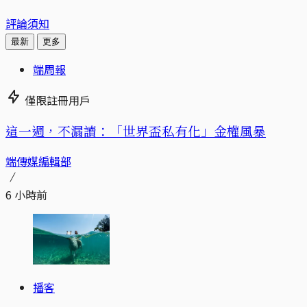
評論須知
最新
更多
端周報
僅限註冊用戶
這一週，不漏讀：「世界盃私有化」金權風暴
端傳媒編輯部
6 小時前
播客