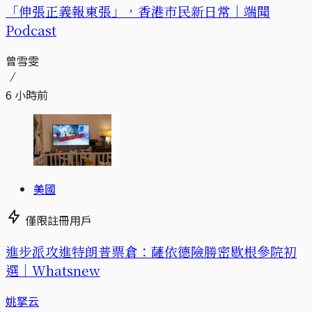
「伸張正義報東張」，香港市民新日常｜端聞
Podcast
曾雪雯
6 小時前
美國
僅限註冊用戶
進步派攻進特朗普票倉：薩依德險勝密歇根參院初
選｜Whatsnew
姚拏云