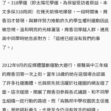
了。318學運（即太陽花學運，為保留受訪者原話，本
文多採318用詞）在幾天前倏地爆發，一段時間後，周
香羽才發現，與夥伴努力推動許久的學生權利運動因此
被忽視。溫和明亮的光線灑落，周香羽穿越人群，遇見
高中同學時她告訴對方：「這裡已經沒有我們的事
了。」
2012年9月的反媒體壟斷運動大遊行，振聲高中三年級
的周香羽第一次上街。當年18歲的她在這個場合認識
了許多社運團體，也與原先就活躍於社運圈的網友碰了
面。這次碰頭，開展了周香羽參與各式議題、和不同學
生組織一起行動的路途，而「烏鴉邦中學校園民主促進
會」是她耕耘最久，也是至今仍沒有放手的組織。