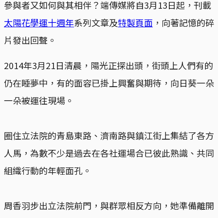
參與者又如何與其相伴？端傳媒將自3月13日起，刊載
太陽花學運十週年
系列文章及
特製頁面
，向著記憶的碎
片發出回聲。
2014年3月21日清晨，陽光正探出頭，街頭上人們有的
仍在睡夢中，有的面容已掛上興奮與期待，向日葵一朵
一朵被運往現場。
圈住立法院的青島東路、濟南路與鎮江街上集結了各方
人馬，為數不少是過去在各社運場合已彼此熟識、共同
組織行動的年輕面孔。
周香羽步出立法院前門，與群眾相反方向，她準備離開