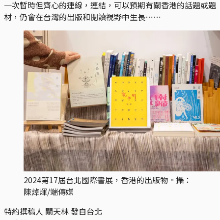
一次暫時但齊心的連線，連結，可以預期有關香港的話題或題
材，仍會在台灣的出版和閱讀視野中生長⋯⋯
2024第17屆台北國際書展，香港的出版物。攝：
陳焯煇/端傳媒
特約撰稿人 關天林 發自台北