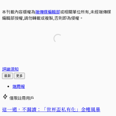
本刊載內容版權為
端傳媒編輯部
或相關單位所有,未經端傳媒
編輯部授權,請勿轉載或複製,否則即為侵權。
評論須知
最新
更多
端周報
僅限註冊用戶
這一週，不漏讀：「世界盃私有化」金權風暴