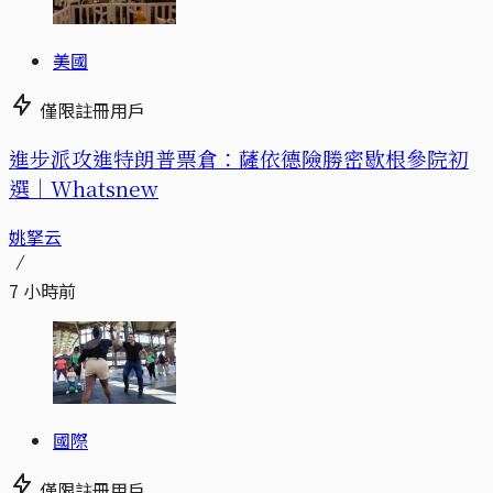
美國
僅限註冊用戶
進步派攻進特朗普票倉：薩依德險勝密歇根參院初
選｜Whatsnew
姚拏云
7 小時前
國際
僅限註冊用戶