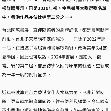
樣群體展示，已是2019年初。今屆書展大獎得獎名單
中，香港作品亦佔比達至三分之一。
台北國際書展一直伴隨讀者的身體記憶，都是農曆新年
前後、台北冬天陰晴不定的濕冷——只除了2022年那
一屆，在接連了兩屆實體書展取消後，改為當年6月盛
夏舉辦。因此也可以說，2024年書展，是踏入「復
常」後的第二屆，書展彷彿又回到原來的軌道，重新成
為一年一度的例行盛事。
近年來數算在台之香港文化人物與力量，已非新鮮話
題，更有兩地徹底通關後，往來便利及頻繁。今年既有
不少香港出版社特地跨海來台參展，帶來香港主流、非