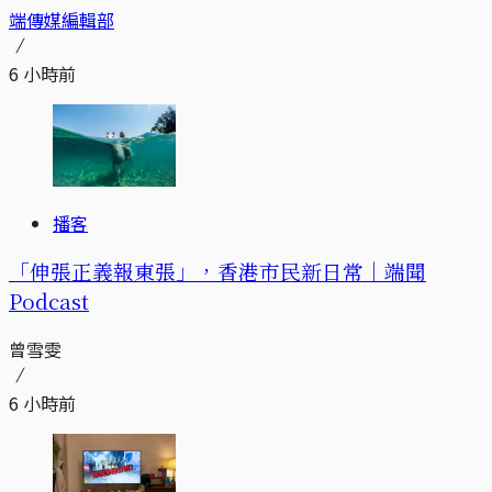
端傳媒編輯部
6 小時前
播客
「伸張正義報東張」，香港市民新日常｜端聞
Podcast
曾雪雯
6 小時前