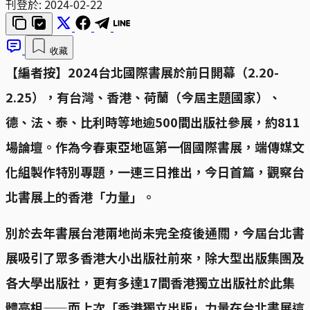
刊登於:
2024-02-22
收藏
【編者按】2024台北國際書展於前日開幕（2.20-
2.25），有台灣、香港、荷蘭（今屆主題國家）、
德、法、泰、比利時等地逾500間出版社參展，約811
場論壇。作為今春東亞地區第一個國際書展，端傳媒文
化組製作特別專題，一連三日推出，今日首篇，觀察台
北書展上的香港「力量」。
別於去年書展台港兩地尚未完全疫後通關，今屆台北書
展吸引了眾多香港大小出版社前來，除大型出版集團及
各大學出版社，更有多達17間香港獨立出版社於此集
體亮相——而上次「香港獨立出版」力量在台北書展這