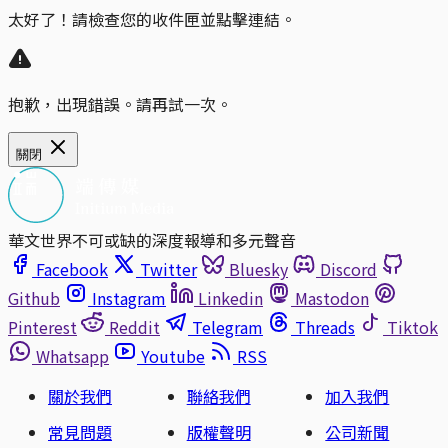
太好了！請檢查您的收件匣並點擊連結。
抱歉，出現錯誤。請再試一次。
關閉
華文世界不可或缺的深度報導和多元聲音
Facebook
Twitter
Bluesky
Discord
Github
Instagram
Linkedin
Mastodon
Pinterest
Reddit
Telegram
Threads
Tiktok
Whatsapp
Youtube
RSS
關於我們
聯絡我們
加入我們
常見問題
版權聲明
公司新聞