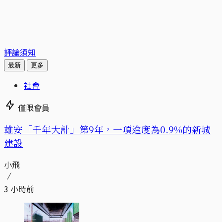
評論須知
最新
更多
社會
僅限會員
​​雄安「千年大計」第9年，一項進度為0.9%的新城
建設
小飛
3 小時前