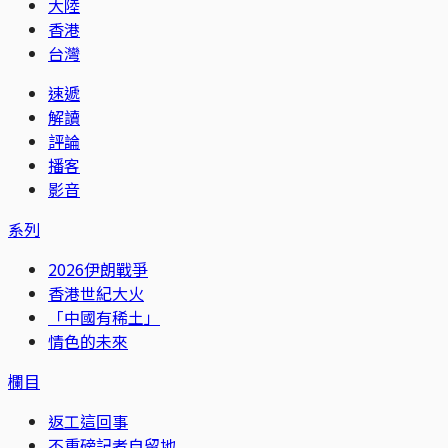
大陸
香港
台灣
速遞
解讀
評論
播客
影音
系列
2026伊朗戰爭
香港世紀大火
「中國有稀土」
情色的未來
欄目
返工這回事
不重磅記者自留地