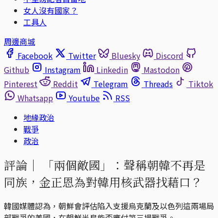
女人沒有國家？
工具人
周邊商城
Facebook
Twitter
Bluesky
Discord
Github
Instagram
Linkedin
Mastodon
Pinterest
Reddit
Telegram
Threads
Tiktok
Whatsapp
Youtube
RSS
地緣政治
戰爭
政治
評論｜
「兩個敵國」：聲稱朝韓不再是
同族，金正恩為對韓用核武器找藉口？
韓國媒體認為，朝鮮會評估陷入支援烏克蘭及以色列這兩場局
部戰爭的美國，在朝鮮半島能否應付第三場戰爭。