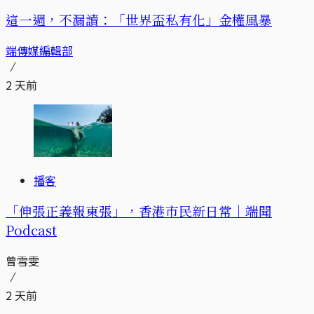
這一週，不漏讀：「世界盃私有化」金權風暴
端傳媒編輯部
2 天前
播客
「伸張正義報東張」，香港市民新日常｜端聞
Podcast
曾雪雯
2 天前