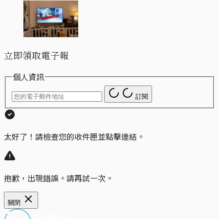
立即領取電子報
個人資訊
訂閱
太好了！請檢查您的收件匣並點擊連結。
抱歉，出現錯誤。請再試一次。
關閉