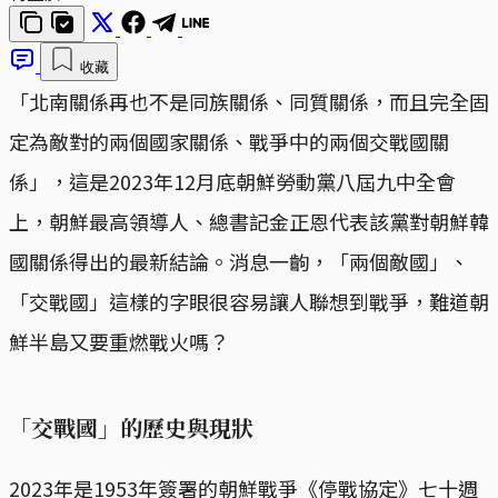
收藏
「北南關係再也不是同族關係、同質關係，而且完全固
定為敵對的兩個國家關係、戰爭中的兩個交戰國關
係」，這是2023年12月底朝鮮勞動黨八屆九中全會
上，朝鮮最高領導人、總書記金正恩代表該黨對朝鮮韓
國關係得出的最新結論。消息一齣，「兩個敵國」、
「交戰國」這樣的字眼很容易讓人聯想到戰爭，難道朝
鮮半島又要重燃戰火嗎？
「交戰國」的歷史與現狀
2023年是1953年簽署的朝鮮戰爭《停戰協定》七十週