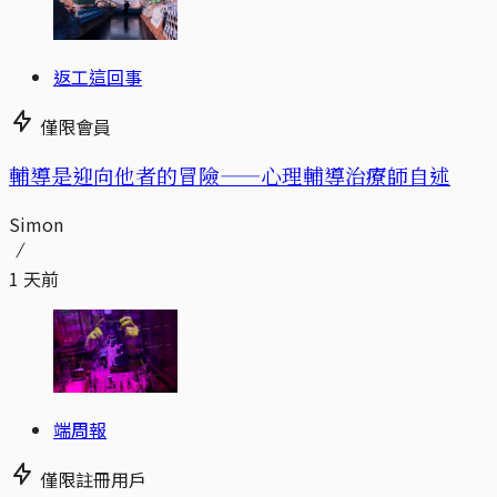
返工這回事
僅限會員
輔導是迎向他者的冒險——心理輔導治療師自述
Simon
1 天前
端周報
僅限註冊用戶