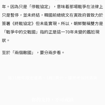
年。因為只是「停戰協定」，意味着那場戰爭在法律上
只是暫停，並未終結，韓國前總統文在寅政府曾致力於
簽署《終戰協定》但未能實現。所以，朝鮮聲稱雙方是
「戰爭中的交戰國」指的正是這一70年未變的尷尬現
狀。
至於「兩個敵國」，要分兩步看。
端11周年限定優惠，1周1美元，讓思考保持清爽
你的支持，不可或缺