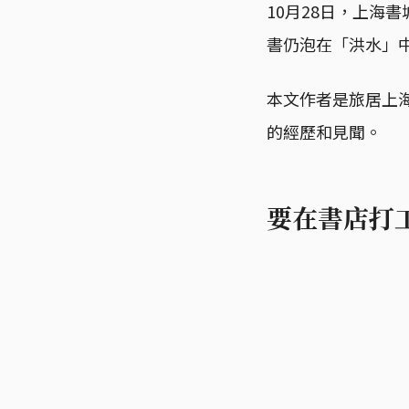
10月28日，上海
書仍泡在「洪水」
本文作者是旅居上海
的經歷和見聞。
要在書店打