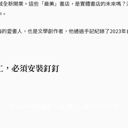
書城全新開業。這些「最美」書店，是實體書店的未來嗎
中。
的愛書人，也是文學創作者，他通過手記紀錄了2023
工，必須安裝釘釘
端11周年限定優惠，1周1美元，讓思考保持清爽