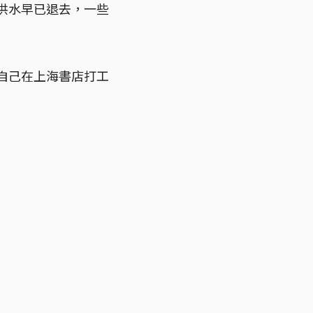
？洪水早已退去，一些
年自己在上海書店打工