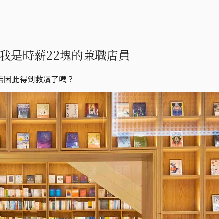
我是時薪22塊的兼職店員
店因此得到救贖了嗎？