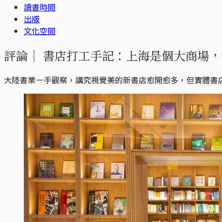
讀書時間
出版
文化空間
評論｜
書店打工手記：上海是個大商場，
大陸書業一手觀察，講究視覺美的新書店愈開愈多，但實體書