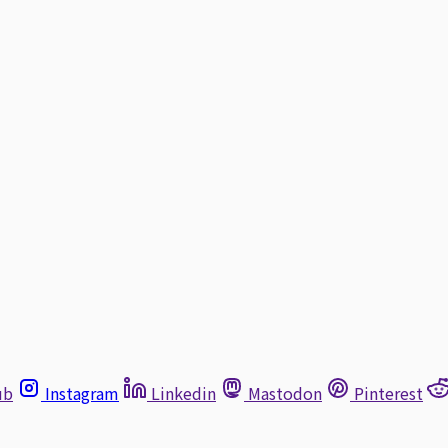
ub
Instagram
Linkedin
Mastodon
Pinterest