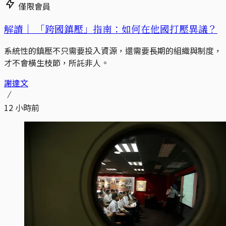
僅限會員
解讀｜
「跨國鎮壓」指南：如何在他國打壓異議？
系統性的鎮壓不只需要投入資源，還需要長期的組織與制度，
才不會橫生枝節，所託非人。
謝達文
12 小時前