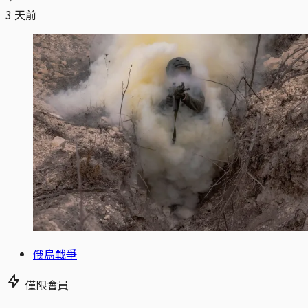
3 天前
俄烏戰爭
僅限會員