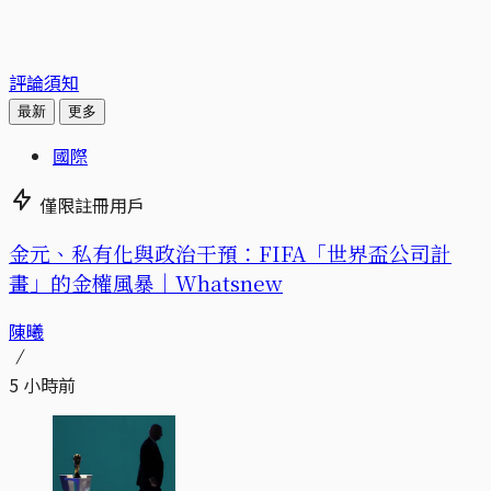
評論須知
最新
更多
國際
僅限註冊用戶
金元、私有化與政治干預：FIFA「世界盃公司計
畫」的金權風暴｜Whatsnew
陳曦
5 小時前