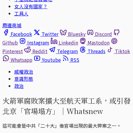
女人沒有國家？
工具人
周邊商城
Facebook
Twitter
Bluesky
Discord
Github
Instagram
Linkedin
Mastodon
Pinterest
Reddit
Telegram
Threads
Tiktok
Whatsapp
Youtube
RSS
威權政治
意識形態
政治
火箭軍腐敗案擴大至航天軍工系，或引發
北京「官場塌方」｜Whatsnew
這可能會是中共「二十大」後官場出現的最大弊案之一。