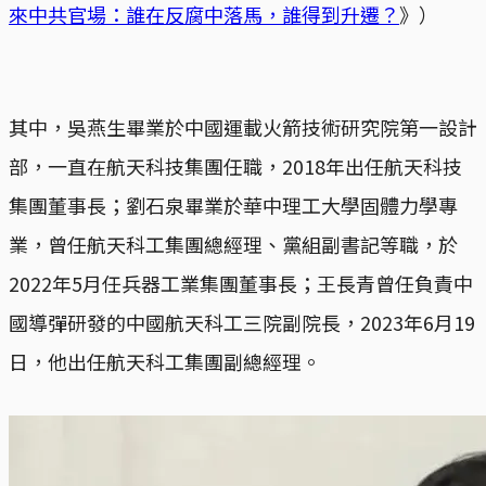
來中共官場：誰在反腐中落馬，誰得到升遷？
》）
其中，吳燕生畢業於中國運載火箭技術研究院第一設計
部，一直在航天科技集團任職，2018年出任航天科技
集團董事長；劉石泉畢業於華中理工大學固體力學專
業，曾任航天科工集團總經理、黨組副書記等職，於
2022年5月任兵器工業集團董事長；王長青曾任負責中
國導彈研發的中國航天科工三院副院長，2023年6月19
日，他出任航天科工集團副總經理。