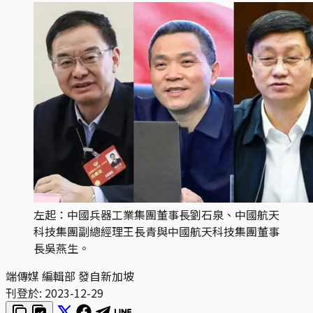
左起：中國兵器工業集團董事長劉石泉、中國航天
科技集團副總經理王長青與中國航天科技集團董事
長吳燕生。
端傳媒 編輯部 發自新加坡
刊登於:
2023-12-29