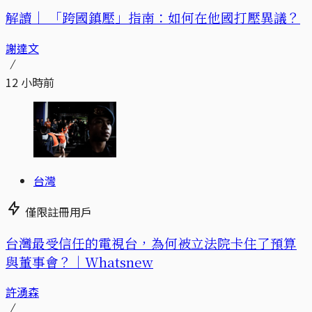
解讀｜
「跨國鎮壓」指南：如何在他國打壓異議？
謝達文
12 小時前
台灣
僅限註冊用戶
台灣最受信任的電視台，為何被立法院卡住了預算
與董事會？｜Whatsnew
許湧森