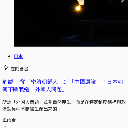
日本
僅限會員
解讀｜
從「密航朝鮮人」到「中國風險」：日本如
何不斷製造「外國人問題」
所謂「外國人問題」並非自然產生，而是在特定制度結構與政
治動員中不斷被生產出來的。
車巾會