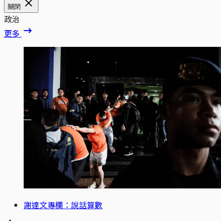
關閉
政治
更多
謝達文專欄：說話算數