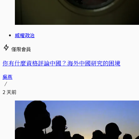
威權政治
僅限會員
你有什麼資格評論中國？海外中國研究的困境
吳燕
2 天前