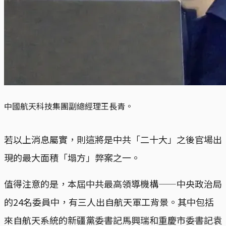
中國航天科技集團副總經理王長青。
若以上消息屬實，則這將是中共「二十大」之後官場出
現的最大面積「塌方」弊案之一。
值得注意的是，本屆中共最高領導機構——中央政治局
的24名委員中，有三人出自航天軍工背景。其中包括
來自航天系統的新疆黨委書記馬興瑞和重慶市委書記袁