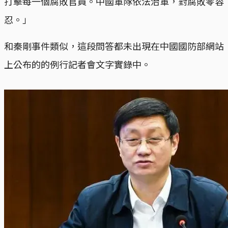
打擊每一個腐敗官員。中國軍隊依法治軍，對腐敗零容
忍。」
和秦剛事件類似，這段問答都未出現在中國國防部網站
上公布的的例行記者會文字實錄中。