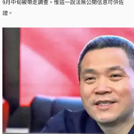
9月中旬被帶走調查。惟這一說法無公開信息可供佐
證。