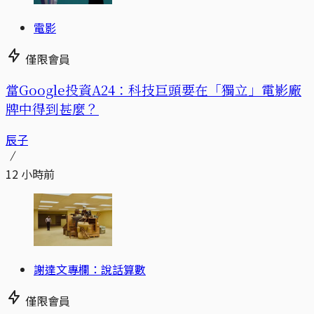
電影
僅限會員
當Google投資A24：科技巨頭要在「獨立」電影廠
牌中得到甚麼？
辰子
12 小時前
謝達文專欄：說話算數
僅限會員