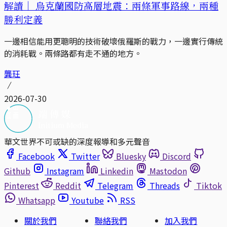
解讀｜
烏克蘭國防高層地震：兩條軍事路線，兩種
勝利定義
一邊相信能用更聰明的技術破壞俄羅斯的戰力，一邊實行傳統
的消耗戰。兩條路都有走不通的地方。
龔玨
2026-07-30
華文世界不可或缺的深度報導和多元聲音
Facebook
Twitter
Bluesky
Discord
Github
Instagram
Linkedin
Mastodon
Pinterest
Reddit
Telegram
Threads
Tiktok
Whatsapp
Youtube
RSS
關於我們
聯絡我們
加入我們