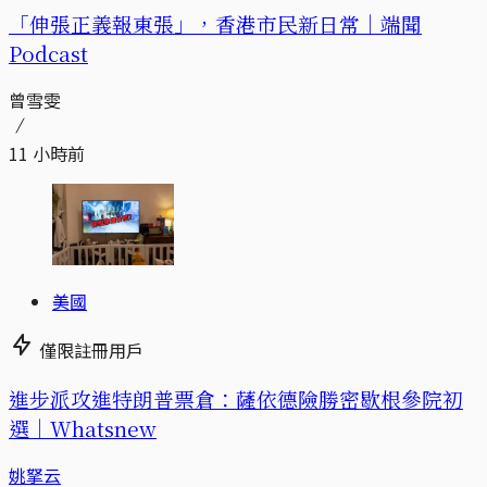
「伸張正義報東張」，香港市民新日常｜端聞
Podcast
曾雪雯
11 小時前
美國
僅限註冊用戶
進步派攻進特朗普票倉：薩依德險勝密歇根參院初
選｜Whatsnew
姚拏云