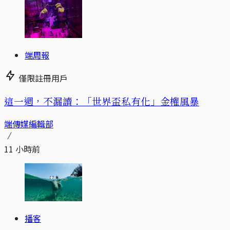
端周報
僅限註冊用戶
這一週，不漏讀：「世界盃私有化」金權風暴
端傳媒編輯部
11 小時前
播客