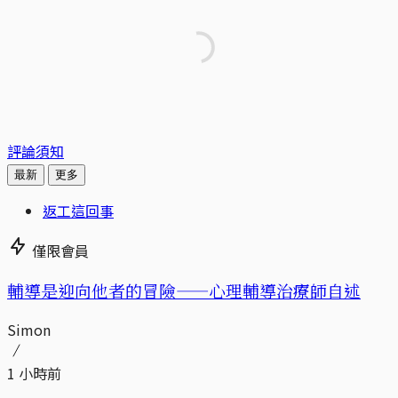
評論須知
最新
更多
返工這回事
僅限會員
輔導是迎向他者的冒險——心理輔導治療師自述
Simon
1 小時前