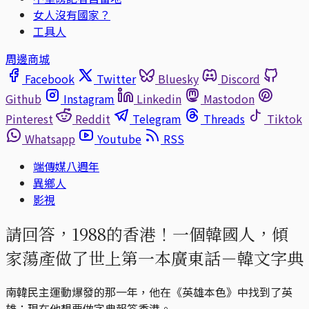
女人沒有國家？
工具人
周邊商城
Facebook
Twitter
Bluesky
Discord
Github
Instagram
Linkedin
Mastodon
Pinterest
Reddit
Telegram
Threads
Tiktok
Whatsapp
Youtube
RSS
端傳媒八週年
異鄉人
影視
請回答，1988的香港！一個韓國人，傾
家蕩產做了世上第一本廣東話－韓文字典
南韓民主運動爆發的那一年，他在《英雄本色》中找到了英
雄；現在他想要做字典報答香港。