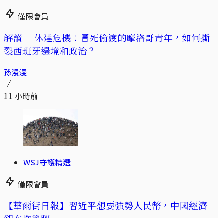
僅限會員
解讀｜
休達危機：冒死偷渡的摩洛哥青年，如何撕
裂西班牙邊境和政治？
孫漫漫
11 小時前
WSJ守護精選
僅限會員
【華爾街日報】習近平想要強勢人民幣，中國經濟