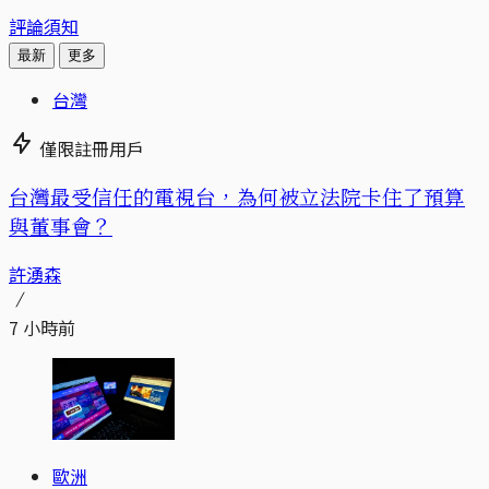
評論須知
最新
更多
台灣
僅限註冊用戶
台灣最受信任的電視台，為何被立法院卡住了預算
與董事會？
許湧森
7 小時前
歐洲