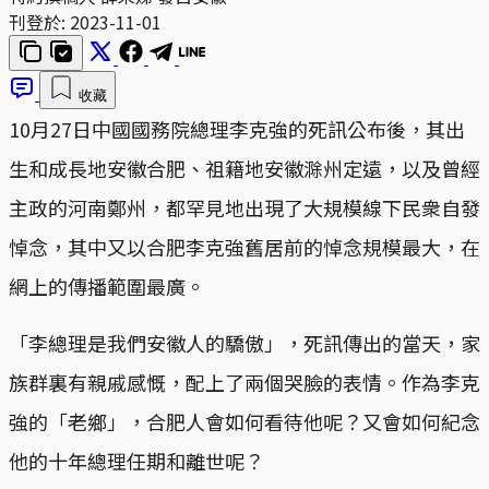
刊登於:
2023-11-01
收藏
10月27日中國國務院總理李克強的死訊公布後，其出
生和成長地安徽合肥、祖籍地安徽滁州定遠，以及曾經
主政的河南鄭州，都罕見地出現了大規模線下民衆自發
悼念，其中又以合肥李克強舊居前的悼念規模最大，在
網上的傳播範圍最廣。
「李總理是我們安徽人的驕傲」，死訊傳出的當天，家
族群裏有親戚感慨，配上了兩個哭臉的表情。作為李克
強的「老鄉」，合肥人會如何看待他呢？又會如何紀念
他的十年總理任期和離世呢？