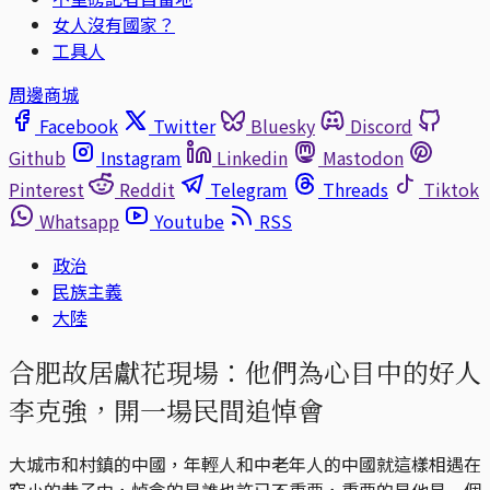
女人沒有國家？
工具人
周邊商城
Facebook
Twitter
Bluesky
Discord
Github
Instagram
Linkedin
Mastodon
Pinterest
Reddit
Telegram
Threads
Tiktok
Whatsapp
Youtube
RSS
政治
民族主義
大陸
合肥故居獻花現場：他們為心目中的好人
李克強，開一場民間追悼會
大城市和村鎮的中國，年輕人和中老年人的中國就這樣相遇在
窄小的巷子中，悼念的是誰也許已不重要，重要的是他是一個