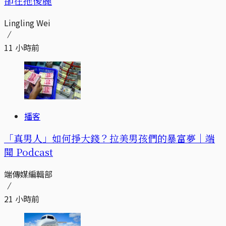
卻在拖後腿
Lingling Wei
11 小時前
播客
「真男人」如何掙大錢？拉美男孩們的暴富夢｜端
聞 Podcast
端傳媒編輯部
21 小時前