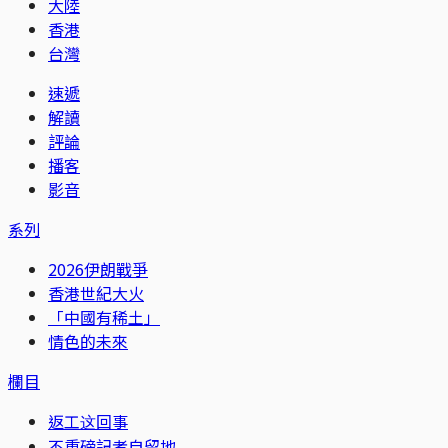
大陸
香港
台灣
速遞
解讀
評論
播客
影音
系列
2026伊朗戰爭
香港世紀大火
「中國有稀土」
情色的未來
欄目
返工这回事
不重磅記者自留地