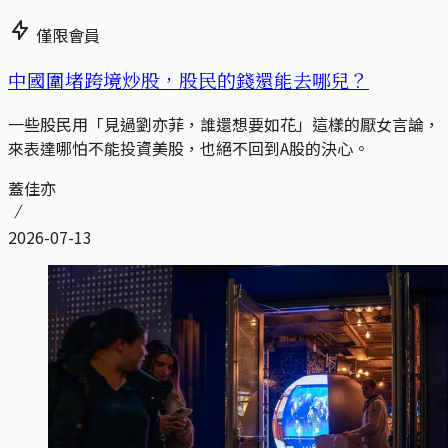
僅限會員
中國圍堵跨境炒股，股民的錢還能去哪兒？
一些股民用「見過劉亦菲，誰還想要如花」這樣的厭女言論，
來表達哪怕不能投資美股，也絕不回到A股的決心。
蓋佳亦
2026-07-13