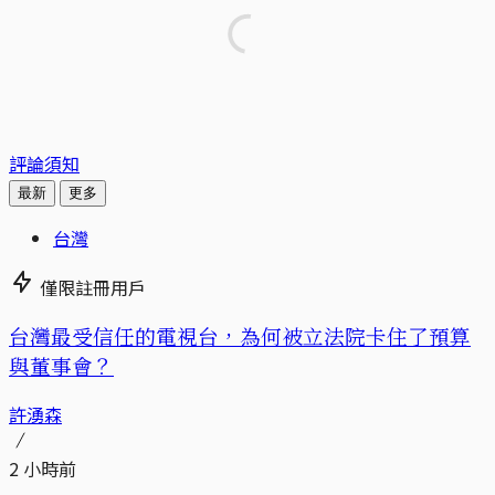
評論須知
最新
更多
台灣
僅限註冊用戶
台灣最受信任的電視台，為何被立法院卡住了預算
與董事會？
許湧森
2 小時前