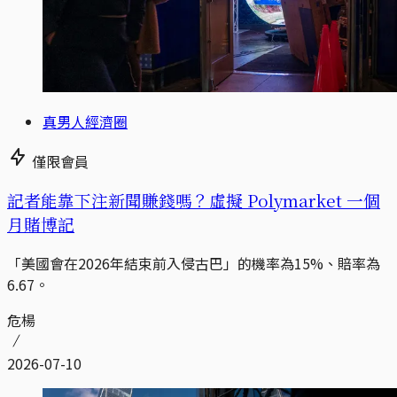
真男人經濟圈
僅限會員
記者能靠下注新聞賺錢嗎？虛擬 Polymarket 一個
月賭博記
「美國會在2026年結束前入侵古巴」的機率為15%、賠率為
6.67。
危楊
2026-07-10