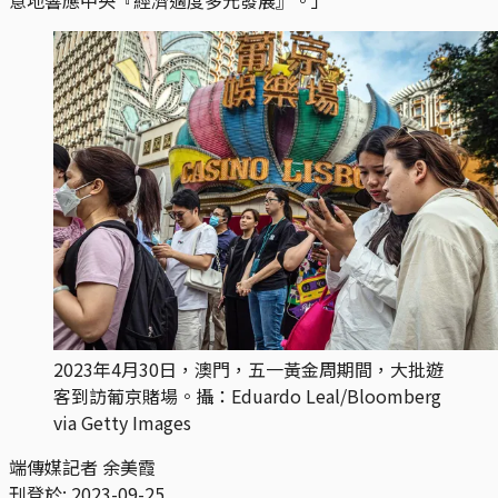
2023年4月30日，澳門，五一黃金周期間，大批遊
客到訪葡京賭場。攝：Eduardo Leal/Bloomberg
via Getty Images
端傳媒記者 余美霞
刊登於:
2023-09-25