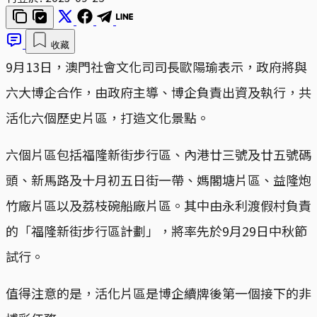
收藏
9月13日，澳門社會文化司司長歐陽瑜表示，政府將與
六大博企合作，由政府主導、博企負責出資及執行，共
活化六個歷史片區，打造文化景點。
六個片區包括福隆新街步行區、內港廿三號及廿五號碼
頭、新馬路及十月初五日街一帶、媽閣塘片區、益隆炮
竹廠片區以及荔枝碗船廠片區。其中由永利渡假村負責
的「福隆新街步行區計劃」，將率先於9月29日中秋節
試行。
值得注意的是，活化片區是博企續牌後第一個接下的非