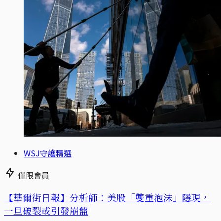
WSJ守護精選
僅限會員
【華爾街日報】分析師：美股「雙重泡沫」隱現，
一旦破裂或引發崩盤