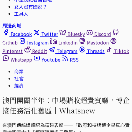
女人沒有國家？
工具人
周邊商城
Facebook
Twitter
Bluesky
Discord
Github
Instagram
Linkedin
Mastodon
Pinterest
Reddit
Telegram
Threads
Tiktok
Whatsapp
Youtube
RSS
商業
社會
經濟
澳門開關半年：中場賭收超貴賓廳，博企
接任務活化舊區｜Whatsnew
有澳門傳統媒體認為這是表態——「政府和持牌博企是真心實
意地響應中央『經濟適度多元發展』。」