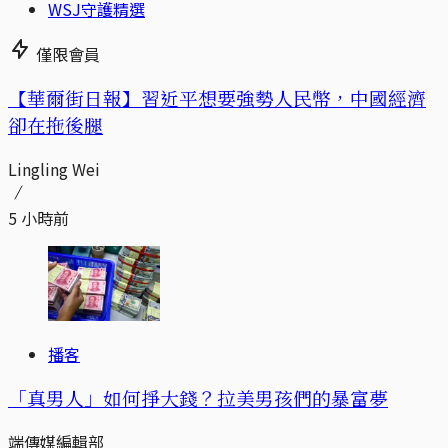
WSJ守護精選
僅限會員
【華爾街日報】習近平想要強勢人民幣，中國經濟
卻在拖後腿
Lingling Wei
5 小時前
播客
「真男人」如何掙大錢？拉美男孩們的暴富夢
端傳媒編輯部