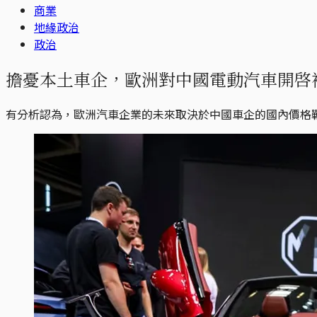
商業
地緣政治
政治
擔憂本土車企，歐洲對中國電動汽車開啓補貼
有分析認為，歐洲汽車企業的未來取決於中國車企的國內價格