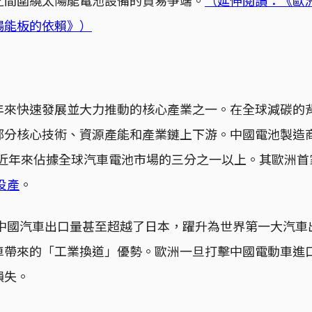
陽能板的依賴》）
年來快速發展並大力推動的核心產業之一。在全球減碳的
部分核心技術、資源產能和產業鏈上下游。中國電池製造
量近年來佔據全球汽車電池市場的三分之一以上。其歐洲
投產
。
，中國汽車出口量甚至超越了日本，躍升為世界第一大汽車
車帶來的「工業換道」優勢。歐洲一旦打擊中國電動車進
損失。