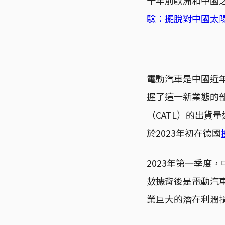
驗：擺脫對中國太
電動汽車是中國近
握了這一新業態的
（CATL）的出貨
於2023年初在德國
2023年第一季度
數據背後是電動汽
業巨大的潛在利潤