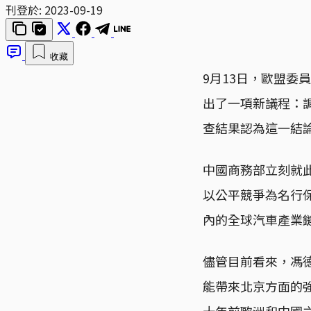
刊登於:
2023-09-19
收藏
9月13日，歐盟委員會
出了一項新議程：
查結果認為這一結
中國商務部立刻就
以公平競爭為名行
內的全球汽車產業
儘管目前看來，馮
能帶來北京方面的
十年前歐洲和中國