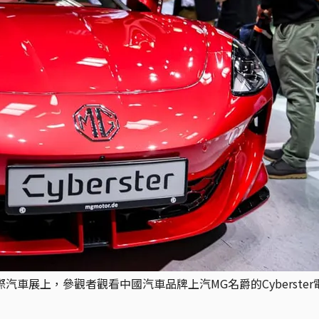
國際汽車展上，參觀者觀看中國汽車品牌上汽MG名爵的Cyber​​ster電動汽車