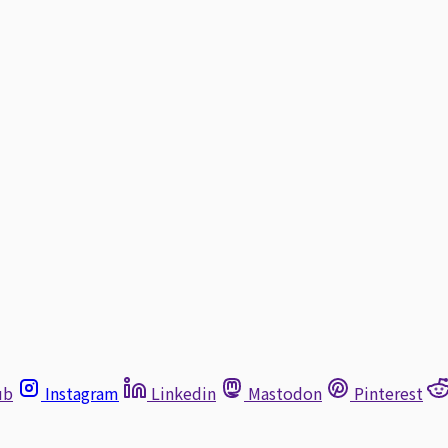
ub
Instagram
Linkedin
Mastodon
Pinterest