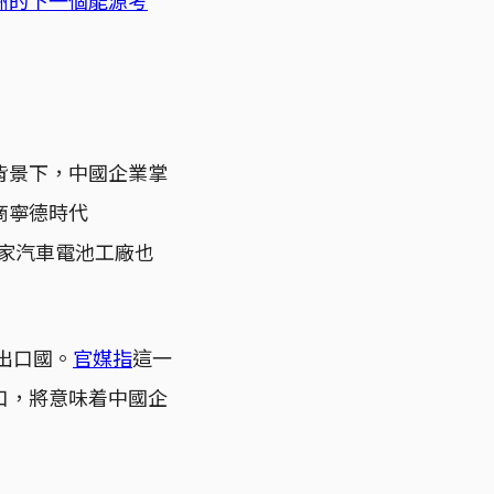
背景下，中國企業掌
商寧德時代
首家汽車電池工廠也
出口國。
官媒指
這一
口，將意味着中國企