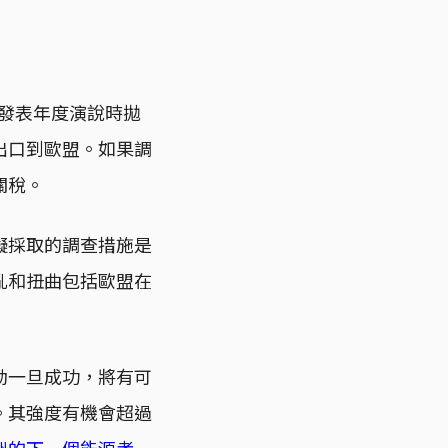
洲議會發表年度演說時拋
出口到歐盟。如果調
關稅。
擬採取的調查措施是
亂和扭曲包括歐盟在
動一旦成功，將有可
。其強度有機會超過
洲的下一個能源考