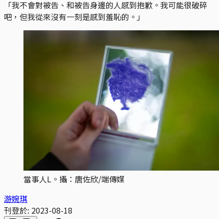
「我不會對被告、和被告身邊的人感到抱歉。我可能很破碎
吧，但我從來沒有一刻是感到羞恥的。」
當事人L。攝：唐佐欣/端傳媒
游婉琪
刊登於:
2023-08-18