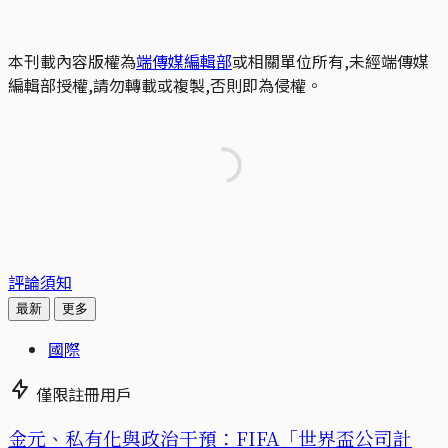
本刊載內容版權為
端傳媒編輯部
或相關單位所有,未經端傳媒
編輯部授權,請勿轉載或複製,否則即為侵權。
評論須知
最新
更多
國際
僅限註冊用戶
金元、私有化與政治干預：FIFA「世界盃公司計