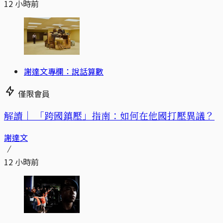
12 小時前
謝達文專欄：說話算數
僅限會員
解讀｜
「跨國鎮壓」指南：如何在他國打壓異議？
謝達文
12 小時前