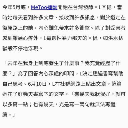
今年5月底，
MeToo運動
開始在台灣發酵。L回憶，當
時她每天看到許多文章、接收到許多訊息，對於還走在
復原路上的她，內心難免帶來許多衝擊。除了對受害者
感到難過心疼外，L遭遇性暴力那天的回憶，如洪水猛
獸般不停地浮現。
「去年在我身上到底發生了什麼事？我究竟經歷了什
麼？」為了回答內心深處的叩問，L決定透過書寫幫助
自己思考。6月10日，L在社群網路上貼出文章，這篇
她花了好幾天書寫下的文字。「有幾天我狀況好，就可
以多寫一點；也有幾天，光是寫一兩句就無法再繼
續。」