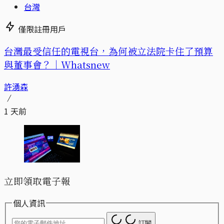
台灣
僅限註冊用戶
台灣最受信任的電視台，為何被立法院卡住了預算
與董事會？｜Whatsnew
許湧森
1 天前
立即領取電子報
個人資訊
訂閱