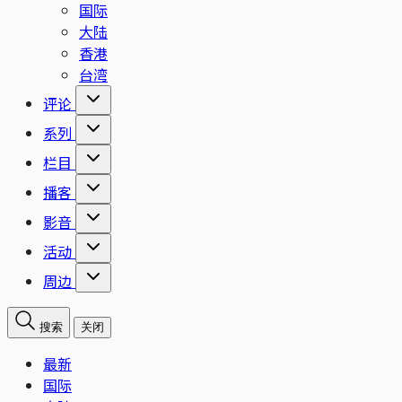
国际
大陆
香港
台湾
评论
系列
栏目
播客
影音
活动
周边
搜索
关闭
最新
国际