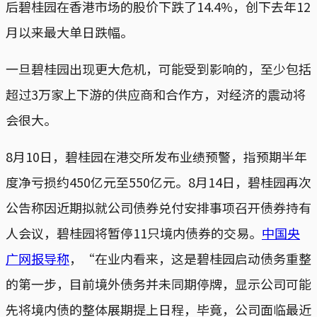
后碧桂园在香港市场的股价下跌了14.4%，创下去年12
月以来最大单日跌幅。
一旦碧桂园出现更大危机，可能受到影响的，至少包括
超过3万家上下游的供应商和合作方，对经济的震动将
会很大。
8月10日，碧桂园在港交所发布业绩预警，指预期半年
度净亏损约450亿元至550亿元。8月14日，碧桂园再次
公告称因近期拟就公司债券兑付安排事项召开债券持有
人会议，碧桂园将暂停11只境内债券的交易。
中国央
广网报导称
，“在业内看来，这是碧桂园启动债务重整
的第一步，目前境外债务并未同期停牌，显示公司可能
先将境内债的整体展期提上日程，毕竟，公司面临最近