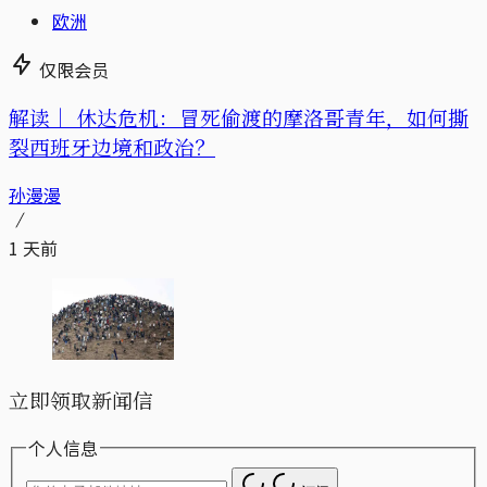
欧洲
仅限会员
解读｜
休达危机：冒死偷渡的摩洛哥青年，如何撕
裂西班牙边境和政治？
孙漫漫
1 天前
立即领取新闻信
个人信息