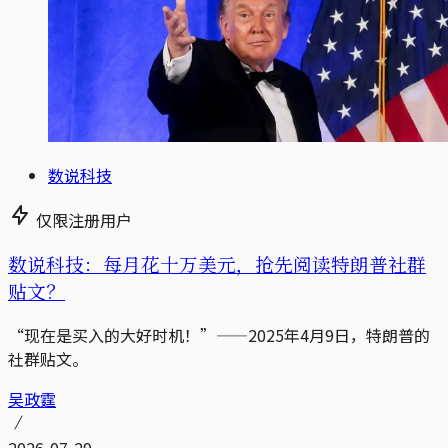
数说科技
仅限注册用户
数说科技：每月花十万美元，抢先阅读特朗普社群
贴文？
“现在是买入的大好时机！”——2025年4月9日，特朗普的
社群贴文。
吴政霆