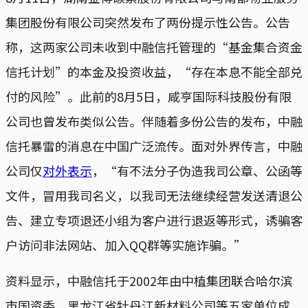
集团股份有限公司突然发布了两份提示性公告。公告
称，这两家公司未收到中融信托管理的“基金集合资金
信托计划”的本金及投资收益，“存在本息不能全部兑
付的风险”。此前的8月5日，咸亨国际科技股份有限
公司也曾发布类似公告。伴随着多份公告的发布，中融
信托暴雷的消息在中国广泛流传。面对外界传言，中融
公司仅
对外表示
，“有不法分子伪造我司公章、公函等
文件，冒用我司名义，以我司无法继续经营发送清退公
告、建立专项退还小组为客户进行退返等形式，诱骗客
户访问非法网站、加入QQ群等实施诈骗。”
资料显示，中融信托于2002年由中植集团联合哈尔滨
市国资委、黑龙江省牡丹江新材料公司等五家单位成