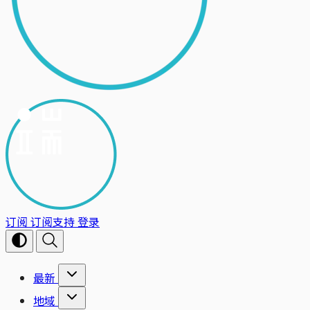
订阅
订阅支持
登录
最新
地域