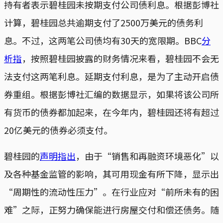
持有者表示碧桂园未按期支付公司债利息。根据彭博社
计算，碧桂园总共逾期支付了2500万美元的债务利
息。不过，这两笔公司债均有30天的宽限期。BBC
分
析指
，按照碧桂园披露的财务情况来看，碧桂园不会无
法支付这两笔利息。延期支付利息，是为了主动开启债
券重组。根据彭博社汇编的数据显示，如果将该公司所
有货币的债券都加起来，在今年内，碧桂园还将有超过
20亿美元的债券必须支付。
碧桂园的
声明指出
，由于“销售和再融资环境恶化”以
及各种基金监管的影响，其可用现金有所下降，显示出
“周期性的流动性压力”。在行业应对“前所未有的困
难”之际，正努力确保能进行房屋交付和偿还债务。随