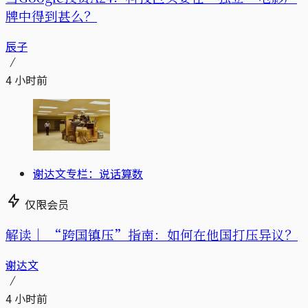
牌中得到甚么？
辰子
4 小时前
谢达文专栏：说话算数
仅限会员
解读｜
“跨国镇压”指南：如何在他国打压异议？
谢达文
4 小时前