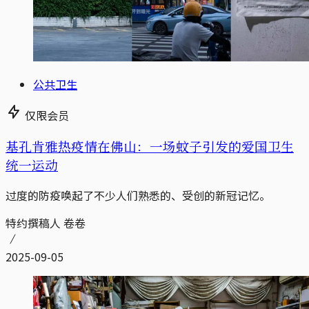
公共卫生
仅限会员
基孔肯雅热疫情在佛山：一场蚊子引发的爱国卫生
统一运动
过度的防疫唤起了不少人们熟悉的、受创的新冠记忆。
特约撰稿人 卷卷
2025-09-05