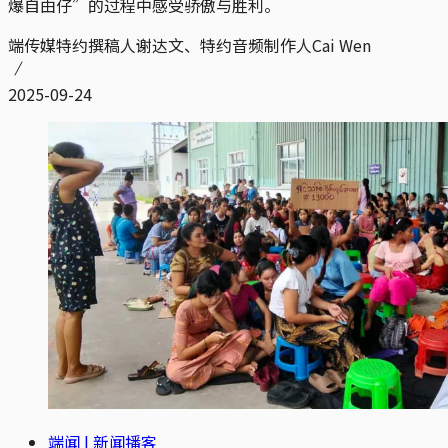
爆自由仔”的过程中感受骄傲与胜利。
端传媒特约撰稿人谢达文、特约音频制作人Cai Wen
2025-09-24
端闻 | 新闻播客