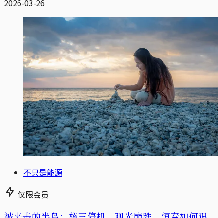
2026-03-26
不只是能源
仅限会员
被夹击的半岛：核三停机、观光崩跌，恒春如何艰