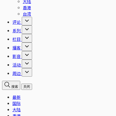
大陆
香港
台湾
评论
系列
栏目
播客
影音
活动
周边
搜索
关闭
最新
国际
大陆
香港