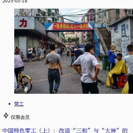
2025-03-18
劳工
仅限会员
中国特色零工（上）：改造“三和”与“大神”的