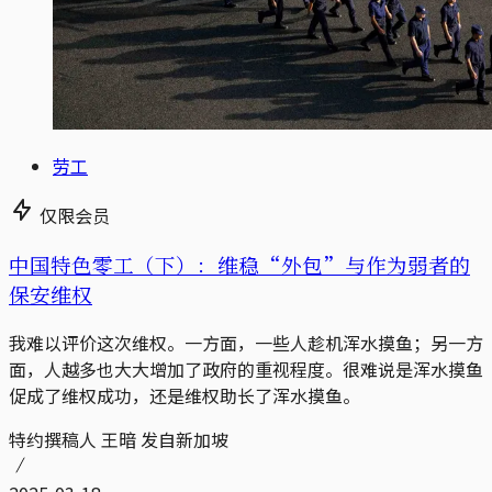
劳工
仅限会员
中国特色零工（下）：维稳“外包”与作为弱者的
保安维权
我难以评价这次维权。一方面，一些人趁机浑水摸鱼；另一方
面，人越多也大大增加了政府的重视程度。很难说是浑水摸鱼
促成了维权成功，还是维权助长了浑水摸鱼。
特约撰稿人 王暗 发自新加坡