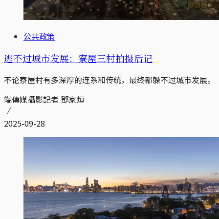
公共政策
逃不过城市发展：寮屋三村拍摄后记
不论寮屋村有多深厚的连系和传统，最终都躲不过城市发展。
端傳媒攝影記者 鄧家烜
2025-09-28