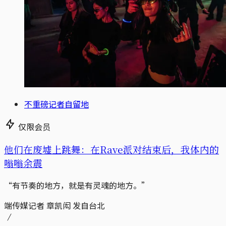
不重磅记者自留地
仅限会员
他们在废墟上跳舞：在Rave派对结束后，我体内的
嗡嗡余震
“有节奏的地方，就是有灵魂的地方。”
端传媒记者 章凯闳 发自台北