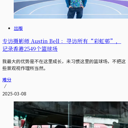
出版
专访摄影师 Austin Bell ：寻访所有“彩虹邨”，
记录香港2549个篮球场
我最大的优势是不在这里成长，未习惯这里的篮球场，不把这
些景观视作理所当然。
难分
2025-03-08