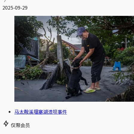
2025-09-29
马太鞍溪堰塞湖溃坝事件
仅限会员