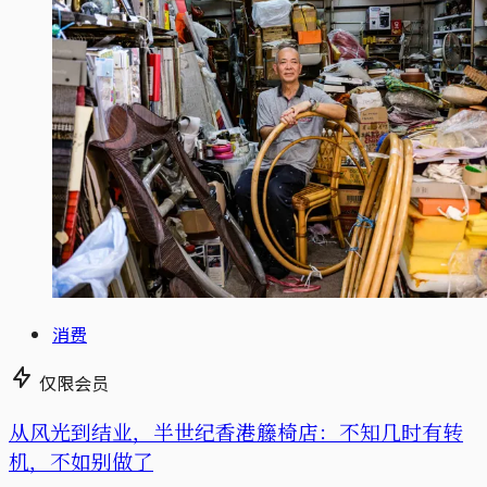
消费
仅限会员
从风光到结业，半世纪香港籐椅店：不知几时有转
机，不如别做了