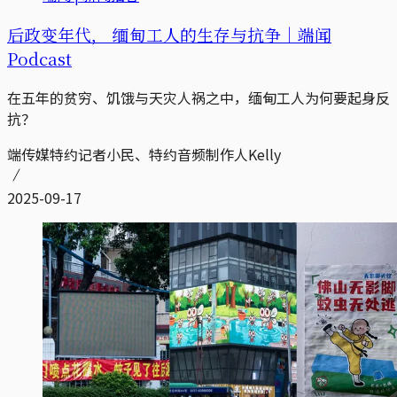
后政变年代， 缅甸工人的生存与抗争｜端闻
Podcast
在五年的贫穷、饥饿与天灾人祸之中，缅甸工人为何要起身反
抗？
端传媒特约记者小民、特约音频制作人Kelly
2025-09-17