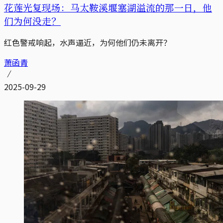
花莲光复现场：马太鞍溪堰塞湖溢流的那一日，他
们为何没走？
红色警戒响起，水声逼近，为何他们仍未离开？
萧函青
2025-09-29