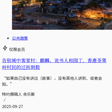
公共政策
仅限会员
告别城中客家村：麒麟、说书人和园丁，香港茶果
岭村民的迁拆倒数
“如果自己没有讲出（故事），没有其他人讲到、或者会
知。”
特约撰稿人 余乐斯
2025-09-27