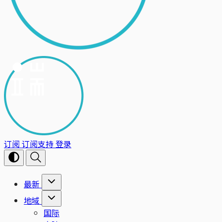
订阅
订阅支持
登录
最新
地域
国际