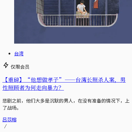
台湾
仅限会员
【重磅】“他想做孝子”——台湾长照杀人案，男
性照顾者为何走向暴力？
悲剧之前，他们大多是沉默的男人，在没有准备的情况下，上
了战场。
吕苡榕