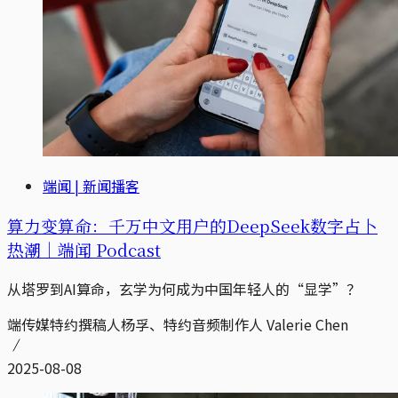
端闻 | 新闻播客
算力变算命：千万中文用户的DeepSeek数字占卜
热潮｜端闻 Podcast
从塔罗到AI算命，玄学为何成为中国年轻人的“显学”？
端传媒特约撰稿人杨孚、特约音频制作人 Valerie Chen
2025-08-08