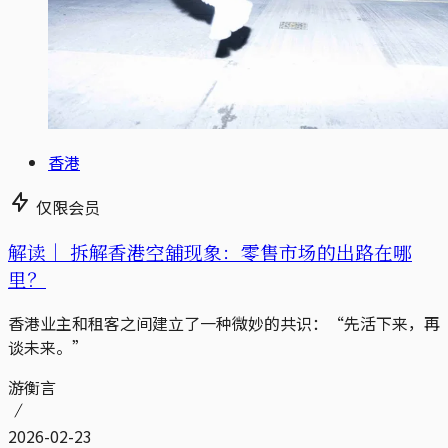
香港
仅限会员
解读｜
拆解香港空舖现象：零售市场的出路在哪
里？
香港业主和租客之间建立了一种微妙的共识：“先活下来，再
谈未来。”
游衡言
2026-02-23