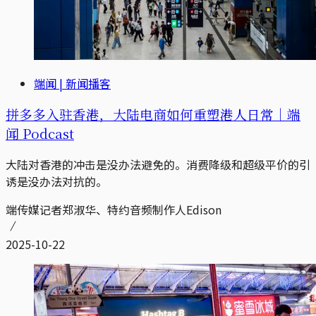
端闻 | 新闻播客
拼多多入驻香港，大陆电商如何重塑港人日常｜端
闻 Podcast
大陆对香港的冲击是没办法避免的。消费降级和超级平价的引
诱是没办法对抗的。
端传媒记者郑淑华、特约音频制作人Edison
2025-10-22