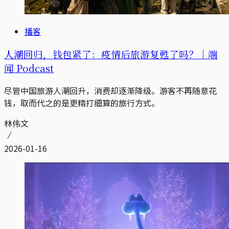
播客
人潮回归，钱包紧了：疫情后旅游复甦了吗？｜端
闻 Podcast
尽管中国旅游人潮回升，消费却逐渐降级。游客不再随意花
钱，取而代之的是更精打细算的旅行方式。
林伟文
2026-01-16