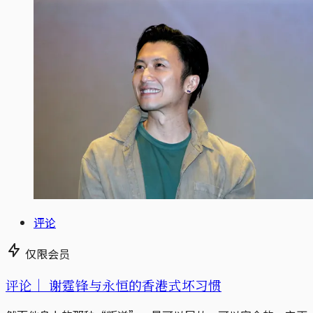
评论
仅限会员
评论｜
谢霆锋与永恒的香港式坏习惯