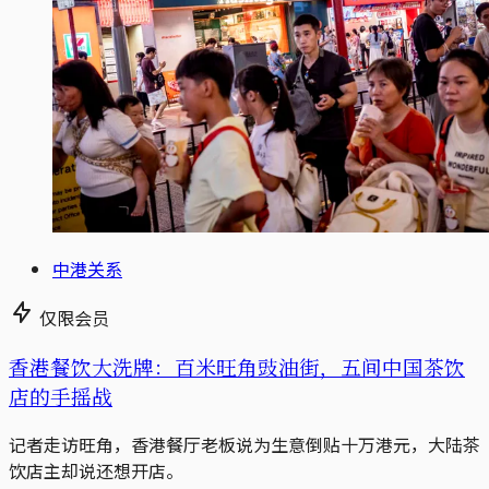
中港关系
仅限会员
香港餐饮大洗牌：百米旺角豉油街，五间中国茶饮
店的手摇战
记者走访旺角，香港餐厅老板说为生意倒贴十万港元，大陆茶
饮店主却说还想开店。