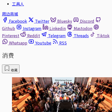
工具人
周边商城
Facebook
Twitter
Bluesky
Discord
Github
Instagram
Linkedin
Mastodon
Pinterest
Reddit
Telegram
Threads
Tiktok
Whatsapp
Youtube
RSS
消费
收藏