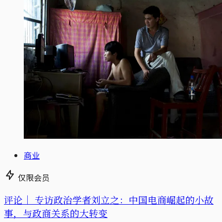
商业
仅限会员
评论｜
专访政治学者刘立之：中国电商崛起的小故
事，与政商关系的大转变