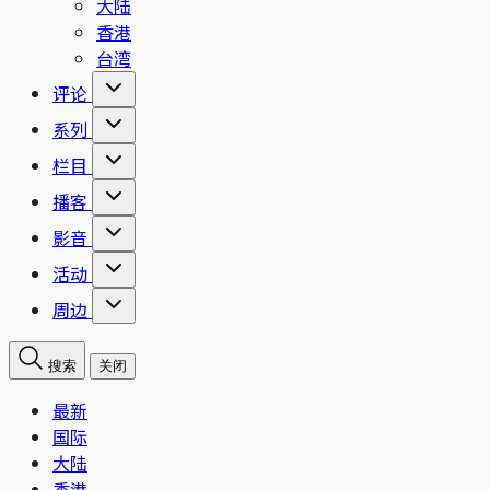
大陆
香港
台湾
评论
系列
栏目
播客
影音
活动
周边
搜索
关闭
最新
国际
大陆
香港