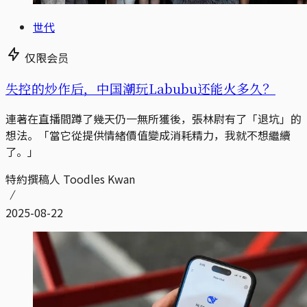
世代
仅限会员
失控的炒作后，中国潮玩Labubu还能火多久？
連著在直播間蹲了幾天仍一無所獲後，張林尉有了「退坑」的
想法。「當它從提供情緒價值變成消耗精力，我就不想繼續
了。」
特約撰稿人 Toodles Kwan
2025-08-22