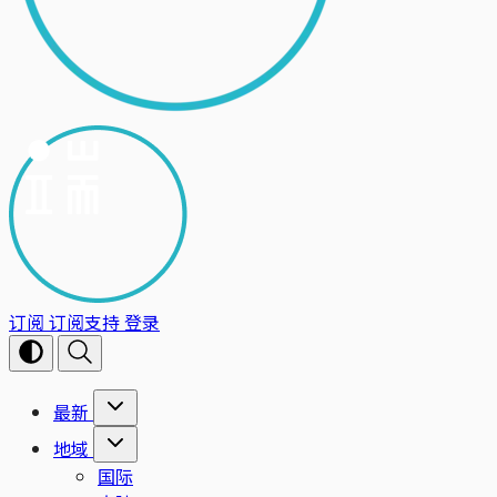
订阅
订阅支持
登录
最新
地域
国际