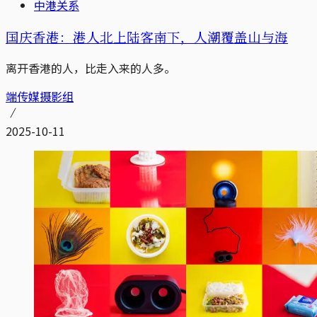
中港关系
国庆香港：港人北上陆客南下，人潮覆盖山与海
离开香港的人，比走入来的人多。
端传媒摄影组
2025-10-11