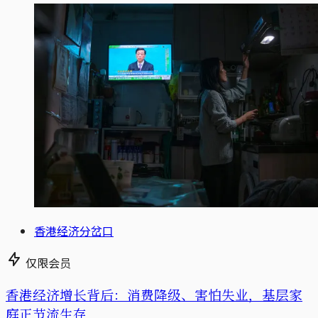
香港经济分岔口
仅限会员
香港经济增长背后：消费降级、害怕失业，基层家
庭正节流生存