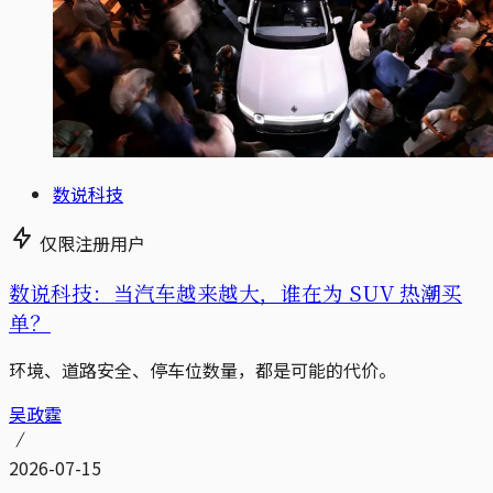
数说科技
仅限注册用户
数说科技：当汽车越来越大，谁在为 SUV 热潮买
单？
环境、道路安全、停车位数量，都是可能的代价。
吴政霆
2026-07-15