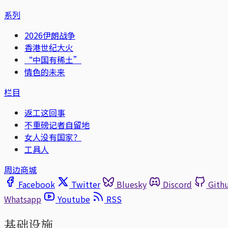
系列
2026伊朗战争
香港世纪大火
“中国有稀土”
情色的未来
栏目
返工这回事
不重磅记者自留地
女人没有国家？
工具人
周边商城
Facebook
Twitter
Bluesky
Discord
Gith
Whatsapp
Youtube
RSS
基础设施