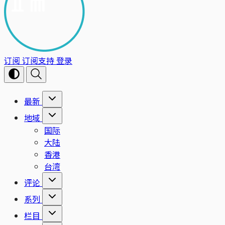
订阅
订阅支持
登录
最新
地域
国际
大陆
香港
台湾
评论
系列
栏目