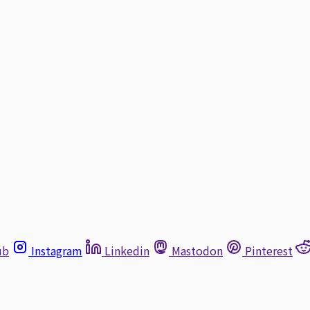
ub
Instagram
Linkedin
Mastodon
Pinterest