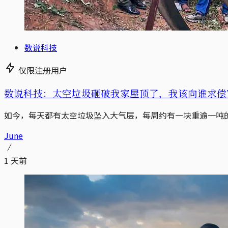
数说科技
仅限注册用户
数说科技：太空垃圾砸破我家屋顶了，我该向谁求偿
如今，每天都有太空垃圾坠入大气层，每周约有一块重逾一吨
June
1 天前