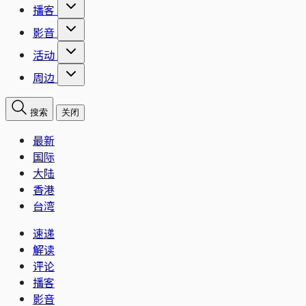
播客
影音
活动
周边
搜索
关闭
最新
国际
大陆
香港
台湾
速递
解读
评论
播客
影音