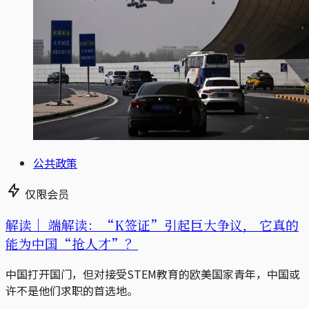
公共政策
仅限会员
解读｜
端解读：“K签证”引起巨大争议， 它真的
能为中国“抢人才”？
中国打开国门，但对接受STEM教育的欧美国家青年，中国或
许不是他们求职的首选地。