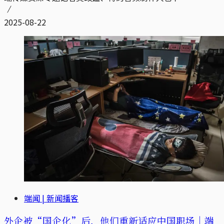
2025-08-22
端闻 | 新闻播客
外企被“国企化”后，他们重新适应中国职场｜端