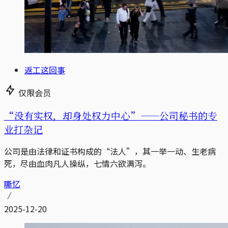
返工这回事
仅限会员
“没有实权，却身处权力中心”——公司秘书的专
业打杂记
公司是由法律和证书构成的“法人”，其一举一动、生老病
死，尽由血肉凡人操纵，七情六欲满泻。
嘶忆
2025-12-20