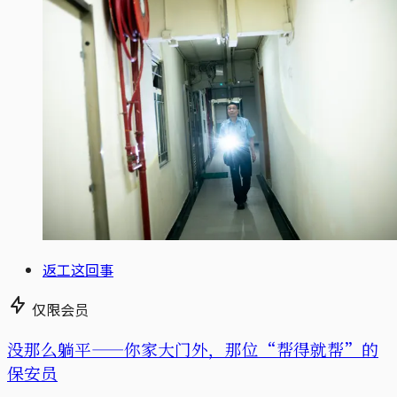
返工这回事
仅限会员
没那么躺平——你家大门外，那位“帮得就帮”的
保安员