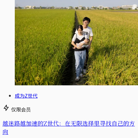
成为Z世代
仅限会员
越迷路越加速的Z世代：在无限选择里寻找自己的方
向