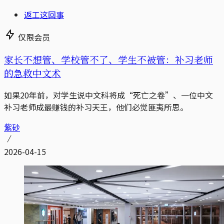
返工这回事
仅限会员
家长不想管、学校管不了、学生不被管：补习老师
的急救中文术
如果20年前，对学生说中文科将成“死亡之卷”、一位中文
补习老师成最赚钱的补习天王，他们必觉匪夷所思。
紫砂
2026-04-15