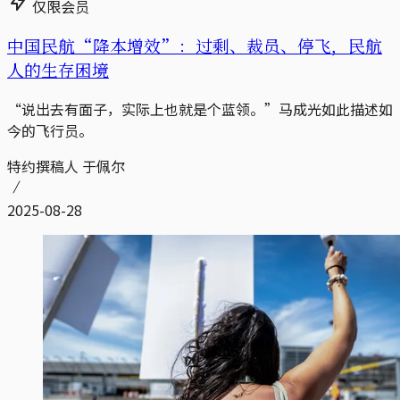
仅限会员
中国民航“降本增效”：过剩、裁员、停飞，民航
人的生存困境
“说出去有面子，实际上也就是个蓝领。”马成光如此描述如
今的飞行员。
特约撰稿人 于佩尔
2025-08-28