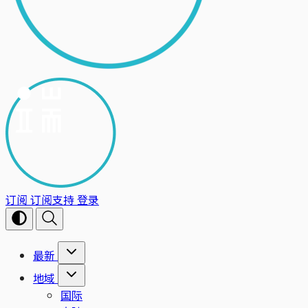
订阅
订阅支持
登录
最新
地域
国际