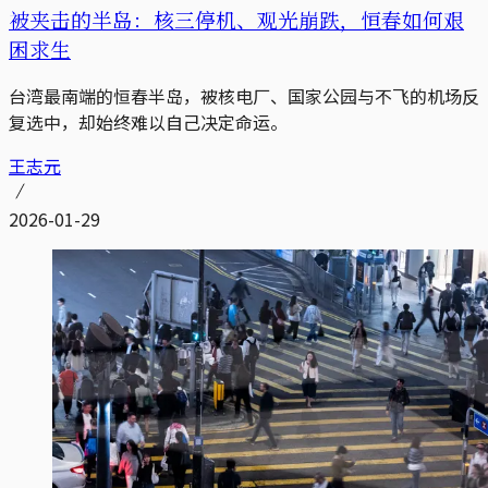
被夹击的半岛：核三停机、观光崩跌，恒春如何艰
困求生
台湾最南端的恒春半岛，被核电厂、国家公园与不飞的机场反
复选中，却始终难以自己决定命运。
王志元
2026-01-29