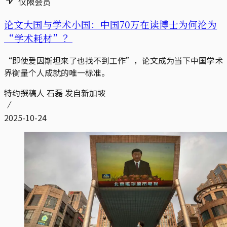
仅限会员
论文大国与学术小国：中国70万在读博士为何沦为
“学术耗材”？
“即使爱因斯坦来了也找不到工作”，论文成为当下中国学术
界衡量个人成就的唯一标准。
特约撰稿人 石磊 发自新加坡
2025-10-24