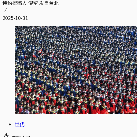
特约撰稿人 倪留 发自台北
2025-10-31
世代