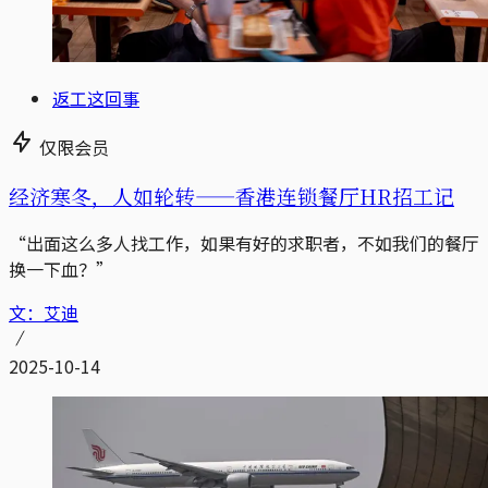
返工这回事
仅限会员
经济寒冬，人如轮转——香港连锁餐厅HR招工记
“出面这么多人找工作，如果有好的求职者，不如我们的餐厅
换一下血？”
文：艾迪
2025-10-14