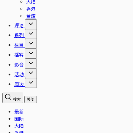
大陆
香港
台湾
评论
系列
栏目
播客
影音
活动
周边
搜索
关闭
最新
国际
大陆
香港