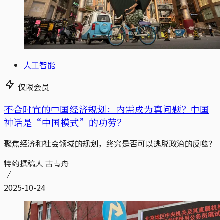
人工智能
仅限会员
不合时宜的中国经济规划：内需成为真问题？中国
神话是“中国模式”的功劳？
聚焦经济和社会领域的规划，终究是否可以逃脱政治的反噬？
特约撰稿人 古青舟
2025-10-24