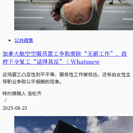
公共政策
加拿大航空空服员罢工争取废除“无薪工作”，政
府下令复工“适得其反”｜Whatsnew
这场罢工凸显性别不平等、服务性工作被低估，还有由女性主
导职业争取公平报酬的现象。
特约撰稿人 洛松齐
2025-08-23