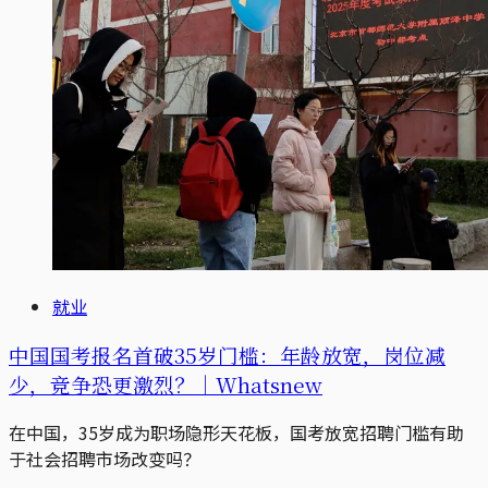
就业
中国国考报名首破35岁门槛：年龄放宽，岗位减
少，竞争恐更激烈？｜Whatsnew
在中国，35岁成为职场隐形天花板，国考放宽招聘门槛有助
于社会招聘市场改变吗？