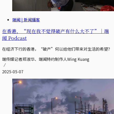
端闻 | 新闻播客
在香港，“现在我不觉得破产有什么大不了”｜端
闻 Podcast
在经济下行的香港，“破产”何以给他们带来对生活的希望？
端传媒记者郑淑华、端闻特约制作人Wing Kuang
2025-05-07