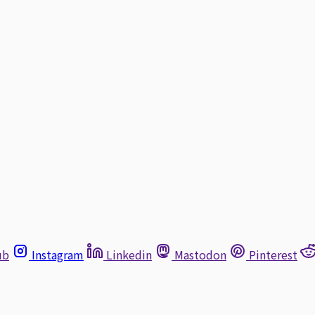
ub
Instagram
Linkedin
Mastodon
Pinterest