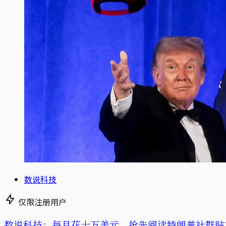
数说科技
仅限注册用户
数说科技：每月花十万美元，抢先阅读特朗普社群贴