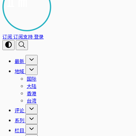
订阅
订阅支持
登录
最新
地域
国际
大陆
香港
台湾
评论
系列
栏目