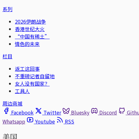
系列
2026伊朗战争
香港世纪大火
“中国有稀土”
情色的未来
栏目
返工这回事
不重磅记者自留地
女人没有国家？
工具人
周边商城
Facebook
Twitter
Bluesky
Discord
Gith
Whatsapp
Youtube
RSS
美国