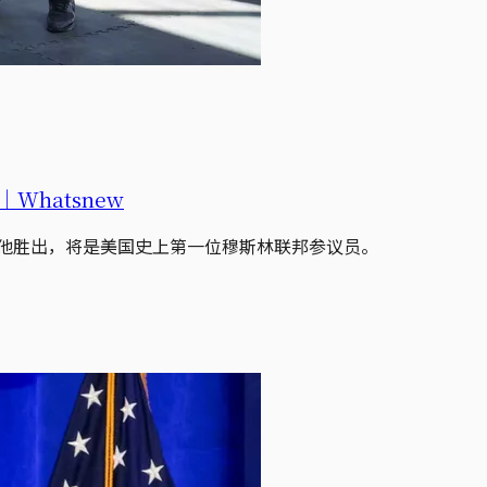
hatsnew
若他胜出，将是美国史上第一位穆斯林联邦参议员。