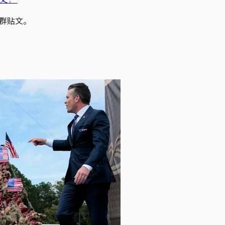
社群贴文。