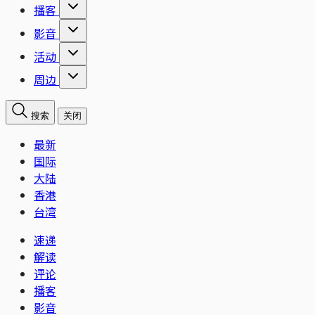
播客
影音
活动
周边
搜索
关闭
最新
国际
大陆
香港
台湾
速递
解读
评论
播客
影音