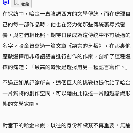
收藏
在採訪中，哈金一直強調西方的文學傳統，而在處理自
己的每一部作品時，他也在努力從那些傳統裏尋找營
養，與它們相比照，期待日後成為這傳統中不可繞過的
名字。哈金曾寫過一篇文章《語言的背叛》，在那裏他
歷數選擇用非母語語言進行創作的作家，剖析了這種選
擇的痛楚：「最高的背叛是選擇用另一種語言寫作。」
不過正如某評論所言，這個巨大的挑戰也提供給了哈金
一片獨特的創作空間，可以藉由此抵達一片超越意識形
態的文學家園。
對當下的哈金來說，以往的身份和標簽不再重要，無論