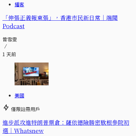
播客
「伸張正義報東張」，香港市民新日常｜端聞
Podcast
曾雪雯
1 天前
美國
僅限註冊用戶
進步派攻進特朗普票倉：薩依德險勝密歇根參院初
選｜Whatsnew