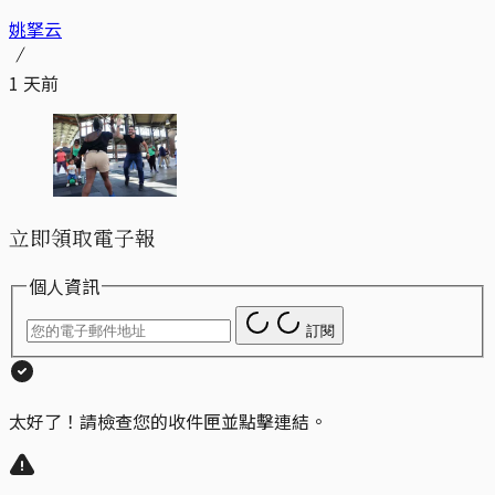
姚拏云
1 天前
立即領取電子報
個人資訊
訂閱
太好了！請檢查您的收件匣並點擊連結。