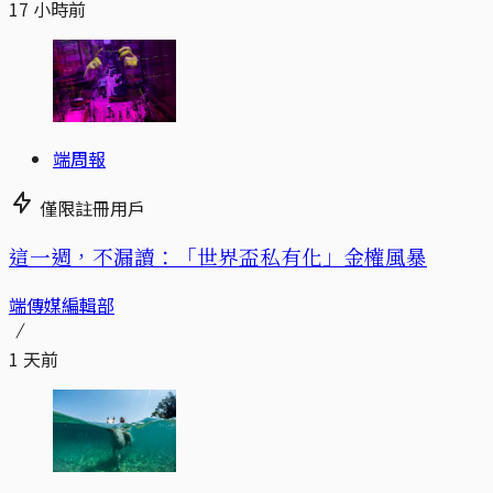
17 小時前
端周報
僅限註冊用戶
這一週，不漏讀：「世界盃私有化」金權風暴
端傳媒編輯部
1 天前