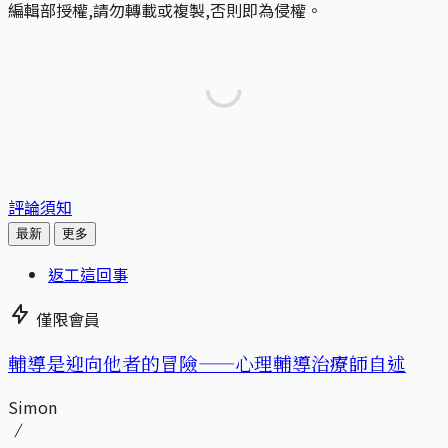
編輯部授權,請勿轉載或複製,否則即為侵權。
評論須知
最新
更多
返工這回事
僅限會員
輔導是迎向他者的冒險——心理輔導治療師自述
Simon