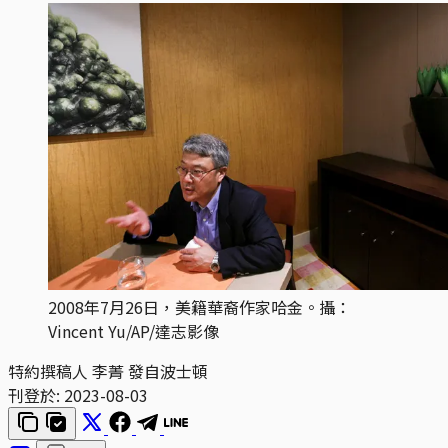
2008年7月26日，美籍華裔作家哈金。攝：
Vincent Yu/AP/達志影像
特約撰稿人 李菁 發自波士頓
刊登於:
2023-08-03