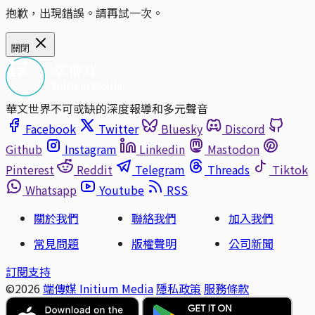
抱歉，出現錯誤。請再試一次。
關閉
華文世界不可或缺的深度報導和多元聲音
Facebook
Twitter
Bluesky
Discord
Github
Instagram
Linkedin
Mastodon
Pinterest
Reddit
Telegram
Threads
Tiktok
Whatsapp
Youtube
RSS
關於我們
聯絡我們
加入我們
常見問題
版權聲明
公司新聞
訂閱支持
©2026
端傳媒 Initium Media
隱私政策
服務條款